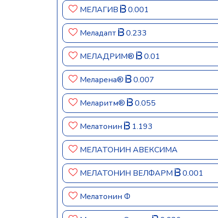
МЕЛАГИВ
0.001
Меладапт
0.233
МЕЛАДРИМ®
0.01
Меларена®
0.007
Меларитм®
0.055
Мелатонин
1.193
МЕЛАТОНИН АВЕКСИМА
МЕЛАТОНИН ВЕЛФАРМ
0.001
Мелатонин Ф