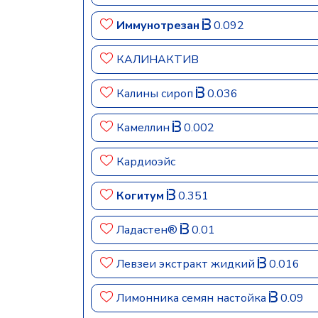
Иммунотрезан
0.092
КАЛИНАКТИВ
Калины сироп
0.036
Камеллин
0.002
Кардиоэйс
Когитум
0.351
Ладастен®
0.01
Левзеи экстракт жидкий
0.016
Лимонника семян настойка
0.09