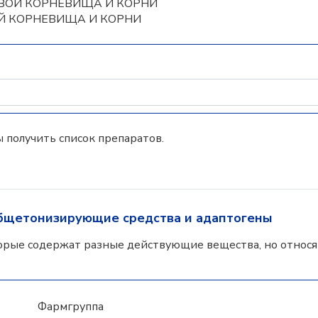
ЗОВОЙ КОРНЕВИЩА И КОРНИ
ОЙ КОРНЕВИЩА И КОРНИ
 получить список препаратов.
бщетонизирующие средства и адаптогены
орые содержат разные действующие вещества, но относят
Фармгруппа