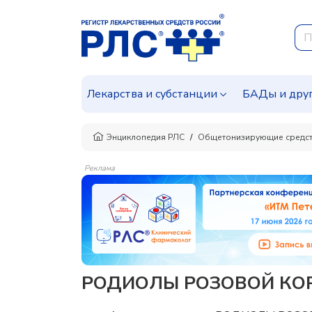
Лекарства и субстанции
БАДы и дру
Энциклопедия РЛС
Общетонизирующие средст
Реклама
РОДИОЛЫ РОЗОВОЙ КОРН