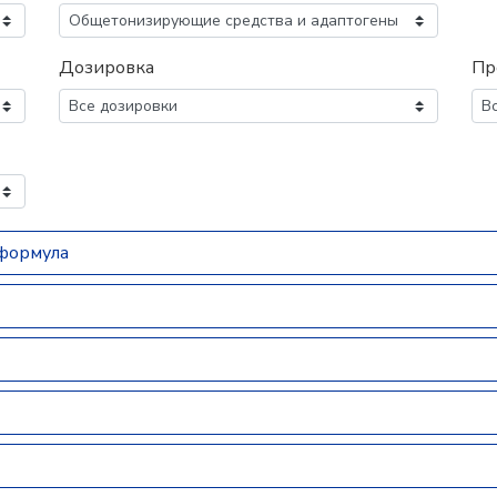
Дозировка
Пр
 формула