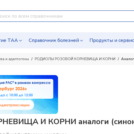
гие ТАА
Справочник болезней
Продукты и серви
ва и адаптогены
РОДИОЛЫ РОЗОВОЙ КОРНЕВИЩА И КОРНИ
Анало
ЕВИЩА И КОРНИ аналоги (синони