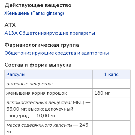
Действующее вещество
Женьшень (Panax ginseng)
ATX
A13A Общетонизирующие препараты
Фармакологическая группа
Общетонизирующие средства и адаптогены
Состав и форма выпускa
Капсулы
1 капс.
активные вещества:
женьшеня корня порошок
180 мг
вспомогательные вещества:
МКЦ —
55,00 мг; высокоцепочечный
глицерид — 10,00 мг;
масса содержимого капсулы
— 245
мг