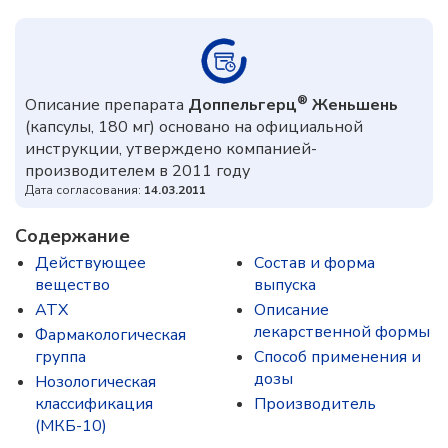
®
Описание препарата
Доппельгерц
Женьшень
(капсулы, 180 мг) основано на официальной
инструкции, утверждено компанией-
производителем в 2011 году
Дата согласования:
14.03.2011
Содержание
Действующее
Состав и форма
вещество
выпускa
ATX
Описание
лекарственной формы
Фармакологическая
группа
Способ применения и
дозы
Нозологическая
классификация
Производитель
(МКБ-10)