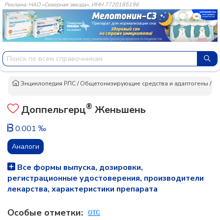
Реклама: НАО «Северная звезда», ИНН 7720185196
Энциклопедия РЛС
/
Общетонизирующие средства и адаптогены
/
До
®
Доппельгерц
Женьшень
0.001 ‰
Аналоги
Все формы выпуска, дозировки,
регистрационные удостоверения, производители
лекарства, характеристики препарата
Особые отметки: