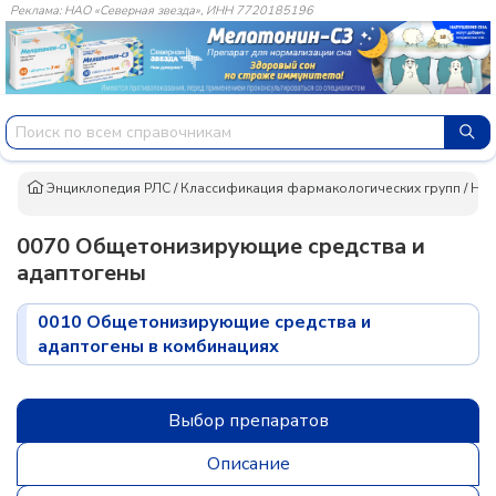
Реклама: НАО «Северная звезда», ИНН 7720185196
Энциклопедия РЛС
/
Классификация фармакологических групп
/
Ней
0070 Общетонизирующие средства и
адаптогены
0010 Общетонизирующие средства и
адаптогены в комбинациях
Выбор препаратов
Описание