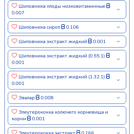
Шиповника плоды низковитаминные
0.007
Шиповника сироп
0.106
Шиповника экстракт жидкий
0.001
Шиповника экстракт жидкий (0.55:1)
0.001
Шиповника экстракт жидкий (1.32:1)
0.001
Эвалар
0.008
Элеутерококка колючего корневища и
корни
0.001
Элеутерококка экстракт
0.166