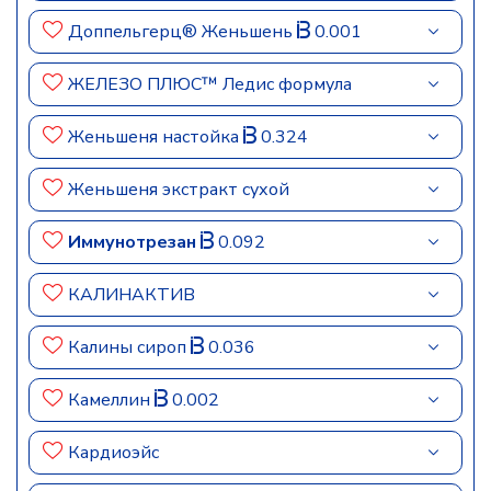
Доппельгерц® Женьшень
0.001
ЖЕЛЕЗО ПЛЮС™ Ледис формула
Женьшеня настойка
0.324
Женьшеня экстракт сухой
Иммунотрезан
0.092
КАЛИНАКТИВ
Калины сироп
0.036
Камеллин
0.002
Кардиоэйс