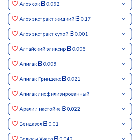
Алоэ сок
0.062
Алоэ экстракт жидкий
0.17
Алоэ экстракт сухой
0.001
Алтайский эликсир
0.005
Апилак
0.003
Апилак Гриндекс
0.021
Апилак лиофилизированный
Аралии настойка
0.022
Бендазол
0.01
Болюсы Хуато
0.042