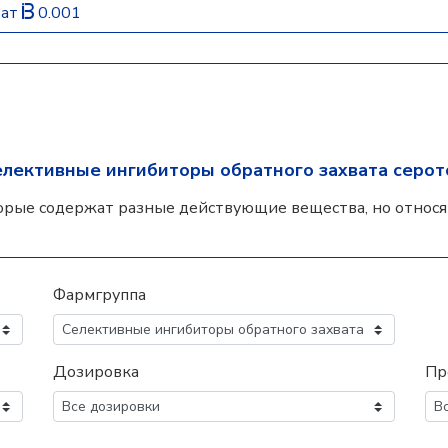
рат
0.001
елективные ингибиторы обратного захвата серо
орые содержат разные действующие вещества, но относят
Фармгруппа
Дозировка
Пр