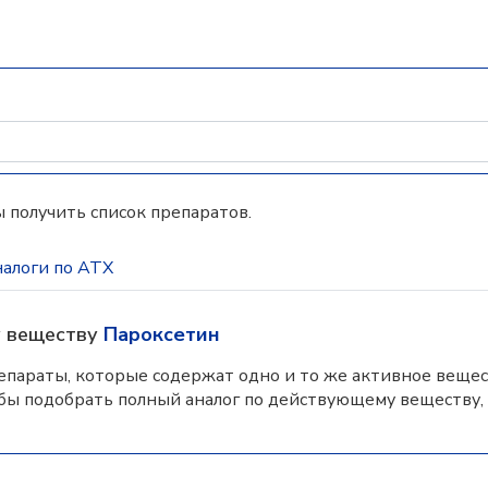
 получить список препаратов.
алоги по АТХ
у веществу
Пароксетин
параты, которые содержат одно и то же активное вещес
бы подобрать полный аналог по действующему веществу,