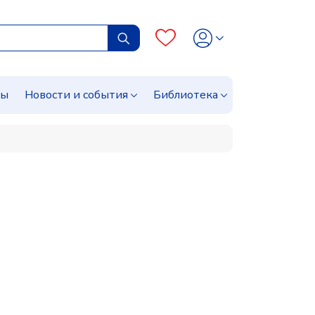
сы
Новости и события
Библиотека