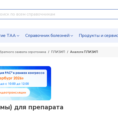
гие ТАА
Справочник болезней
Продукты и серви
братного захвата серотонина
ПЛИЗИЛ
Аналоги ПЛИЗИЛ
мы) для препарата