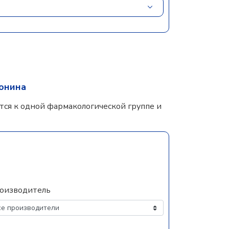
тонина
ся к одной фармакологической группе и
оизводитель