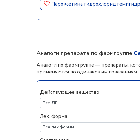
Пароксетина гидрохлорид гемигид
Аналоги препарата по фармгруппе
С
Аналоги по фармгруппе — препараты, кот
применяются по одинаковым показаниям.
Действующее вещество
Лек. форма