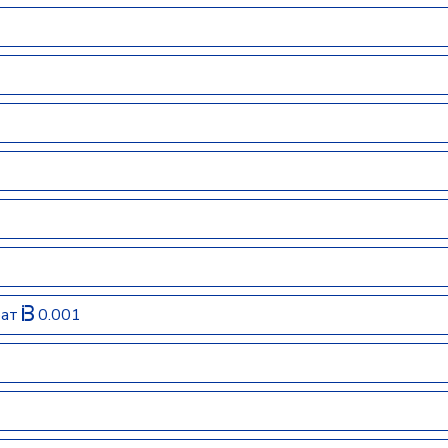
рат
0.001