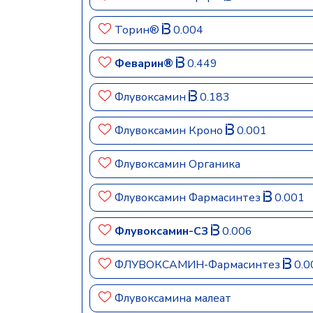
Торин®
0.004
Феварин®
0.449
Флувоксамин
0.183
Флувоксамин Кроно
0.001
Флувоксамин Органика
Флувоксамин Фармасинтез
0.001
Флувоксамин-СЗ
0.006
ФЛУВОКСАМИН-Фармасинтез
0.0
Флувоксамина малеат