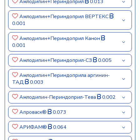
Амлодипин+Периндоприл
0.013
Амлодипин+Периндоприл ВЕРТЕКС
0.001
Амлодипин+Периндоприл Канон
0.001
Амлодипин+Периндоприл-СЗ
0.005
Амлодипин+Периндоприла аргинин-
ТАД
0.003
Амлодипин-Периндоприл-Тева
0.002
Апроваск®
0.073
АРИФАМ®
0.064