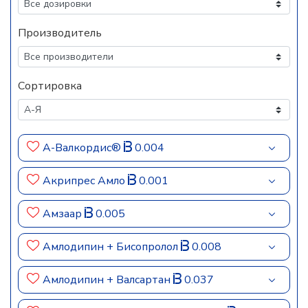
Производитель
Сортировка
А-Валкордис®
0.004
Акрипрес Амло
0.001
Амзаар
0.005
Амлодипин + Бисопролол
0.008
Амлодипин + Валсартан
0.037