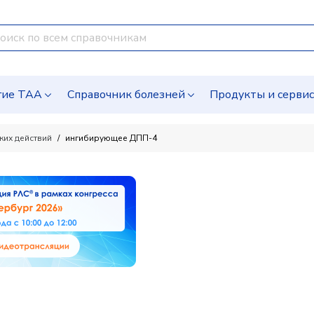
гие ТАА
Справочник болезней
Продукты и серви
ких действий
ингибирующее ДПП-4