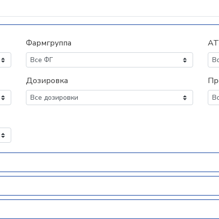
Фармгруппа
АТ
Дозировка
Пр