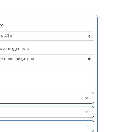
Х
оизводитель