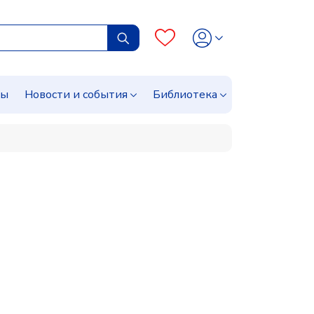
сы
Новости и события
Библиотека