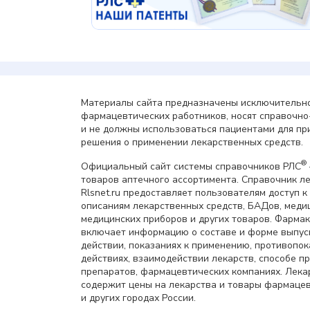
Материалы сайта предназначены исключительно
фармацевтических работников, носят справочн
и не должны использоваться пациентами для пр
решения о применении лекарственных средств.
®
Официальный сайт системы справочников РЛС
товаров аптечного ассортимента. Справочник л
Rlsnet.ru предоставляет пользователям доступ к
описаниям лекарственных средств, БАДов, меди
медицинских приборов и других товаров. Фарма
включает информацию о составе и форме выпус
действии, показаниях к применению, противопок
действиях, взаимодействии лекарств, способе 
препаратов, фармацевтических компаниях. Лек
содержит цены на лекарства и товары фармацев
и других городах России.