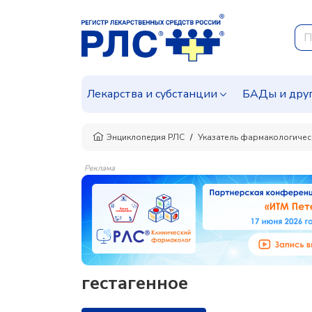
Лекарства и субстанции
БАДы и дру
Энциклопедия РЛС
Указатель фармакологичес
Реклама
гестагенное