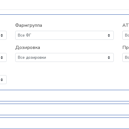
Фармгруппа
АТ
Дозировка
Пр