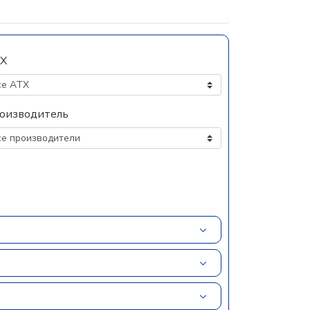
Х
оизводитель