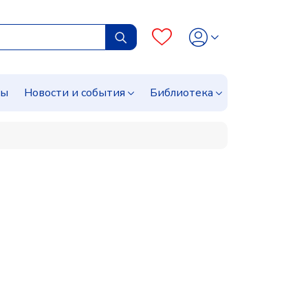
сы
Новости и события
Библиотека