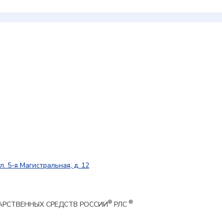
л. 5-я Магистральная, д. 12
®
®
ЕКАРСТВЕННЫХ СРЕДСТВ РОССИИ
РЛС