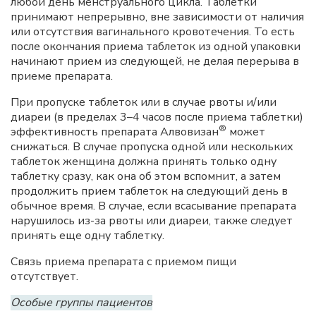
любой день менструального цикла. Таблетки
принимают непрерывно, вне зависимости от наличия
или отсутствия вагинального кровотечения. То есть
после окончания приема таблеток из одной упаковки
начинают прием из следующей, не делая перерыва в
приеме препарата.
При пропуске таблеток или в случае рвоты и/или
диареи (в пределах 3–4 часов после приема таблетки)
®
эффективность препарата Алвовизан
может
снижаться. В случае пропуска одной или нескольких
таблеток женщина должна принять только одну
таблетку сразу, как она об этом вспомнит, а затем
продолжить прием таблеток на следующий день в
обычное время. В случае, если всасывание препарата
нарушилось из-за рвоты или диареи, также следует
принять еще одну таблетку.
Связь приема препарата с приемом пищи
отсутствует.
Особые группы пациентов