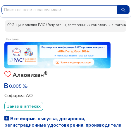
Энциклопедия РЛС
/
Эстрогены, гестагены; их гомологи и антагонист
Реклама
®
Алвовизан
0.005 ‰
Софарма АО
Заказ в аптеках
Все формы выпуска, дозировки,
регистрационные удостоверения, производители