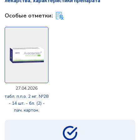
лекарства, характеристики препарата
Особые отметки:
27.04.2026
табл. п.п.о. 2 мг, №28
- 14 шт. - бл. (2) -
пач. картон.