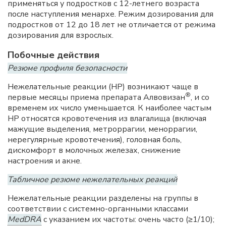
применяться у подростков с 12-летнего возраста
после наступления менархе. Режим дозирования для
подростков от 12 до 18 лет не отличается от режима
дозирования для взрослых.
Побочные действия
Резюме профиля безопасности
Нежелательные реакции (НР) возникают чаще в
®
первые месяцы приема препарата Алвовизан
, и со
временем их число уменьшается. К наиболее частым
НР относятся кровотечения из влагалища (включая
мажущие выделения, метроррагии, меноррагии,
нерегулярные кровотечения), головная боль,
дискомфорт в молочных железах, снижение
настроения и акне.
Табличное резюме нежелательных реакций
Нежелательные реакции разделены на группы в
соответствии с системно-органными классами
MedDRA
с указанием их частоты: очень часто (≥1/10);