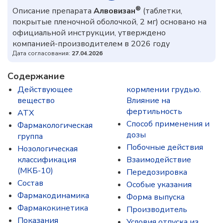
®
Описание препарата
Алвовизан
(таблетки,
покрытые пленочной оболочкой, 2 мг) основано на
официальной инструкции, утверждено
компанией-производителем в 2026 году
Дата согласования:
27.04.2026
Содержание
Действующее
кормлении грудью.
вещество
Влияние на
фертильность
ATX
Способ применения и
Фармакологическая
дозы
группа
Побочные действия
Нозологическая
классификация
Взаимодействие
(МКБ-10)
Передозировка
Состав
Особые указания
Фармакодинамика
Форма выпуска
Фармакокинетика
Производитель
Показания
Условия отпуска из