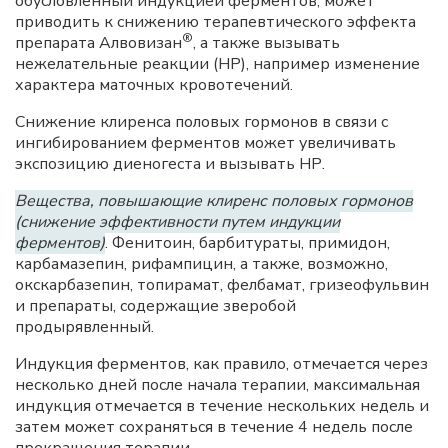
обусловленный индукцией ферментов, может
приводить к снижению терапевтического эффекта
®
препарата Алвовизан
, а также вызывать
нежелательные реакции (НР), например изменение
характера маточных кровотечений.
Снижение клиренса половых гормонов в связи с
ингибированием ферментов может увеличивать
экспозицию диеногеста и вызывать НР.
Вещества, повышающие клиренс половых гормонов
(снижение эффективности путем индукции
ферментов)
. Фенитоин, барбитураты, примидон,
карбамазепин, рифампицин, а также, возможно,
окскарбазепин, топирамат, фелбамат, гризеофульвин
и препараты, содержащие зверобой
продырявленный.
Индукция ферментов, как правило, отмечается через
несколько дней после начала терапии, максимальная
индукция отмечается в течение нескольких недель и
затем может сохраняться в течение 4 недель после