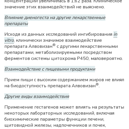
концентрации увеличилась в 1,62 раза. Клиническое
значение этих взаимодействий не выяснено.
Влияние диеногеста на другие лекарственные
препараты
Исходя из данных исследований ингибирования
in
vitro
, клинически значимое взаимодействие
®
препарата Алвовизан
с другими лекарственными
препаратами, метаболизируемыми посредством
ферментов системы цитохрома P450, маловероятно.
Взаимодействие с пищевыми продуктами
Прием пищи с высоким содержанием жиров не влиял
®
на биодоступность препарата Алвовизан
.
Другие виды взаимодействия
Применение гестагенов может влиять на результаты
некоторых лабораторных исследований, включая
биохимические параметры функции печени,
щитовидной железы, надпочечников и почек,