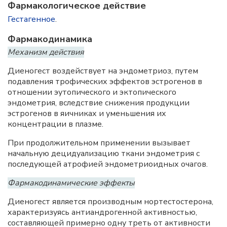
Фармакологическое действие
Гестагенное
.
Фармакодинамика
Механизм действия
Диеногест воздействует на эндометриоз, путем
подавления трофических эффектов эстрогенов в
отношении эутопического и эктопического
эндометрия, вследствие снижения продукции
эстрогенов в яичниках и уменьшения их
концентрации в плазме.
При продолжительном применении вызывает
начальную децидуализацию ткани эндометрия с
последующей атрофией эндометриоидных очагов.
Фармакодинамические эффекты
Диеногест является производным нортестостерона,
характеризуясь антиандрогенной активностью,
составляющей примерно одну треть от активности