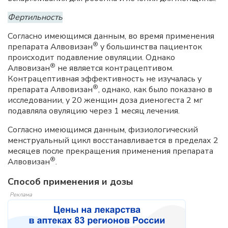
Фертильность
Согласно имеющимся данным, во время применения
®
препарата Алвовизан
у большинства пациенток
происходит подавление овуляции. Однако
®
Алвовизан
не является контрацептивом.
Контрацептивная эффективность не изучалась у
®
препарата Алвовизан
, однако, как было показано в
исследовании, у 20 женщин доза диеногеста 2 мг
подавляла овуляцию через 1 месяц лечения.
Согласно имеющимся данным, физиологический
менструальный цикл восстанавливается в пределах 2
месяцев после прекращения применения препарата
®
Алвовизан
.
Способ применения и дозы
Реклама