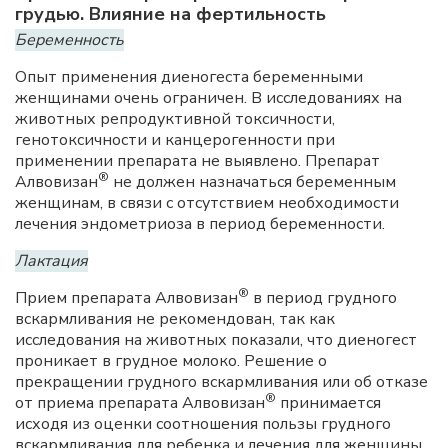
грудью. Влияние на фертильность
Беременность
Опыт применения диеногеста беременными
женщинами очень ограничен. В исследованиях на
животных репродуктивной токсичности,
генотоксичности и канцерогенности при
применении препарата не выявлено. Препарат
®
Алвовизан
не должен назначаться беременным
женщинам, в связи с отсутствием необходимости
лечения эндометриоза в период беременности.
Лактация
®
Прием препарата Алвовизан
в период грудного
вскармливания не рекомендован, так как
исследования на животных показали, что диеногест
проникает в грудное молоко. Решение о
прекращении грудного вскармливания или об отказе
®
от приема препарата Алвовизан
принимается
исходя из оценки соотношения пользы грудного
вскармливания для ребенка и лечения для женщины.