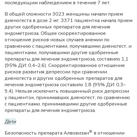
последующим наблюдением в течение 7 лет.
В общей сложности 3023 женщины начали прием
диеногеста в дозе 2 мг, 3371 пациентка начала прием
других одобренных препаратов для лечения
эндометриоза. Общее скорректированное
отношение рисков новых случаев анемии по
сравнению с пациентками, получавшими диеногест, и
пациентками, получавшими другие одобренные
препараты для лечения эндометриоза, составило 1,1
(95% ДИ: 0,4–2,6). Скорректированное отношение
рисков развития депрессии при сравнении
диеногеста и других одобренных препаратов для
лечения эндометриоза составило 1,8 (95% ДИ: 0,3–
9,4). Нельзя исключить повышенный риск депрессии
у пациенток, принимавших диеногест, по сравнению
с пациентками, принимавшими другие одобренные
препараты для лечения эндометриоза.
Дети
®
Безопасность препарата Алвовизан
в отношении