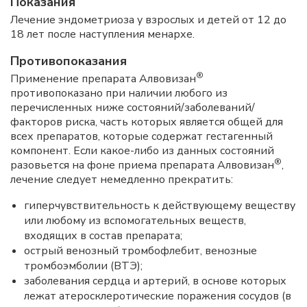
Показания
Лечение эндометриоза у взрослых и детей от 12 до
18 лет после наступления менархе.
Противопоказания
®
Применение препарата Алвовизан
противопоказано при наличии любого из
перечисленных ниже состояний/заболеваний/
факторов риска, часть которых является общей для
всех препаратов, которые содержат гестагенный
компонент. Если какое-либо из данных состояний
®
разовьется на фоне приема препарата Алвовизан
,
лечение следует немедленно прекратить:
гиперчувствительность к действующему веществу
или любому из вспомогательных веществ,
входящих в состав препарата;
острый венозный тромбофлебит, венозные
тромбоэмболии (ВТЭ);
заболевания сердца и артерий, в основе которых
лежат атеросклеротические поражения сосудов (в