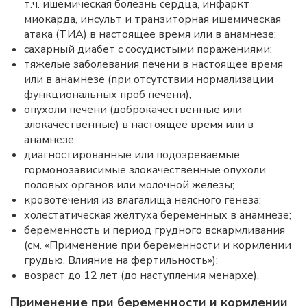
т.ч. ишемическая болезнь сердца, инфаркт
миокарда, инсульт и транзиторная ишемическая
атака (ТИА) в настоящее время или в анамнезе;
сахарный диабет с сосудистыми поражениями;
тяжелые заболевания печени в настоящее время
или в анамнезе (при отсутствии нормализации
функциональных проб печени);
опухоли печени (доброкачественные или
злокачественные) в настоящее время или в
анамнезе;
диагностированные или подозреваемые
гормонозависимые злокачественные опухоли
половых органов или молочной железы;
кровотечения из влагалища неясного генеза;
холестатическая желтуха беременных в анамнезе;
беременность и период грудного вскармливания
(см. «Применение при беременности и кормлении
грудью. Влияние на фертильность»);
возраст до 12 лет (до наступления менархе).
Применение при беременности и кормлении