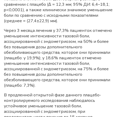
сравнении с плацебо (Δ = 12,3 мм; 95% ДИ: 6,4–18,1;
p<0,0001), а также клинически значимое уменьшение
боли по сравнению с исходными показателями
(среднее = (27,4±22,9) мм).
Через 3 месяца лечения у 37,3% пациенток отмечено
уменьшение интенсивности тазовой боли,
ассоциированной с эндометриозом, на 50% и более
без повышения дозы дополнительного
обезболивающего средства, которое они принимали
(плацебо: у 19,9%); у 18,6% пациенток отмечено
уменьшение интенсивности тазовой боли,
ассоциированной с эндометриозом, на 75% и более
без повышения дозы дополнительного
обезболивающего средства, которое они принимали
(плацебо: 7,3%).
В продленной открытой фазе данного плацебо-
контролируемого исследования наблюдалось
устойчивое уменьшение тазовой боли,
ассоциированной с эндометриозом, при