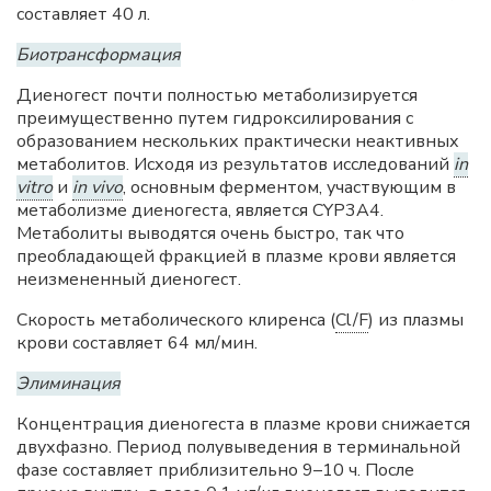
составляет 40 л.
Биотрансформация
Диеногест почти полностью метаболизируется
преимущественно путем гидроксилирования с
образованием нескольких практически неактивных
метаболитов. Исходя из результатов исследований
in
vitro
и
in vivo
, основным ферментом, участвующим в
метаболизме диеногеста, является CYP3A4.
Метаболиты выводятся очень быстро, так что
преобладающей фракцией в плазме крови является
неизмененный диеногест.
Скорость метаболического клиренса (
Cl/F
) из плазмы
крови составляет 64 мл/мин.
Элиминация
Концентрация диеногеста в плазме крови снижается
двухфазно. Период полувыведения в терминальной
фазе составляет приблизительно 9–10 ч. После