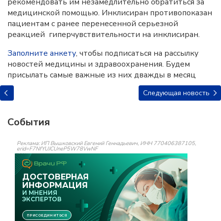
рекомендовать им незамедлительно обратиться за
медицинской помощью. Инклисиран
противопоказан
пациентам с ранее перенесенной серьезной
реакцией гиперчувствительности на инклисиран.
Заполните анкету
, чтобы подписаться на рассылку
новостей медицины и здравоохранения. Будем
присылать самые важные из них дважды в месяц
Следующая новость
События
Реклама: ИП Вышковский Евгений Геннадьевич, ИНН 770406387105,
erid=F7NfYUJCUneP5W78VwNF