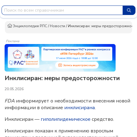
Энциклопедия РЛС
/
Новости
/
Инклисиран: меры предосторожности
Реклама
Инклисиран: меры предосторожности
20.05.2026
FDA
информирует о необходимости внесения новой
информации в описание
инклисирана
.
Инклисиран —
гиполипидемическое
средство.
Инклисиран показан к применению взрослым