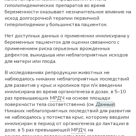
гиполипидемических препаратов во время
беременности оказывает незначительное влияние на
исход долгосрочной терапии первичной
гиперлипидемии у большинства пациенток.
Нет доступных данных о применении инклисирана у
беременных пациенток для оценки связанного с
применением риска серьезных врожденных
дефектов, выкидыша или неблагоприятных исходов
для матери или плода.
В исследованиях репродукции животных не
наблюдалось никаких неблагоприятных последствий
для развития у крыс и кроликов при п/к введении
инклисирана во время органогенеза в дозах, в 5–10
раз превышающих
МРДЧ
на основе площади
поверхности тела соответственно (см.
Данные
).
Никаких неблагоприятных последствий для развития
не наблюдалось у потомства крыс, которому вводили
инклисиран в период от органогенеза до лактации в
дозе, в 5 раз превышающей
МРДЧ
, на