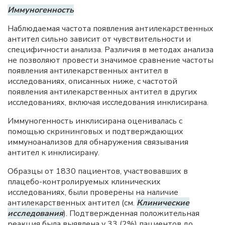
Иммуногенность
Наблюдаемая частота появления антилекарственных
антител сильно зависит от чувствительности и
специфичности анализа. Различия в методах анализа
не позволяют провести значимое сравнение частоты
появления антилекарственных антител в
исследованиях, описанных ниже, с частотой
появления антилекарственных антител в других
исследованиях, включая исследования инклисирана.
Иммуногенность инклисирана оценивалась с
помощью скрининговых и подтверждающих
иммуноанализов для обнаружения связывания
антител к инклисирану.
Образцы от 1830 пациентов, участвовавших в
плацебо-контролируемых клинических
исследованиях, были проверены на наличие
антилекарственных антител (см.
Клинические
исследования
). Подтвержденная положительная
реакция была выявлена у 33 (2%) пациентов до