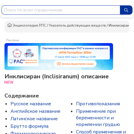
Энциклопедия РЛС
/
Указатель действующих веществ
/
Инклисиран
Реклама
Инклисиран (Inclisiranum) описание
Содержание
Русское название
Противопоказания
Английское название
Применение при
беременности и
Латинское название
кормлении грудью
Брутто формула
Способ применения и
Фармакологическая