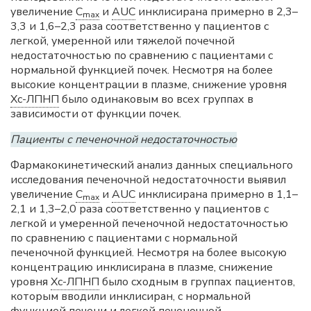
увеличение
C
и
AUC
инклисирана примерно в 2,3–
max
3,3 и 1,6–2,3 раза соответственно у пациентов с
легкой, умеренной или тяжелой почечной
недостаточностью по сравнению с пациентами с
нормальной функцией почек. Несмотря на более
высокие концентрации в плазме, снижение уровня
Хс-ЛПНП
было одинаковым во всех группах в
зависимости от функции почек.
Пациенты с печеночной недостаточностью
Фармакокинетический анализ данных специального
исследования печеночной недостаточности выявил
увеличение
C
и
AUC
инклисирана примерно в 1,1–
max
2,1 и 1,3–2,0 раза соответственно у пациентов с
легкой и умеренной печеночной недостаточностью
по сравнению с пациентами с нормальной
печеночной функцией. Несмотря на более высокую
концентрацию инклисирана в плазме, снижение
уровня
Хс-ЛПНП
было сходным в группах пациентов,
которым вводили инклисиран, с нормальной