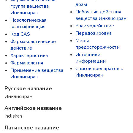
дозы
группа вещества
Побочные действия
Инклисиран
вещества Инклисиран
Нозологическая
Взаимодействие
классификация
Передозировка
Код CAS
Меры
Фармакологическое
предосторожности
действие
Источники
Характеристика
информации
Фармакология
Список препаратов с
Применение вещества
Инклисиран
Инклисиран
Русское название
Инклисиран
Английское название
Inclisiran
Латинское название