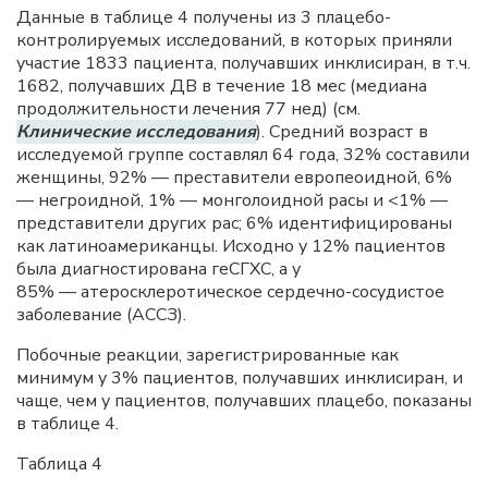
Данные в таблице 4 получены из 3 плацебо-
контролируемых исследований, в которых приняли
участие 1833 пациента, получавших инклисиран, в т.ч.
1682, получавших ДВ в течение 18 мес (медиана
продолжительности лечения 77 нед) (см.
Клинические исследования
). Средний возраст в
исследуемой группе составлял 64 года, 32% составили
женщины, 92% — преставители европеоидной, 6%
— негроидной, 1% — монголоидной расы и <1% —
представители других рас; 6% идентифицированы
как латиноамериканцы. Исходно у 12% пациентов
была диагностирована геСГХС, а у
85% — атеросклеротическое сердечно-сосудистое
заболевание (АССЗ).
Побочные реакции, зарегистрированные как
минимум у 3% пациентов, получавших инклисиран, и
чаще, чем у пациентов, получавших плацебо, показаны
в таблице 4.
Таблица 4