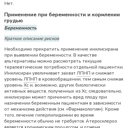
Нет.
Применение при беременности и кормлении
грудью
Беременность
Краткое описание рисков
Необходимо прекратить применение инклисирана
при выявлении беременности. В качестве
альтернативы можно рассмотреть текущие
терапевтические потребности отдельной пациентки.
Инклисиран увеличивает захват
ЛПНП
и снижает
уровень
ЛПНП
в кровообращении, тем самым снижая
уровень
Хс
и, возможно, других биологически
активных веществ, полученных из Хс; следовательно,
инклисиран может причинить вред плоду при
назначении беременным пациенткам в зависимости
от механизма действия (см. «Фармакология»). Кроме
того, лечение гиперлипидемии во время
беременности обычно не требуется. Атеросклероз
является хроническим процессом, и отмена