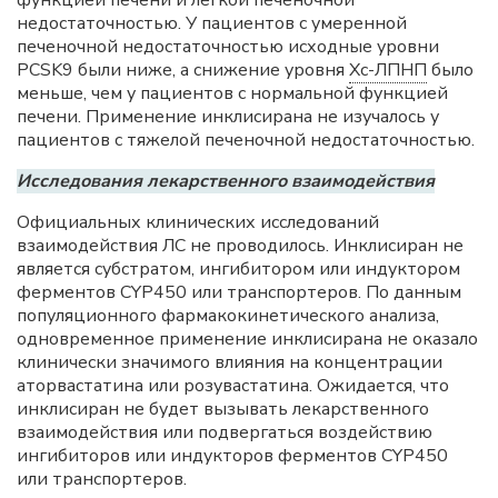
функцией печени и легкой печеночной
недостаточностью. У пациентов с умеренной
печеночной недостаточностью исходные уровни
PCSK9 были ниже, а снижение уровня
Хс-ЛПНП
было
меньше, чем у пациентов с нормальной функцией
печени. Применение инклисирана не изучалось у
пациентов с тяжелой печеночной недостаточностью.
Исследования лекарственного взаимодействия
Официальных клинических исследований
взаимодействия ЛС не проводилось. Инклисиран не
является субстратом, ингибитором или индуктором
ферментов CYP450 или транспортеров. По данным
популяционного фармакокинетического анализа,
одновременное применение инклисирана не оказало
клинически значимого влияния на концентрации
аторвастатина или розувастатина. Ожидается, что
инклисиран не будет вызывать лекарственного
взаимодействия или подвергаться воздействию
ингибиторов или индукторов ферментов CYP450
или транспортеров.