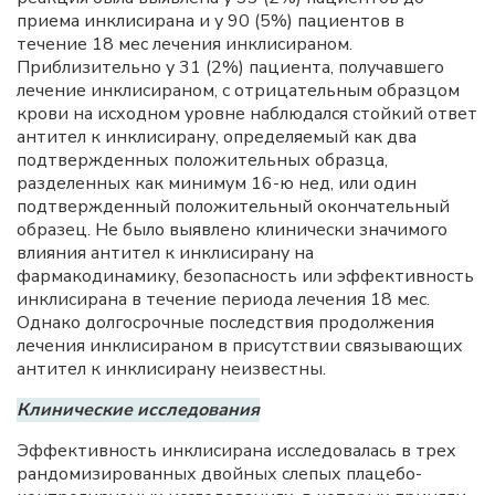
приема инклисирана и у 90 (5%) пациентов в
течение 18 мес лечения инклисираном.
Приблизительно у 31 (2%) пациента, получавшего
лечение инклисираном, с отрицательным образцом
крови на исходном уровне наблюдался стойкий ответ
антител к инклисирану, определяемый как два
подтвержденных положительных образца,
разделенных как минимум 16-ю нед, или один
подтвержденный положительный окончательный
образец. Не было выявлено клинически значимого
влияния антител к инклисирану на
фармакодинамику, безопасность или эффективность
инклисирана в течение периода лечения 18 мес.
Однако долгосрочные последствия продолжения
лечения инклисираном в присутствии связывающих
антител к инклисирану неизвестны.
Клинические исследования
Эффективность инклисирана исследовалась в трех
рандомизированных двойных слепых плацебо-