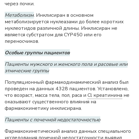
через почки.
Метаболизм
. Инклисиран в основном
метаболизируется нуклеазами до более коротких
нуклеотидов различной длины. Инклисиран не
является субстратом для CYP450 или его
переносчиков.
Особые группы пациентов
Пациенты мужского и женского пола и расовые или
этнические группы
Популяционный фармакодинамический анализ был
проведен на данных 4328 пациентов. Установлено,
что возраст, масса тела, пол, раса и
Cl креатинина
не
оказывают существенного влияния на
фармакокинетику инклисирана.
Пациенты с почечной недостаточностью
Фармакокинетический анализ данных специального
исследования почечной недостаточности выявил