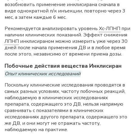
возобновить применение инклисирана сначала в
виде однократной п/к инъекции, повторно через 3
мес, а затем каждые 6 мес.
Рекомендуется анализировать уровень
Хс-ЛПНП
при
наличии клинических показаний. Эффект снижения
ЛПНП
инклисираном можно измерить уже через 30
дней после начала применения ДВ и в любое время
после этого, независимо от времени приема дозы.
Побочные действия вещества Инклисиран
Опыт клинических исследований
Поскольку клинические исследования проводятся в
самых разных условиях, частоту побочных реакций,
наблюдаемую в клинических исследованиях
препарата, содержащего это ДВ, нельзя напрямую
сравнивать с показателями в клинических
исследованиях другого препарата, содержащего это
же ДВ, и они могут не отражать частоту,
наблюдаемую на практике.