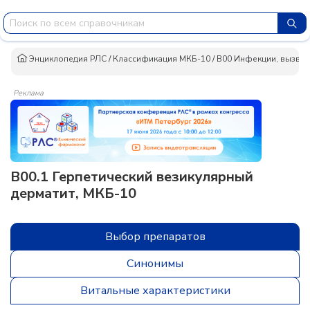
Энциклопедия РЛС
/
Классификация МКБ-10
/
B00 Инфекции, вызванн
Реклама
B00.1 Герпетический везикулярный
дерматит, МКБ-10
Выбор препаратов
Синонимы
Витальные характеристики