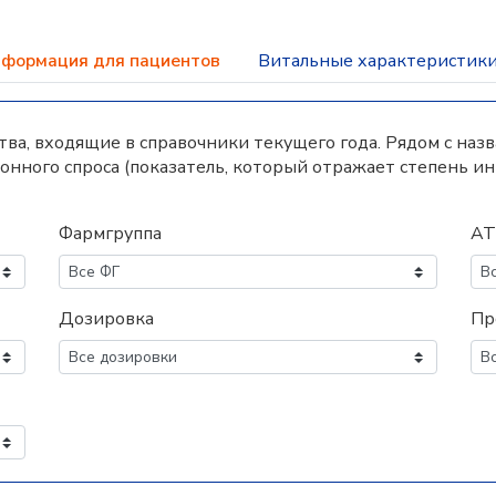
формация для пациентов
Витальные характеристик
а, входящие в справочники текущего года. Рядом с наз
нного спроса (показатель, который отражает степень и
Фармгруппа
АТ
Дозировка
Пр