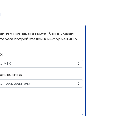
и
ванием препарата может быть указан
нтереса потребителей к информации о
Х
оизводитель