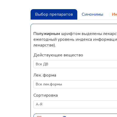
Выбор препаратов
Синонимы
Ин
Полужирным
шрифтом выделены лекарств
ежегодный уровень индекса информацио
лекарстве).
Действующее вещество
Лек. форма
Сортировка