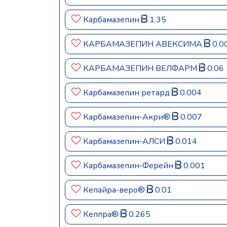
Карбамазепин
1.35
КАРБАМАЗЕПИН АВЕКСИМА
0.0
КАРБАМАЗЕПИН ВЕЛФАРМ
0.06
Карбамазепин ретард
0.004
Карбамазепин-Акри®
0.007
Карбамазепин-АЛСИ
0.014
Карбамазепин-Ферейн
0.001
Кепайра-веро®
0.01
Кеппра®
0.265