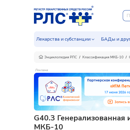
Лекарства и субстанции
БАДы и дру
Энциклопедия РЛС
Классификация МКБ-10
Реклама
G40.3 Генерализованная 
МКБ-10