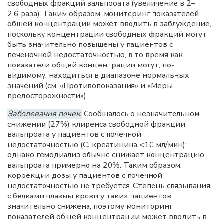
свободных фракций вальпроата (увеличение в 2–
2,6 раза). Таким образом, мониторинг показателей
общей концентрации может вводить в заблуждение,
поскольку концентрации свободных фракций могут
быть значительно повышены у пациентов с
печеночной недостаточностью, в то время как
показатели общей концентрации могут, по-
видимому, находиться в диапазоне нормальных
значений (см. «Противопоказания» и «Меры
предосторожности»).
Заболевания почек.
Сообщалось о незначительном
снижении (27%) клиренса свободной фракции
вальпроата у пациентов с почечной
недостаточностью (Cl креатинина <10 мл/мин);
однако гемодиализ обычно снижает концентрацию
вальпроата примерно на 20%. Таким образом,
коррекции дозы у пациентов с почечной
недостаточностью не требуется. Степень связывания
с белками плазмы крови у таких пациентов
значительно снижена, поэтому мониторинг
показателей общей концентрации может вводить в