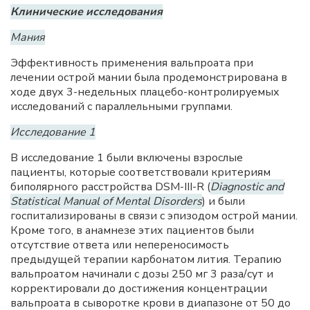
Клинические исследования
Мания
Эффективность применения вальпроата при
лечении острой мании была продемонстрирована в
ходе двух 3-недельных плацебо-контролируемых
исследований с параллельными группами.
Исследование 1
В исследование 1 были включены взрослые
пациенты, которые соответствовали критериям
биполярного расстройства DSM-III-R (
Diagnostic and
Statistical Manual of Mental Disorders
) и были
госпитализированы в связи с эпизодом острой мании.
Кроме того, в анамнезе этих пациентов были
отсутствие ответа или непереносимость
предыдущей терапии карбонатом лития. Терапию
вальпроатом начинали с дозы 250 мг 3 раза/сут и
корректировали до достижения концентрации
вальпроата в сыворотке крови в диапазоне от 50 до