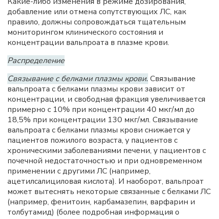
Какие-либо изменения в режиме дозирования,
добавление или отмена сопутствующих ЛС, как
правило, должны сопровождаться тщательным
мониторингом клинического состояния и
концентрации вальпроата в плазме крови.
Распределение
Связывание с белками плазмы крови.
Связывание
вальпроата с белками плазмы крови зависит от
концентрации, и свободная фракция увеличивается
примерно с 10% при концентрации 40 мкг/мл до
18,5% при концентрации 130 мкг/мл. Связывание
вальпроата с белками плазмы крови снижается у
пациентов пожилого возраста, у пациентов с
хроническими заболеваниями печени, у пациентов с
почечной недостаточностью и при одновременном
применении с другими ЛС (например,
ацетилсалициловая кислота). И наоборот, вальпроат
может вытеснять некоторые связанные с белками ЛС
(например, фенитоин, карбамазепин, варфарин и
толбутамид) (более подробная информация о