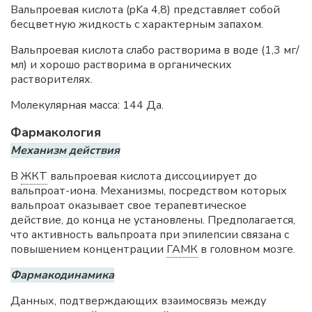
Вальпроевая кислота (pKa 4,8) представляет собой
бесцветную жидкость с характерным запахом.
Вальпроевая кислота слабо растворима в воде (1,3 мг/
мл) и хорошо растворима в органических
растворителях.
Молекулярная масса: 144 Да.
Фармакология
Механизм действия
В
ЖКТ
вальпроевая кислота диссоциирует до
вальпроат-иона. Механизмы, посредством которых
вальпроат оказывает свое терапевтическое
действие, до конца не установлены. Предполагается,
что активность вальпроата при эпилепсии связана с
повышением концентрации
ГАМК
в головном мозге.
Фармакодинамика
Данных, подтверждающих взаимосвязь между