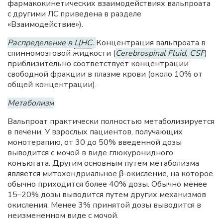
фармакокинетических взаимодействиях вальпроата
с другими ЛС приведена в разделе
«Взаимодействие»).
Распределение в
ЦНС
.
Концентрация вальпроата в
спинномозговой жидкости (
Cerebrospinal Fluid, CSF
)
приблизительно соответствует концентрации
свободной фракции в плазме крови (около 10% от
общей концентрации).
Метаболизм
Вальпроат практически полностью метаболизируется
в печени. У взрослых пациентов, получающих
монотерапию, от 30 до 50% введенной дозы
выводится с мочой в виде глюкуронидного
конъюгата. Другим основным путем метаболизма
является митохондриальное β-окисление, на которое
обычно приходится более 40% дозы. Обычно менее
15–20% дозы выводится путем других механизмов
окисления. Менее 3% принятой дозы выводится в
неизмененном виде с мочой.