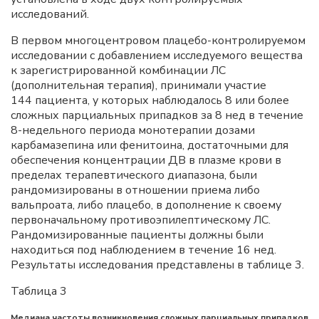
исследований.
В первом многоцентровом плацебо-контролируемом
исследовании с добавлением исследуемого вещества
к зарегистрированной комбинации ЛС
(дополнительная терапия), принимали участие
144 пациента, у которых наблюдалось 8 или более
сложных парциальных припадков за 8 нед в течение
8-недельного периода монотерапии дозами
карбамазепина или фенитоина, достаточными для
обеспечения концентрации ДВ в плазме крови в
пределах терапевтического диапазона, были
рандомизированы в отношении приема либо
вальпроата, либо плацебо, в дополнение к своему
первоначальному противоэпилептическому ЛС.
Рандомизированные пациенты должны были
находиться под наблюдением в течение 16 нед.
Результаты исследования представлены в таблице 3.
Таблица 3
Медиана частоты возникновения сложных парциальных припадков