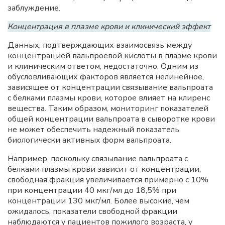
заблуждение.
Концентрация в плазме крови и клинический эффект
Данных, подтверждающих взаимосвязь между
концентрацией вальпроевой кислоты в плазме крови
и клиническим ответом, недостаточно. Одним из
обусловливающих факторов является нелинейное,
зависящее от концентрации связывание вальпроата
с белками плазмы крови, которое влияет на клиренс
вещества. Таким образом, мониторинг показателей
общей концентрации вальпроата в сыворотке крови
не может обеспечить надежный показатель
биологически активных форм вальпроата.
Например, поскольку связывание вальпроата с
белками плазмы крови зависит от концентрации,
свободная фракция увеличивается примерно с 10%
при концентрации 40 мкг/мл до 18,5% при
концентрации 130 мкг/мл. Более высокие, чем
ожидалось, показатели свободной фракции
наблюдаются у пациентов пожилого возраста, у