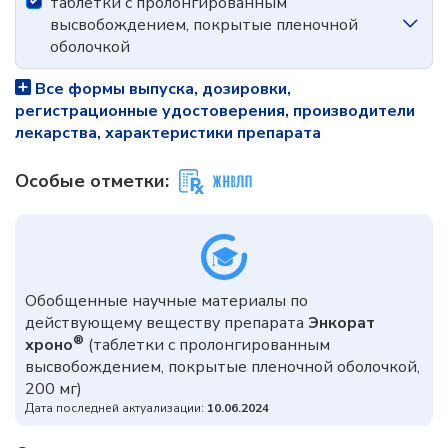
таблетки с пролонгированным
высвобождением, покрытые пленочной
оболочкой
Все формы выпуска, дозировки,
регистрационные удостоверения, производители
лекарства, характеристики препарата
Особые отметки:
Обобщенные научные материалы по
действующему веществу препарата
Энкорат
®
хроно
(таблетки с пролонгированным
высвобождением, покрытые пленочной оболочкой,
200 мг)
Дата последней актуализации:
10.06.2024