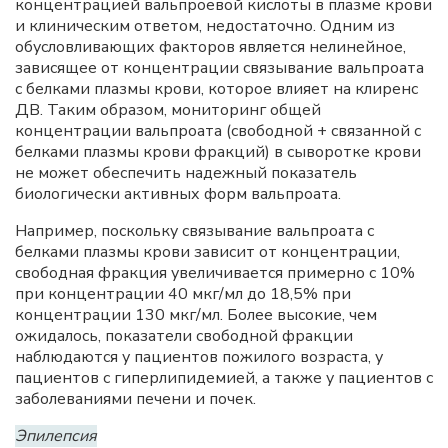
концентрацией вальпроевой кислоты в плазме крови
и клиническим ответом, недостаточно. Одним из
обусловливающих факторов является нелинейное,
зависящее от концентрации связывание вальпроата
с белками плазмы крови, которое влияет на клиренс
ДВ. Таким образом, мониторинг общей
концентрации вальпроата (свободной + связанной с
белками плазмы крови фракций) в сыворотке крови
не может обеспечить надежный показатель
биологически активных форм вальпроата.
Например, поскольку связывание вальпроата с
белками плазмы крови зависит от концентрации,
свободная фракция увеличивается примерно с 10%
при концентрации 40 мкг/мл до 18,5% при
концентрации 130 мкг/мл. Более высокие, чем
ожидалось, показатели свободной фракции
наблюдаются у пациентов пожилого возраста, у
пациентов с гиперлипидемией, а также у пациентов с
заболеваниями печени и почек.
Эпилепсия