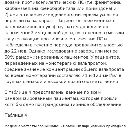
дозами противоэпилептических ЛС (т.е. фенитоина,
карбамазепина, фенобарбитала или примидона) и
2) они в течение 2-недельного интервала успешно
перешли на вальпроат. Пациентов, включенных в
рандомизированную фазу, затем доводили до
назначенной им целевой дозы, постепенно отменяли
сопутствующие противоэпилептические ЛС и
наблюдали в течение периода продолжительностью
до 22 нед. Однако исследование завершили менее
50% рандомизированных пациентов. У пациентов,
переведенных на монотерапию вальпроатом,
среднее значение концентрации общего вальпроата
во время монотерапии составляло 71 и 123 мкг/мл в
группах с низкой и высокой дозой соответственно.
В таблице 4 представлены данные по всем
рандомизированным пациентам, которые прошли
хотя бы одно пострандомизационное обследование.
Таблица 4
Медиана частоты возникновения сложных парциальных припадков