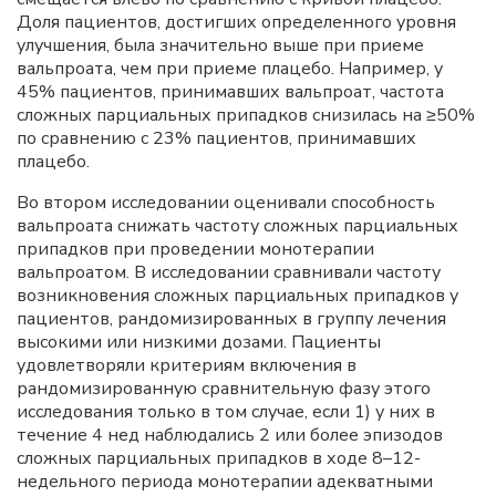
Доля пациентов, достигших определенного уровня
улучшения, была значительно выше при приеме
вальпроата, чем при приеме плацебо. Например, у
45% пациентов, принимавших вальпроат, частота
сложных парциальных припадков снизилась на ≥50%
по сравнению с 23% пациентов, принимавших
плацебо.
Во втором исследовании оценивали способность
вальпроата снижать частоту сложных парциальных
припадков при проведении монотерапии
вальпроатом. В исследовании сравнивали частоту
возникновения сложных парциальных припадков у
пациентов, рандомизированных в группу лечения
высокими или низкими дозами. Пациенты
удовлетворяли критериям включения в
рандомизированную сравнительную фазу этого
исследования только в том случае, если 1) у них в
течение 4 нед наблюдались 2 или более эпизодов
сложных парциальных припадков в ходе 8–12-
недельного периода монотерапии адекватными