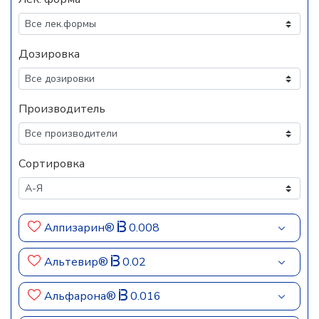
Дозировка
Производитель
Сортировка
Алпизарин®
0.008
Альтевир®
0.02
Альфарона®
0.016