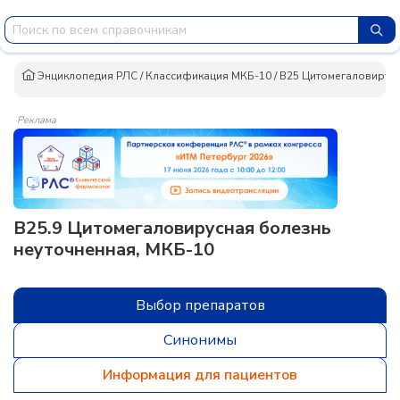
Энциклопедия РЛС
/
Классификация МКБ-10
/
B25 Цитомегаловирус
Реклама
B25.9 Цитомегаловирусная болезнь
неуточненная, МКБ-10
Выбор препаратов
Синонимы
Информация для пациентов