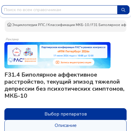
Энциклопедия РЛС
/
Классификация МКБ-10
/
F31 Биполярное аффе
Реклама
F31.4 Биполярное аффективное
расстройство, текущий эпизод тяжелой
депрессии без психотических симптомов,
МКБ-10
Выбор препаратов
Описание