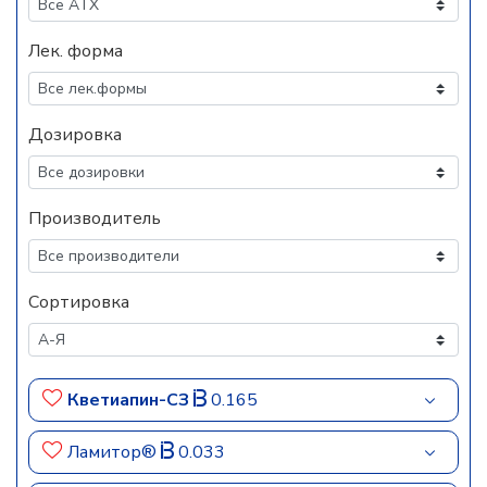
Лек. форма
Дозировка
Производитель
Сортировка
Кветиапин-СЗ
0.165
Ламитор®
0.033