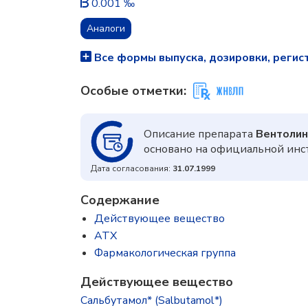
0.001 ‰
Аналоги
Все формы выпуска, дозировки, регис
Особые отметки:
Описание препарата
Вентолин
основано на официальной инс
Дата согласования:
31.07.1999
Содержание
Действующее вещество
ATX
Фармакологическая группа
Действующее вещество
Сальбутамол* (Salbutamol*)