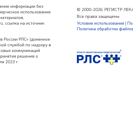
нение информации без
© 2000-2026. РЕГИСТР Л
мерческое использование
Все права защищены
материалов,
u, ссылка на источник
Условия использования
|
По
Политика обработки файлов
в России РЛС» (доменное
ьной службой по надзору в
совых коммуникаций
принятия решения о
я 2023 г.