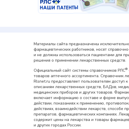
Материалы сайта предназначены исключительно
фармацевтических работников, носят справочн
и не должны использоваться пациентами для пр
решения о применении лекарственных средств.
®
Официальный сайт системы справочников РЛС
товаров аптечного ассортимента. Справочник л
Rlsnet.ru предоставляет пользователям доступ к
описаниям лекарственных средств, БАДов, меди
медицинских приборов и других товаров. Фарма
включает информацию о составе и форме выпус
действии, показаниях к применению, противопок
действиях, взаимодействии лекарств, способе 
препаратов, фармацевтических компаниях. Лек
содержит цены на лекарства и товары фармацев
и других городах России.