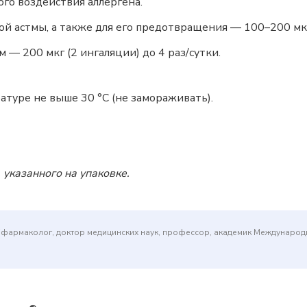
ого воздействия аллергена.
й астмы, а также для его предотвращения — 100–200 мкг
— 200 мкг (2 ингаляции) до 4 раз/сутки.
атуре не выше 30 °C (не замораживать).
 указанного на упаковке.
(фармаколог, доктор медицинских наук, профессор, академик Междунаро