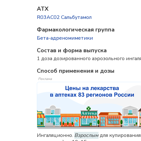
ATX
R03AC02 Сальбутамол
Фармакологическая группа
Бета-адреномиметики
Состав и форма выпускa
1 доза дозированного аэрозольного ингал
Способ применения и дозы
Реклама
Ингаляционно.
Взрослым
для купирования