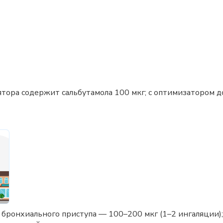
ятора содержит сальбутамола 100 мкг; с оптимизатором д
 бронхиального приступа — 100–200 мкг (1–2 ингаляции);