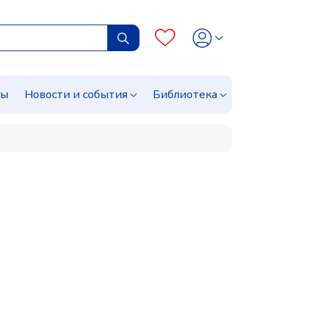
сы
Новости и события
Библиотека