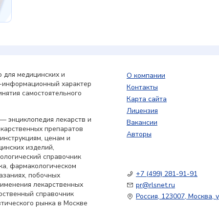
 для медицинских и
О компании
о-информационный характер
Контакты
инятия самостоятельного
Карта сайта
Лицензия
— энциклопедия лекарств и
Вакансии
екарственных препаратов
Авторы
 инструкциям, ценам и
цинских изделий,
кологический справочник
ка, фармакологическом
+7 (499) 281-91-91
азаниях, побочных
применения лекарственных
pr@rlsnet.ru
арственный справочник
Россия, 123007, Москва, у
тического рынка в Москве