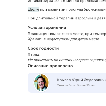
ингаляции) за 10–15 мин до предполагаем
Детям
при развитии приступа бронхиально
При длительной терапии взрослым и детям 
Условия хранения
В защищенном от света месте, при темпер
Хранить в недоступном для детей месте.
Срок годности
3 года.
Не применять по истечении срока годности,
Описание проверено
Крылов Юрий Федорович
Опыт работы: более 35 лет