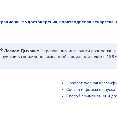
трационные удостоверения, производители лекарства, 
®
Легкое Дыхание
(аэрозоль для ингаляций дозированны
трукции, утверждено компанией-производителем в 1999
Нозологическая классиф
Состав и форма выпускa
Способ применения и до