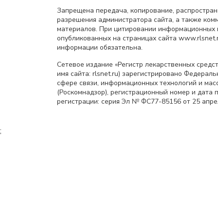
Запрещена передача, копирование, распростра
разрешения администратора сайта, а также ком
материалов. При цитировании информационных 
опубликованных на страницах сайта www.rlsnet.r
информации обязательна.
Сетевое издание «Регистр лекарственных средст
имя сайта: rlsnet.ru) зарегистрировано Федерал
сфере связи, информационных технологий и мас
(Роскомнадзор), регистрационный номер и дата 
регистрации: серия Эл № ФС77-85156 от 25 апрел
;