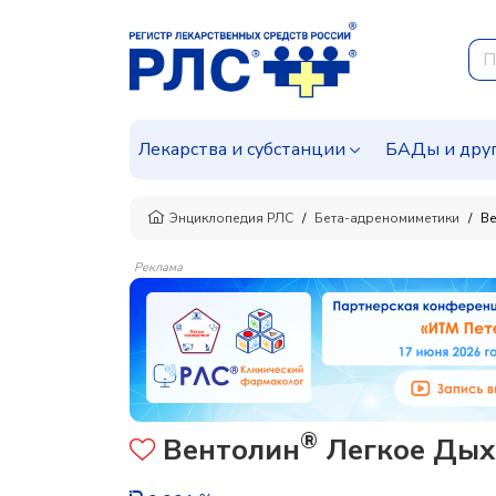
Лекарства и субстанции
БАДы и дру
Энциклопедия РЛС
Бета-адреномиметики
Ве
Реклама
®
Вентолин
Легкое Дыха