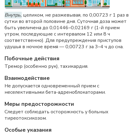
Внутрь,
целиком, не разжевывая, по 0,00723 г 1 раз в
сутки во второй половине дня. Суточная доза может
быть увеличена до 0,01446–0,02169 г (1-й прием
утром, последующие с интервалом 12 или 8 ч
соответственно). Для предупреждения приступов
удушья в ночное время — 0,00723 г за 3–4 ч до сна.
Побочные действия
Тремор (особенно рук), тахикардия.
Взаимодействие
Не допускается одновременный прием с
неселективными бета-адреноблокаторами.
Меры предосторожности
Следует соблюдать осторожность у больных
тиреотоксикозом.
Особые указания