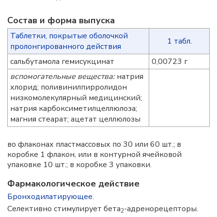
Состав и форма выпускa
Таблетки, покрытые оболочкой
1 табл.
пролонгированного действия
сальбутамола гемисукцинат
0,00723 г
вспомогательные вещества:
натрия
хлорид; поливинилпирролидон
низкомолекулярный медицинский;
натрия карбоксиметилцеллюлоза;
магния стеарат; ацетат целлюлозы
во флаконах пластмассовых по 30 или 60 шт.; в
коробке 1 флакон, или в контурной ячейковой
упаковке 10 шт.; в коробке 3 упаковки.
Фармакологическое действие
Бронходилатирующее
.
Селективно стимулирует бета
-адренорецепторы.
2