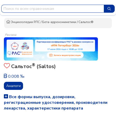
Энциклопедия РЛС
/
Бета-адреномиметики
/
Сальтос®
Реклама
®
Сальтос
(Saltos)
0.008 ‰
Аналоги
Все формы выпуска, дозировки,
регистрационные удостоверения, производители
лекарства, характеристики препарата