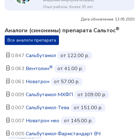
академии информатизации)
Опыт работы: более 35 лет
Дата обновления: 13.05.2020
®
Аналоги (синонимы) препарата Сальтос
Все аналоги препарата
0.847
Сальбутамол
от 122.00 р.
®
0.063
Вентолин
от 41.00 р.
0.061
Новатрон
от 57.00 р.
0.009
Сальбутамол-МХФП
от 109.00 р.
0.007
Сальбутамол-Тева
от 151.00 р.
0.007
Новатрон нео
от 145.00 р.
0.005
Сальбутамол-Фармстандарт ВЧ