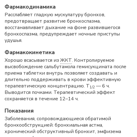
Фармакодинамика
Расслабляет гладкую мускулатуру бронхов,
предотвращает развитие бронхоспазма,
восстанавливает дыхание на фоне развившегося
бронхоспазма, предупреждает ночные приступы
удушья.
Фармакокинетика
Хорошо всасывается из
ЖКТ
. Контролируемое
высвобождение сальбутамола гемисукцината после
приема таблетки внутрь позволяет создавать и
длительно поддерживать в крови эффективную
терапевтическую концентрацию. T
— 6 ч.
1/2
Выводится почками. Терапевтический эффект
сохраняется в течение 12–14 ч.
Показания
Заболевания, сопровождающиеся обратимой
бронхообструкцией: бронхиальная астма,
хронический обструктивный бронхит, эмфизема