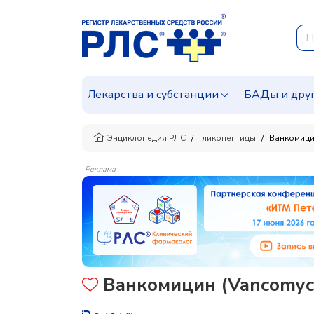
Лекарства и субстанции
БАДы и дру
Энциклопедия РЛС
Гликопептиды
Ванкомиц
Реклама
Ванкомицин (Vancomyc