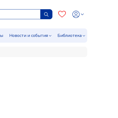
сы
Новости и события
Библиотека