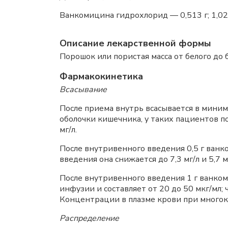
Ванкомицина гидрохлорид — 0,513 г; 1,026 
Описание лекарственной формы
Порошок или пористая масса от белого до
Фармакокинетика
Всасывание
После приема внутрь всасывается в мини
оболочки кишечника, у таких пациентов по
мг/л.
После внутривенного введения 0,5 г ванк
введения она снижается до 7,3 мг/л и 5,7 м
После внутривенного введения 1 г ванком
инфузии и составляет от 20 до 50 мкг/мл;
Концентрации в плазме крови при много
Распределение