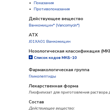
Показания
Противопоказания
Действующее вещество
Ванкомицин* (Vancomycin*)
ATX
J01XA01 Ванкомицин
Нозологическая классификация (МК
Список кодов МКБ-10
Фармакологическая группа
Гликопептиды
Лекарственная форма
Лиофилизат для приготовления раствора 
Состав
Действующее вещество: