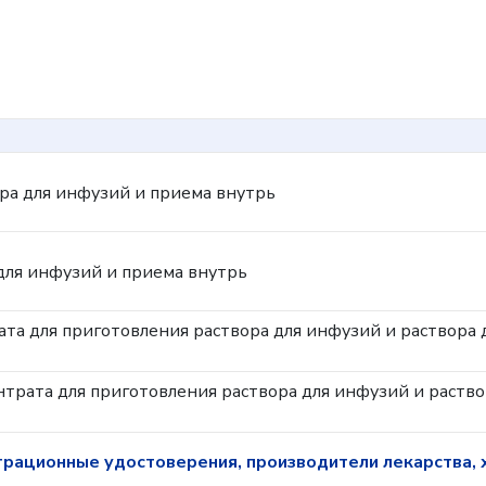
ра для инфузий и приема внутрь
для инфузий и приема внутрь
та для приготовления раствора для инфузий и раствора 
трата для приготовления раствора для инфузий и раство
трационные удостоверения, производители лекарства, 