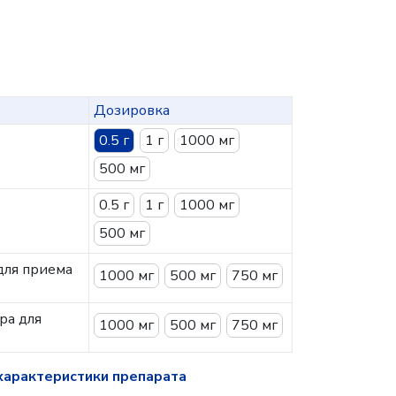
Дозировка
0.5 г
1 г
1000 мг
500 мг
0.5 г
1 г
1000 мг
500 мг
для приема
1000 мг
500 мг
750 мг
ра для
1000 мг
500 мг
750 мг
характеристики препарата