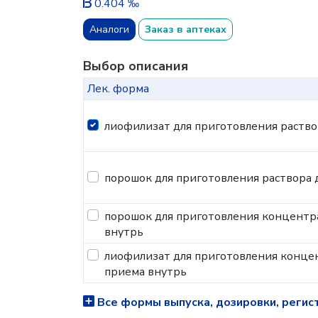
0.404 ‰
Аналоги
Заказ в аптеках
Выбор описания
Лек. форма
лиофилизат для приготовления раство
порошок для приготовления раствора 
порошок для приготовления концентра
внутрь
лиофилизат для приготовления концен
приема внутрь
Все формы выпуска, дозировки, регис