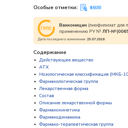
Особые отметки:
Ванкомицин
(лиофилизат для п
применению РУ №
ЛП-№(0065
Дата последнего изменения:
25.07.2018
Содержание
Действующее вещество
ATX
Нозологическая классификация (МКБ-10
Фармакологическая группа
Лекарственная форма
Состав
Описание лекарственной формы
Фармакокинетика
Фармакодинамика
Фармако-терапевтическая группа