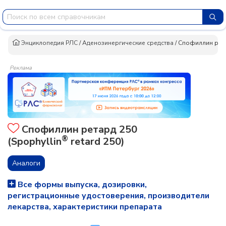
Энциклопедия РЛС
/
Аденозинергические средства
/
Спофиллин рет
Реклама
Спофиллин ретард 250
®
(Spophyllin
retard 250)
Аналоги
Все формы выпуска, дозировки,
регистрационные удостоверения, производители
лекарства, характеристики препарата