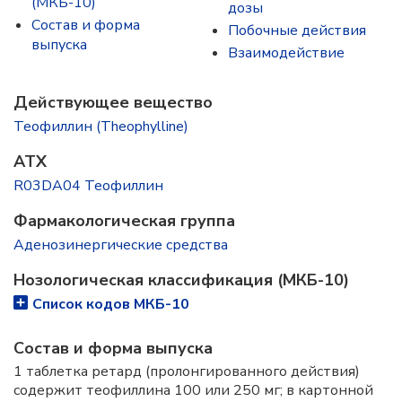
(МКБ-10)
дозы
Состав и форма
Побочные действия
выпускa
Взаимодействие
Действующее вещество
Теофиллин (Theophylline)
ATX
R03DA04 Теофиллин
Фармакологическая группа
Аденозинергические средства
Нозологическая классификация (МКБ-10)
Список кодов МКБ-10
Состав и форма выпускa
1 таблетка ретард (пролонгированного действия)
содержит теофиллина 100 или 250 мг; в картонной