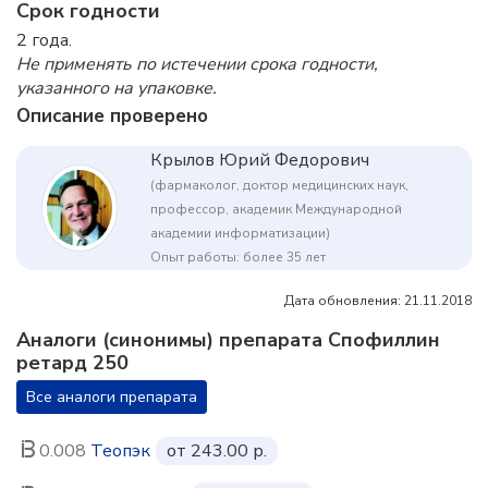
Срок годности
2 года.
Не применять по истечении срока годности,
указанного на упаковке.
Описание проверено
Крылов Юрий Федорович
(фармаколог, доктор медицинских наук,
профессор, академик Международной
академии информатизации)
Опыт работы: более 35 лет
Дата обновления: 21.11.2018
Аналоги (синонимы) препарата Спофиллин
ретард 250
Все аналоги препарата
0.008
Теопэк
от 243.00 р.