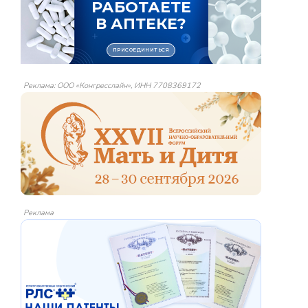
Реклама: ООО «Конгресслайн», ИНН 7708369172
Реклама