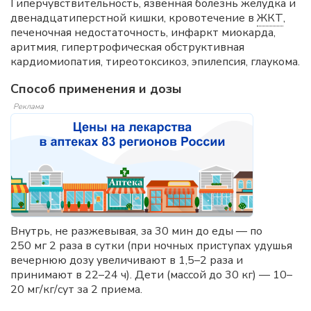
Гиперчувствительность, язвенная болезнь желудка и
двенадцатиперстной кишки, кровотечение в
ЖКТ
,
печеночная недостаточность, инфаркт миокарда,
аритмия, гипертрофическая обструктивная
кардиомиопатия, тиреотоксикоз, эпилепсия, глаукома.
Способ применения и дозы
Реклама
Внутрь, не разжевывая, за 30 мин до еды — по
250 мг 2 раза в сутки (при ночных приступах удушья
вечернюю дозу увеличивают в 1,5–2 раза и
принимают в 22–24 ч). Дети (массой до 30 кг) — 10–
20 мг/кг/сут за 2 приема.