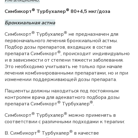
®
®
Симбикорт
Турбухалер
80+4,5 мкг/доза
Бронхиальная астма
®
®
Симбикорт
Турбухалер
не предназначен для
первоначального лечения бронхиальной астмы.
Подбор дозы препаратов, входящих в состав
®
препарата Симбикорт
, происходит индивидуально
и в зависимости от степени тяжести заболевания.
Это необходимо учитывать не только при начале
лечения комбинированными препаратами, но и при
изменении поддерживающей дозы препарата.
Пациенты должны находиться под постоянным
контролем врача для адекватного подбора дозы
®
®
препарата Симбикорт
Турбухалер
.
®
®
Симбикорт
Турбухалер
можно применять в
соответствии с различными подходами к терапии:
®
®
В. Симбикорт
Турбухалер
в качестве