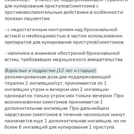
для купирования приступов/симптомов с
противовоспалительным действием в особенности
показан пациентам:
- с недостаточным контролем над бронхиальной
астмой и необходимостью в частом использовании
препаратов для купирования приступов/симптомов;
- наличием в анамнезе обострений бронхиальной
астмы, требовавших медицинского вмешательства.
Взрослые и подростки (12 лет и старше):
рекомендованная доза для поддерживающей
терапии 2 ингаляции/сут, принимаются по 1
ингаляции утром и вечером или 2 ингаляции
однократно только утром или только вечером. При
возникновении симптомов принимается 1
дополнительная ингаляция. При дальнейшем
нарастании симптомов в течение нескольких минут
назначается еще 1 дополнительная ингаляция, но не
более 6 ингаляций для купирования 1 приступа.