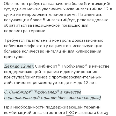
Обычно не требуется назначения более 8 ингаляций/
сут, однако можно увеличить число ингаляций до 12 в
сутки на непродолжительное время. Пациентам,
получающим более 8 ингаляций/сут, рекомендовано
обратиться за медицинской помощью для
пересмотра терапии.
Требуется тщательный контроль дозозависимых
побочных эффектов у пациентов, использующих
большое количество ингаляций для купирования
приступов.
®
®
Дети до 12 лет:
Симбикорт
Турбухалер
в качестве
поддерживающей терапии и для купирования
приступов/симптомов с противовоспалительным
действием не рекомендуется детям до 12 лет.
®
®
С. Симбикорт
Турбухалер
в качестве
поддерживающей терапии (фиксированная доза)
При необходимости поддерживающей терапии
комбинацией ингаляционного
ГКС
и агониста бета
-
2