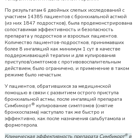
По результатам 6 двойных слепых исследований с
участием 14385 пациентов с бронхиальной астмой
(из них 1847 подростков), была продемонстрирована
сопоставимая эффективность и безопасность
препарата у подростков и взрослых пациентов.
Количество пациентов-подростков, принимавших
более 8 ингаляций как минимум 1 сут в качестве
поддерживающей терапии и для купирования
приступов/симптомов с противовоспалительным
действием, было ограничено, и применение в таком
режиме было нечастым.
У пациентов, обратившихся за медицинской
помощью в связи с развитием острого приступа
бронхиальной астмы, после ингаляций препарата
®
Симбикорт
купирование симптомов (снятие
бронхоспазма) наступало так же быстро и
эффективно, как после назначения сальбутамола и
формотерола.
®
Клиническая эффективность препарата Симбикорт
в