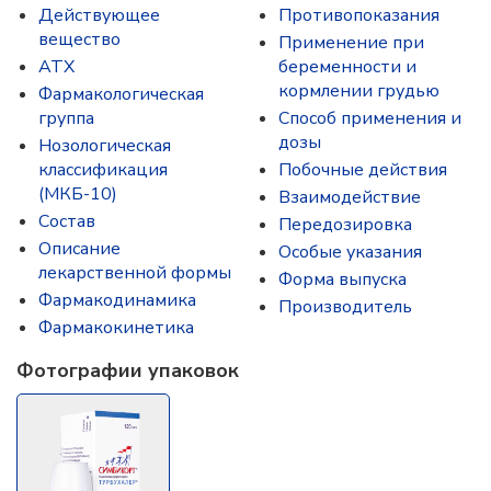
Действующее
Противопоказания
вещество
Применение при
ATX
беременности и
кормлении грудью
Фармакологическая
группа
Способ применения и
дозы
Нозологическая
классификация
Побочные действия
(МКБ-10)
Взаимодействие
Состав
Передозировка
Описание
Особые указания
лекарственной формы
Форма выпуска
Фармакодинамика
Производитель
Фармакокинетика
Фотографии упаковок