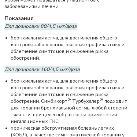
заболеваниями печени.
Показания
Для дозировки 80/4,5 мкг/доза
бронхиальная астма, для достижения общего
контроля заболевания, включая профилактику и
облегчение симптомов и снижение риска
обострений.
Для дозировки 160/4,5 мкг/доза
бронхиальная астма, для достижения общего
контроля заболевания, включая профилактику и
облегчение симптомов и снижение риска
®
®
обострений. Симбикорт
Турбухалер
подходит
для терапии бронхиальной астмы любой степени
тяжести, при целесообразности применения
ингаляционных ГКС;
хроническая обструктивная болезнь легких
(ХОБЛ), в качестве симптоматической терапии у