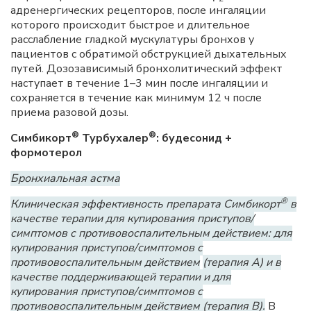
адренергических рецепторов, после ингаляции
которого происходит быстрое и длительное
расслабление гладкой мускулатуры бронхов у
пациентов с обратимой обструкцией дыхательных
путей. Дозозависимый бронхолитический эффект
наступает в течение 1–3 мин после ингаляции и
сохраняется в течение как минимум 12 ч после
приема разовой дозы.
®
®
Симбикорт
Турбухалер
: будесонид +
формотерол
Бронхиальная астма
®
Клиническая эффективность препарата Симбикорт
в
качестве терапии для купирования приступов/
симптомов с противовоспалительным действием: для
купирования приступов/симптомов с
противовоспалительным действием
(терапия А) и в
качестве поддерживающей терапии и для
купирования приступов/симптомов с
противовоспалительным действием (терапия В).
В