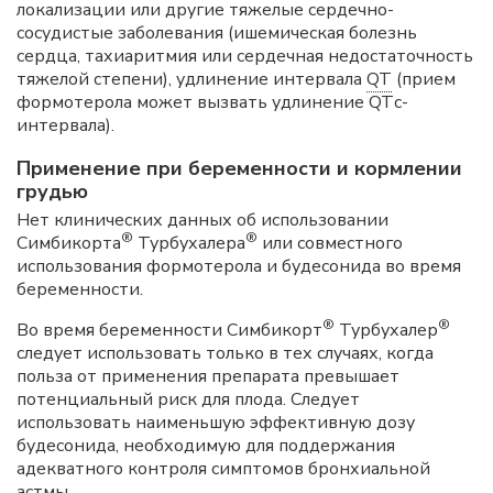
локализации или другие тяжелые сердечно-
сосудистые заболевания (ишемическая болезнь
сердца, тахиаритмия или сердечная недостаточность
тяжелой степени), удлинение интервала
QT
(прием
формотерола может вызвать удлинение QTс-
интервала).
Применение при беременности и кормлении
грудью
Нет клинических данных об использовании
®
®
Симбикорта
Турбухалера
или совместного
использования формотерола и будесонида во время
беременности.
®
®
Во время беременности Симбикорт
Турбухалер
следует использовать только в тех случаях, когда
польза от применения препарата превышает
потенциальный риск для плода. Следует
использовать наименьшую эффективную дозу
будесонида, необходимую для поддержания
адекватного контроля симптомов бронхиальной
астмы.