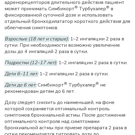
адренорецепторов длительного действия пациент
®
®
может принимать Симбикорт
Турбухалер
в
фиксированной суточной дозе и использовать
отдельный бронходилататор короткого действия для
облегчения симптомов.
Взрослые (18 лет и старше):
1–2 ингаляции 2 раза в
сутки. При необходимости возможно увеличение
дозы до 4 ингаляций 2 раза в сутки.
Подростки (12–17 лет):
1–2 ингаляции 2 раза в сутки.
Дети 6–11 лет:
1–2 ингаляции 2 раза в сутки.
®
®
Дети до 6 лет:
Симбикорт
Турбухалер
не
рекомендован детям до 6 лет.
Дозу следует снизить до наименьшей, на фоне
которой сохраняется оптимальный контроль
симптомов бронхиальной астмы. После достижения
оптимального контроля над симптомами
бронхиальной астмы при приеме препарата 2 раза в
сутки рекомендуется титровать дозу до