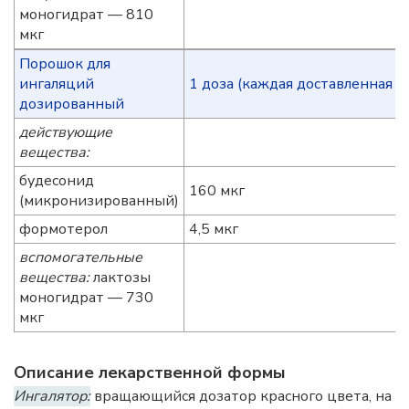
моногидрат — 810
мкг
Порошок для
ингаляций
1 доза (каждая доставленная д
дозированный
действующие
вещества:
будесонид
160 мкг
(микронизированный)
формотерол
4,5 мкг
вспомогательные
вещества:
лактозы
моногидрат — 730
мкг
Описание лекарственной формы
Ингалятор:
вращающийся дозатор красного цвета, на