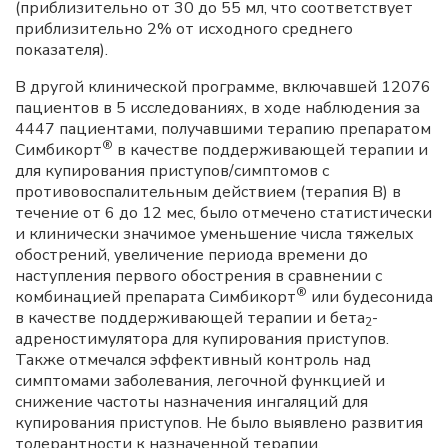
(приблизительно от 30 до 55 мл, что соответствует
приблизительно 2% от исходного среднего
показателя).
В другой клинической программе, включавшей 12076
пациентов в 5 исследованиях, в ходе наблюдения за
4447 пациентами, получавшими терапию препаратом
®
Симбикорт
в качестве поддерживающей терапии и
для купирования приступов/симптомов с
противовоспалительным действием (терапия В) в
течение от 6 до 12 мес, было отмечено статистически
и клинически значимое уменьшение числа тяжелых
обострений, увеличение периода времени до
наступления первого обострения в сравнении с
®
комбинацией препарата Симбикорт
или будесонида
в качестве поддерживающей терапии и бета
-
2
адреностимулятора для купирования приступов.
Также отмечался эффективный контроль над
симптомами заболевания, легочной функцией и
снижение частоты назначения ингаляций для
купирования приступов. Не было выявлено развития
толерантности к назначенной терапии.