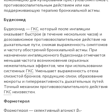
противовоспалительным действием или как
поддерживающую терапию бронхиальной астмы.
Будесонид
Будесонид —
ГКС
, который после ингаляции
оказывает быстрое (в течение нескольких часов) и
дозозависимое противовоспалительное действие на
дыхательные пути, снижая выраженность симптомов
и частоту обострений бронхиальной астмы. При
назначении ингаляционного будесонида отмечается
меньшая частота возникновения серьезных
нежелательных эффектов, чем при использовании
системных
ГКС
. Уменьшает выраженность отека
слизистой бронхов, продукцию слизи, образование
мокроты и гиперреактивность дыхательных путей.
Точный механизм противовоспалительного действия
ГКС
неизвестен.
Формотерол
Формотерол — селективный агонист β
-
2