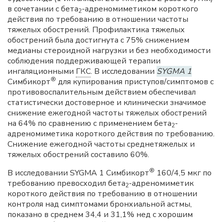
в сочетании с бета
-адреномиметиком короткого
2
действия по требованию в отношении частоты
тяжелых обострений. Профилактика тяжелых
обострений была достигнута с 75% снижением
медианы стероидной нагрузки и без необходимости
соблюдения поддерживающей терапии
ингаляционными
ГКС
. В исследовании
SYGMA 1
®
Симбикорт
для купирования приступов/симптомов с
противовоспалительным действием обеспечивал
статистически достоверное и клинически значимое
снижение ежегодной частоты тяжелых обострений
на 64% по сравнению с применением бета
-
2
адреномиметика короткого действия по требованию.
Снижение ежегодной частоты среднетяжелых и
тяжелых обострений составило 60%.
®
В исследовании SYGMA 1 Симбикорт
160/4,5 мкг по
требованию превосходил бета
-адреномиметик
2
короткого действия по требованию в отношении
контроля над симптомами бронхиальной астмы,
показано в среднем 34,4 и 31,1% нед с хорошим