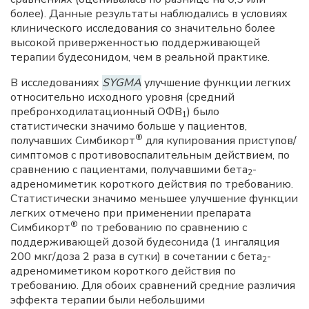
более). Данные результаты наблюдались в условиях
клинического исследования со значительно более
высокой приверженностью поддерживающей
терапии будесонидом, чем в реальной практике.
В исследованиях
SYGMA
улучшение функции легких
относительно исходного уровня (средний
пребронходилатационный ОФВ
) было
1
статистически значимо больше у пациентов,
®
получавших Симбикорт
для купирования приступов/
симптомов с противовоспалительным действием, по
сравнению с пациентами, получавшими бета
-
2
адреномиметик короткого действия по требованию.
Статистически значимо меньшее улучшение функции
легких отмечено при применении препарата
®
Симбикорт
по требованию по сравнению с
поддерживающей дозой будесонида (1 ингаляция
200 мкг/доза 2 раза в сутки) в сочетании с бета
-
2
адреномиметиком короткого действия по
требованию. Для обоих сравнений средние различия
эффекта терапии были небольшими