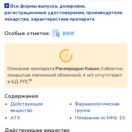
Все формы выпуска, дозировки,
регистрационные удостоверения, производители
лекарства, характеристики препарата
Особые отметки:
Описание препарата
Рисперидон Канон
(таблетки,
покрытые пленочной оболочкой, 4 мг) отсутствует
®
в БД РЛС
Содержание
Действующее
Фармакологическая
вещество
группа
ATX
Показания по МКБ-10
Действующее вещество