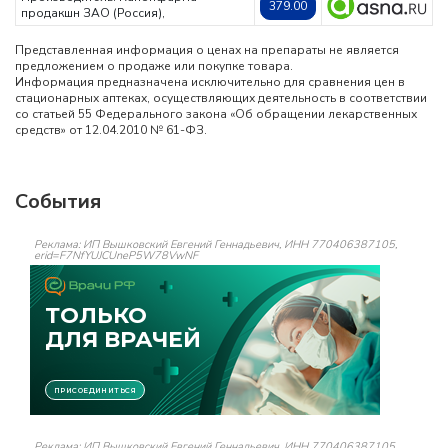
379.00
продакшн ЗАО (Россия),
Представленная информация о ценах на препараты не является
предложением о продаже или покупке товара.
Информация предназначена исключительно для сравнения цен в
стационарных аптеках, осуществляющих деятельность в соответствии
со статьей 55 Федерального закона «Об обращении лекарственных
средств» от 12.04.2010 № 61-ФЗ.
События
Реклама: ИП Вышковский Евгений Геннадьевич, ИНН 770406387105,
erid=F7NfYUJCUneP5W78VwNF
Реклама: ИП Вышковский Евгений Геннадьевич, ИНН 770406387105,