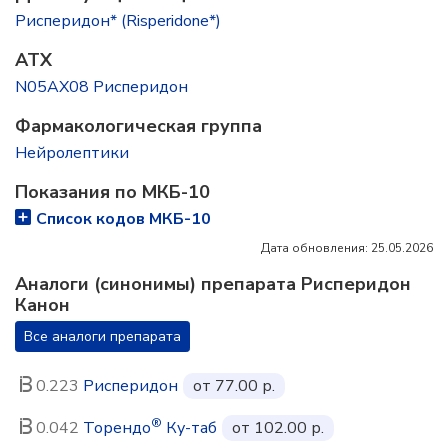
Рисперидон* (Risperidone*)
ATX
N05AX08 Рисперидон
Фармакологическая группа
Нейролептики
Показания по МКБ-10
Список кодов МКБ-10
Дата обновления: 25.05.2026
Аналоги (синонимы) препарата Рисперидон
Канон
Все аналоги препарата
0.223
Рисперидон
от 77.00 р.
®
0.042
Торендо
Ку-таб
от 102.00 р.