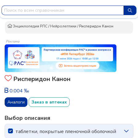
Энциклопедия РЛС
/
Нейролептики
/
Рисперидон Канон
Реклама
Рисперидон Канон
0.004 ‰
Аналоги
Заказ в аптеках
Выбор описания
таблетки, покрытые пленочной оболочкой