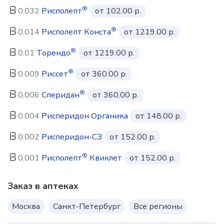
®
0.032
Рисполепт
от 102.00 р.
®
0.014
Рисполепт Конста
от 1219.00 р.
®
0.01
Торендо
от 1219.00 р.
®
0.009
Риссет
от 360.00 р.
®
0.006
Сперидан
от 360.00 р.
0.004
Рисперидон Органика
от 148.00 р.
0.002
Рисперидон-СЗ
от 152.00 р.
®
0.001
Рисполепт
Квиклет
от 152.00 р.
Заказ в аптеках
Москва
Санкт-Петербург
Все регионы