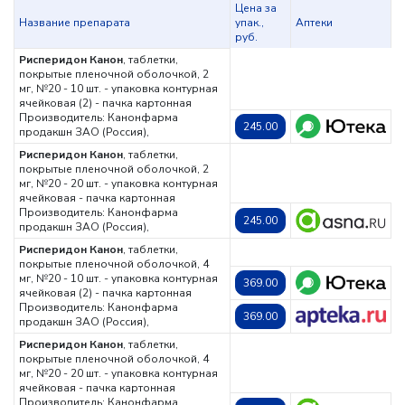
Цена за
Название препарата
упак.,
Аптеки
руб.
Рисперидон Канон
, таблетки,
покрытые пленочной оболочкой, 2
мг, №20 - 10 шт. - упаковка контурная
ячейковая (2) - пачка картонная
Производитель: Канонфарма
245.00
продакшн ЗАО (Россия),
Рисперидон Канон
, таблетки,
покрытые пленочной оболочкой, 2
мг, №20 - 20 шт. - упаковка контурная
ячейковая - пачка картонная
Производитель: Канонфарма
245.00
продакшн ЗАО (Россия),
Рисперидон Канон
, таблетки,
покрытые пленочной оболочкой, 4
мг, №20 - 10 шт. - упаковка контурная
369.00
ячейковая (2) - пачка картонная
Производитель: Канонфарма
369.00
продакшн ЗАО (Россия),
Рисперидон Канон
, таблетки,
покрытые пленочной оболочкой, 4
мг, №20 - 20 шт. - упаковка контурная
ячейковая - пачка картонная
Производитель: Канонфарма