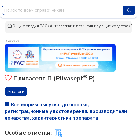
Энциклопедия РЛС
/
Антисептики и дезинфицирующие средства
/
Пл
Реклама
®
Пливасепт П (Plivasept
P)
Аналоги
Все формы выпуска, дозировки,
регистрационные удостоверения, производители
лекарства, характеристики препарата
Особые отметки: