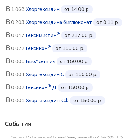
1.068
Хлоргексидин
от 14.00 р.
0.203
Хлоргексидина биглюконат
от 8.11 р.
®
0.047
Гексимистин
от 217.00 р.
®
0.022
Гексикон
от 150.00 р.
0.005
БиоАсептик
от 150.00 р.
0.004
Хлоргексидин С
от 150.00 р.
®
0.002
Гексикон
Д
от 150.00 р.
0.001
Хлоргексидин-СФ
от 150.00 р.
События
Реклама: ИП Вышковский Евгений Геннадьевич, ИНН 770406387105,