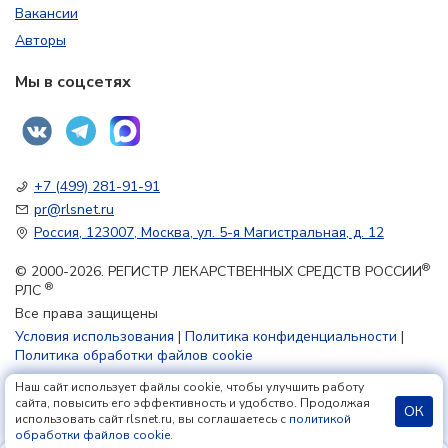
Вакансии
Авторы
Мы в соцсетях
+7 (499) 281-91-91
pr@rlsnet.ru
Россия, 123007, Москва, ул. 5-я Магистральная, д. 12
®
© 2000-2026. РЕГИСТР ЛЕКАРСТВЕННЫХ СРЕДСТВ РОССИИ
®
РЛС
Все права защищены
Условия использования
|
Политика конфиденциальности
|
Политика обработки файлов cookie
Наш сайт использует файлы cookie, чтобы улучшить работу
18+
сайта, повысить его эффективность и удобство. Продолжая
ОК
использовать сайт rlsnet.ru, вы соглашаетесь с
политикой
обработки файлов cookie
.