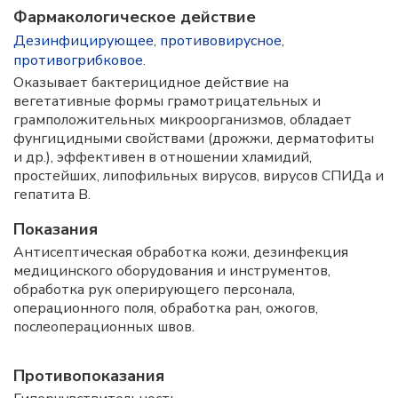
Фармакологическое действие
Дезинфицирующее
,
противовирусное
,
противогрибковое
.
Оказывает бактерицидное действие на
вегетативные формы грамотрицательных и
грамположительных микроорганизмов, обладает
фунгицидными свойствами (дрожжи, дерматофиты
и др.), эффективен в отношении хламидий,
простейших, липофильных вирусов, вирусов СПИДа и
гепатита B.
Показания
Антисептическая обработка кожи, дезинфекция
медицинского оборудования и инструментов,
обработка рук оперирующего персонала,
операционного поля, обработка ран, ожогов,
послеоперационных швов.
Противопоказания