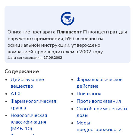
Описание препарата
Пливасепт П
(концентрат для
наружного применения, 5%) основано на
официальной инструкции, утверждено
компанией-производителем в 2002 году
Дата согласования:
27.06.2002
Содержание
Действующее
Фармакологическое
вещество
действие
ATX
Показания
Фармакологическая
Противопоказания
группа
Способ применения и
Нозологическая
дозы
классификация
Меры
(МКБ-10)
предосторожности