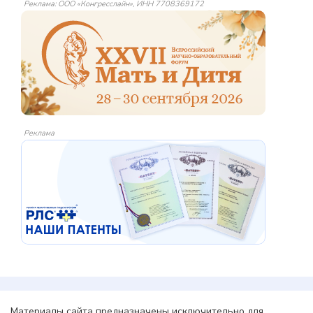
Реклама: ООО «Конгресслайн», ИНН 7708369172
Реклама
Материалы сайта предназначены исключительно для