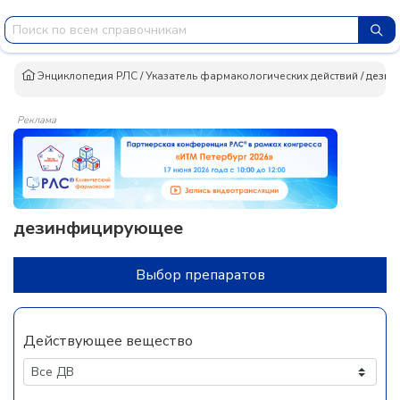
Энциклопедия РЛС
/
Указатель фармакологических действий
/
дезин
Реклама
дезинфицирующее
Выбор препаратов
Действующее вещество