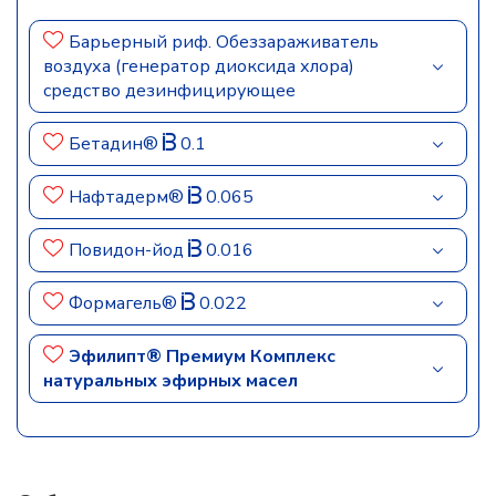
Барьерный риф. Обеззараживатель
воздуха (генератор диоксида хлора)
средство дезинфицирующее
Бетадин®
0.1
Нафтадерм®
0.065
Повидон-йод
0.016
Формагель®
0.022
Эфилипт® Премиум Комплекс
натуральных эфирных масел