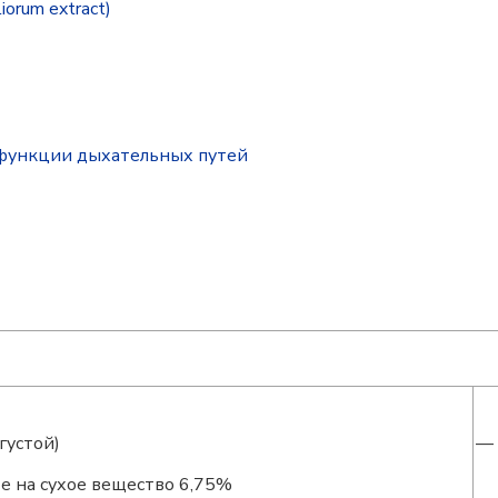
iorum extract)
функции дыхательных путей
густой)
— 
е на сухое вещество 6,75%