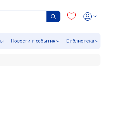
сы
Новости и события
Библиотека