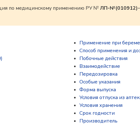
кция по медицинскому применению РУ №
ЛП-№(010912)-
Применение при береме
Способ применения и до
)
Побочные действия
Взаимодействие
Передозировка
Особые указания
Форма выпуска
Условия отпуска из аптек
Условия хранения
Срок годности
Производитель