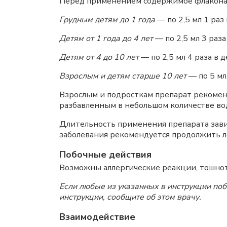
Перед применением содержимое флакона 
Грудным детям до 1 года
— по 2,5 мл 1 раз 
Детям от 1 года до 4 лет
— по 2,5 мл 3 раза
Детям от 4 до 10 лет
— по 2,5 мл 4 раза в д
Взрослым и детям старше 10 лет
— по 5 мл 
Взрослым и подросткам препарат рекомен
разбавленным в небольшом количестве во
Длительность применения препарата завис
заболевания рекомендуется продолжить л
Побочные действия
Возможны аллергические реакции, тошнота,
Если любые из указанных в инструкции по
инструкции, сообщите об этом врачу.
Взаимодействие