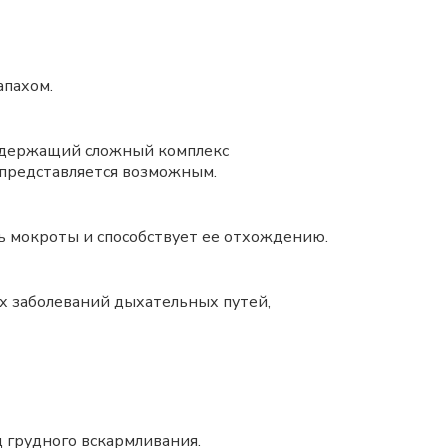
апахом.
 содержащий сложный комплекс
 представляется возможным.
ь мокроты и способствует ее отхождению.
х заболеваний дыхательных путей,
 грудного вскармливания.