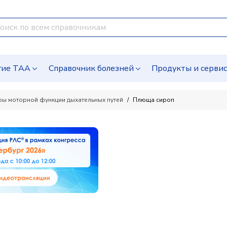
гие ТАА
Справочник болезней
Продукты и серви
оры моторной функции дыхательных путей
Плюща сироп