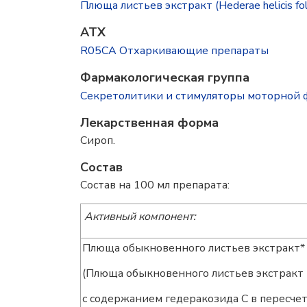
Плюща листьев экстракт (Hederae helicis fol
ATX
R05CA Отхаркивающие препараты
Фармакологическая группа
Секретолитики и стимуляторы моторной 
Лекарственная форма
Сироп.
Состав
Состав на 100 мл препарата:
Активный компонент:
Плюща обыкновенного листьев экстракт*
(Плюща обыкновенного листьев экстракт 
с содержанием гедеракозида С в пересчет