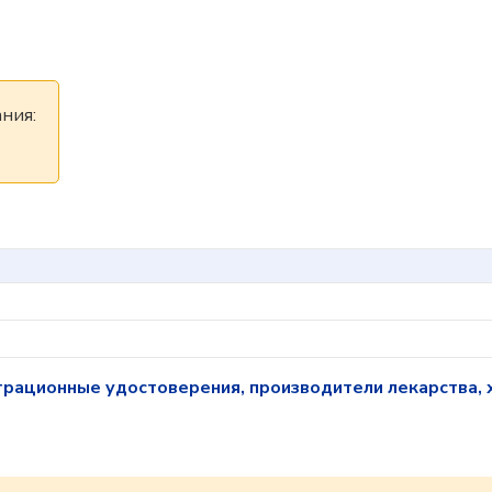
ния:
трационные удостоверения, производители лекарства, 