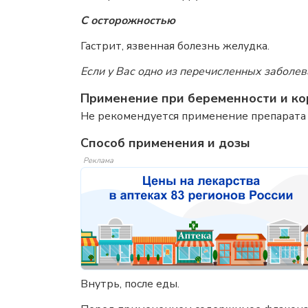
С осторожностью
Гастрит, язвенная болезнь желудка.
Если у Вас одно из перечисленных заболев
Применение при беременности и ко
Не рекомендуется применение препарата 
Способ применения и дозы
Реклама
Внутрь, после еды.