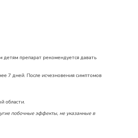
м детям препарат рекомендуется давать
нее 7 дней. После исчезновения симптомов
й области.
угие побочные эффекты, не указанные в