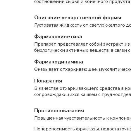
соотношении сырья и конечного продукта (
Описание лекарственной формы
Густоватая жидкость от светло-желтого д
Фармакокинетика
Препарат представляет собой экстракт из
биологически активных веществ, в связи
Фармакодинамика
Оказывает отхаркивающее, муколитическо
Показания
В качестве отхаркивающего средства в к
сопровождающихся кашлем с трудноотдел
Противопоказания
Повышенная чувствительность к компонен
Непереносимость фруктозы, недостаточно