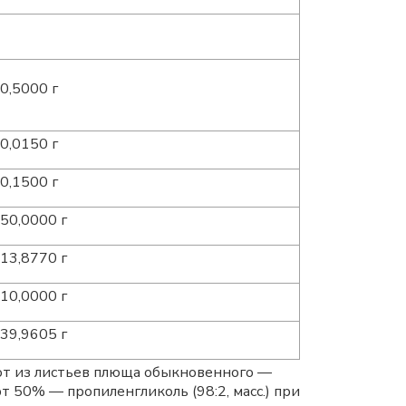
0,5000 г
0,0150 г
0,1500 г
50,0000 г
13,8770 г
10,0000 г
39,9605 г
ают из листьев плюща обыкновенного —
ирт 50% — пропиленгликоль (98:2, масс.) при