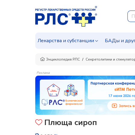
Лекарства и субстанции
БАДы и дру
Энциклопедия РЛС
Секретолитики и стимулят
Реклама
Плюща сироп