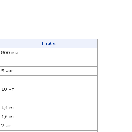
1 табл.
800 мкг
5 мкг
10 мг
1,4 мг
1,6 мг
2 мг