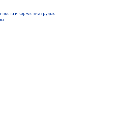
нности и кормлении грудью
зы