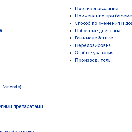
Противопоказания
Применение при береме
Способ применения и до
)
Побочные действия
Взаимодействие
Передозировка
Особые указания
Производитель
 Minerals)
угими препаратами