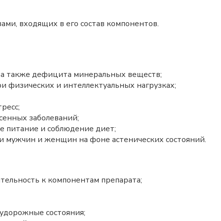
ами, входящих в его состав компонентов.
, а также дефицита минеральных веществ;
и физических и интеллектуальных нагрузках;
ресс;
сенных заболеваний;
е питание и соблюдение диет;
и мужчин и женщин на фоне астенических состояний.
тельность к компонентам препарата;
судорожные состояния;