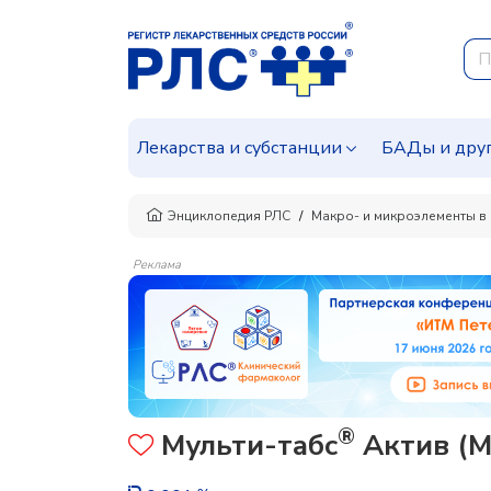
Лекарства и субстанции
БАДы и дру
Энциклопедия РЛС
Макро- и микроэлементы в
Реклама
®
Мульти-табс
Актив (Mu