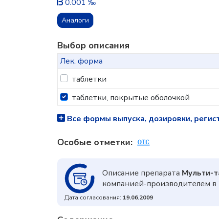
0.001 ‰
Аналоги
Выбор описания
Лек. форма
таблетки
таблетки, покрытые оболочкой
Все формы выпуска, дозировки, регис
Особые отметки:
Описание препарата
Мульти-т
компанией-производителем в 
Дата согласования:
19.06.2009