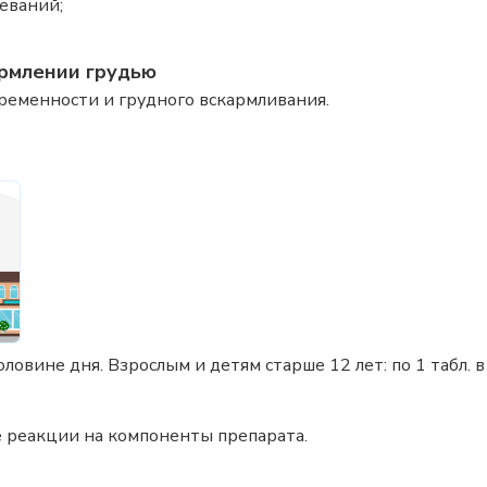
еваний;
рмлении грудью
ременности и грудного вскармливания.
овине дня. Взрослым и детям старше 12 лет: по 1 табл. в 
е реакции на компоненты препарата.