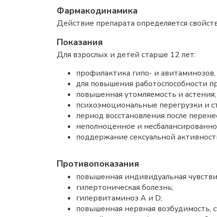
Фармакодинамика
Действие препарата определяется свойств
Показания
Для взрослых и детей старше 12 лет:
профилактика гипо- и авитаминозов
для повышения работоспособности пр
повышенная утомляемость и астения;
психоэмоциональные перегрузки и ст
период восстановления после перене
неполноценное и несбалансированно
поддержание сексуальной активност
Противопоказания
повышенная индивидуальная чувстви
гипертоническая болезнь;
гипервитаминоз A и D;
повышенная нервная возбудимость, 