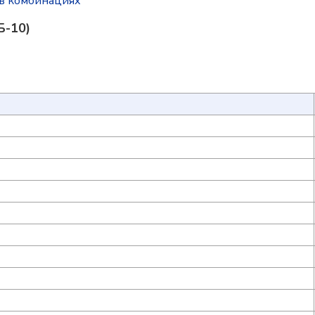
в комбинациях
Б-10)