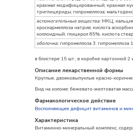
крахмал модифицированный; крахмал кук
триглицериды; гипромеллоза; мальтодекст
вспомогательные вещества:
МКЦ; кальция
кроскармеллоза натрия; кислота аскорбин
коллоидный; глицерол 85%; кислота стеа
оболочка:
гипромеллоза 3; гипромеллоза 1
в блистере 15 шт.; в коробке картонной 2 
Описание лекарственной формы
Круглые, двояковыпуклые красно-коричне
Вид на изломе: бежевато-желтоватая масс
Фармакологическое действие
Восполняющее дефицит витаминов и мин
Характеристика
Витаминно-минеральный комплекс, содер