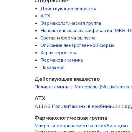
Содержание
Действующее вещество
ATX
Фармакологическая группа
Нозологическая классификация (МКБ-10
Состав и форма выпускa
Описание лекарственной формы
Характеристика
Фармакодинамика
Показания
Действующее вещество
Поливитамины + Минералы (Multivitamins +
ATX
A11AB Поливитамины в комбинации с др
Фармакологическая группа
Макро- и микроэлементы в комбинациях