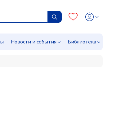
сы
Новости и события
Библиотека