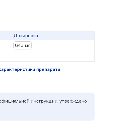
Дозировка
843 мг
характеристики препарата
а официальной инструкции, утверждено