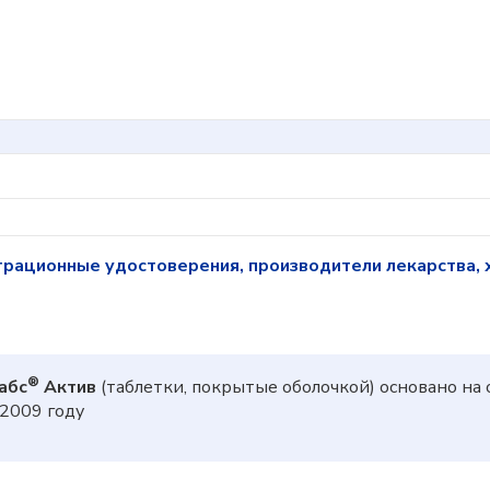
трационные удостоверения, производители лекарства, 
®
абс
Актив
(таблетки, покрытые оболочкой) основано н
2009 году