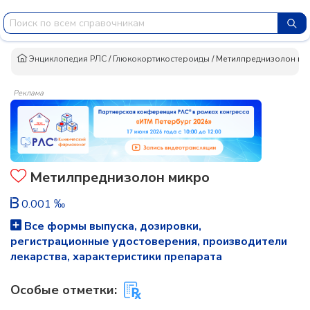
Энциклопедия РЛС
/
Глюкокортикостероиды
/
Метилпреднизолон ми
Реклама
Метилпреднизолон микро
0.001 ‰
Все формы выпуска, дозировки,
регистрационные удостоверения, производители
лекарства, характеристики препарата
Особые отметки: