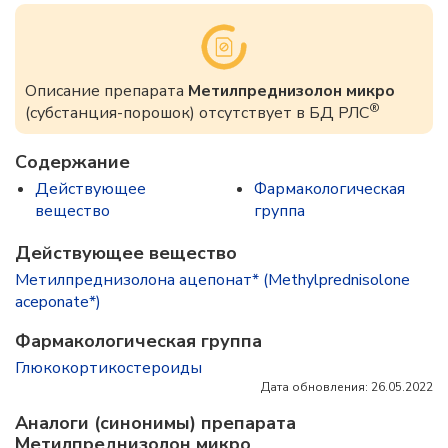
Описание препарата
Метилпреднизолон микро
®
(субстанция-порошок) отсутствует в БД РЛС
Содержание
Действующее
Фармакологическая
вещество
группа
Действующее вещество
Метилпреднизолона ацепонат* (Methylprednisolone
aceponate*)
Фармакологическая группа
Глюкокортикостероиды
Дата обновления: 26.05.2022
Аналоги (синонимы) препарата
Метилпреднизолон микро