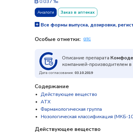
0.037 ‰
Аналоги
Заказ в аптеках
Все формы выпуска, дозировки, регис
Особые отметки:
Описание препарата
Комфод
компанией-производителем в 
Дата согласования:
03.10.2019
Содержание
Действующее вещество
ATX
Фармакологическая группа
Нозологическая классификация (МКБ-10
Действующее вещество