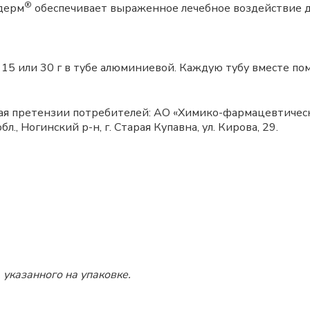
®
дерм
обеспечивает выраженное лечебное воздействие 
15 или 30 г в тубе алюминиевой. Каждую тубу вместе пом
я претензии потребителей: АО «Химико-фармацевтичес
., Ногинский р-н, г. Старая Купавна, ул. Кирова, 29.
 указанного на упаковке.