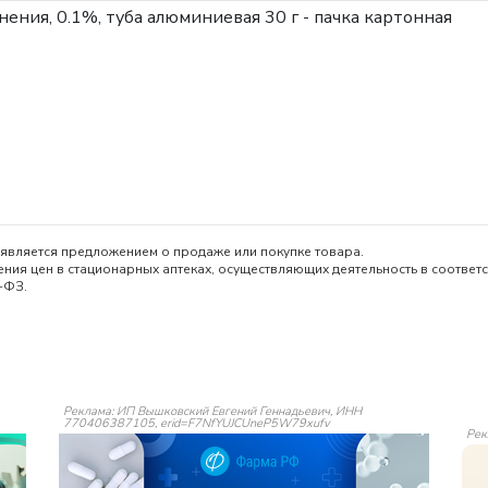
нения, 0.1%, туба алюминиевая 30 г - пачка картонная
является предложением о продаже или покупке товара.
ия цен в стационарных аптеках, осуществляющих деятельность в соответс
-ФЗ.
Реклама: ИП Вышковский Евгений Геннадьевич, ИНН
770406387105, erid=F7NfYUJCUneP5W79xufv
Рек