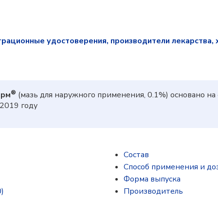
трационные удостоверения, производители лекарства, 
®
ерм
(мазь для наружного применения, 0.1%) основано н
2019 году
Состав
Способ применения и до
Форма выпуска
)
Производитель