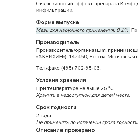
Окклюзионный эффект препарата Комфо
инфильтрации.
Форма выпуска
Мазь для наружного применения, 0,1%.
По 
Производитель
Производитель/организация, принимающа
«АКРИХИН»). 142450, Россия, Московская обл
Тел./факс: (495) 702-95-03.
Условия хранения
При температуре не выше 25 °C.
Хранить в недоступном для детей месте.
Срок годности
2 года.
Не применять по истечении срока годности,
Описание проверено