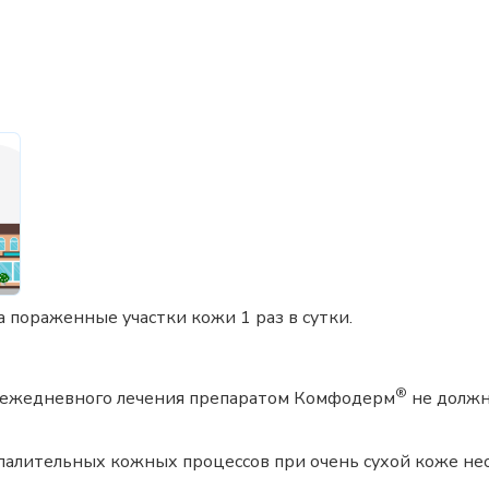
 пораженные участки кожи 1 раз в сутки.
®
о ежедневного лечения препаратом Комфодерм
не должн
палительных кожных процессов при очень сухой коже не