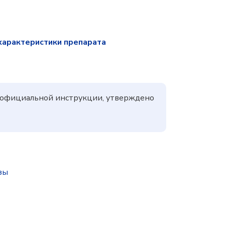
характеристики препарата
а официальной инструкции, утверждено
зы