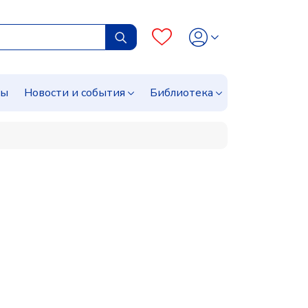
сы
Новости и события
Библиотека