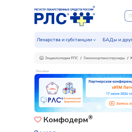
Лекарства и субстанции
БАДы и дру
Энциклопедия РЛС
Глюкокортикостероиды
Реклама
®
Комфодерм