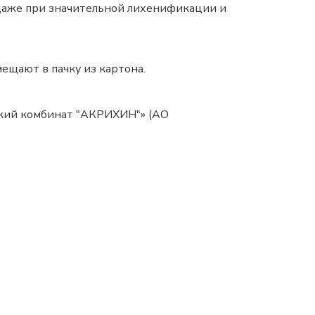
даже при значительной лихенификации и
ещают в пачку из картона.
кий комбинат "АКРИХИН"» (АО