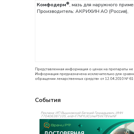
®
Комфодерм
, мазь для наружного приме
Производитель: АКРИХИН АО (Россия),
Представленная информация о ценах на препараты не 
Информация предназначена исключительно для сравнен
обращении лекарственных средств» от 12.04.2010 № 61
События
Реклама: ИП Вышковский Евгений Геннадьевич, ИНН
770406387105, erid=F7NfYUJCUneP5W78VwNF