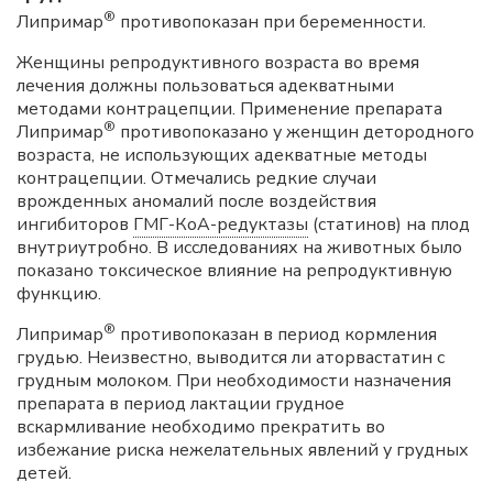
®
Липримар
противопоказан при беременности.
Женщины репродуктивного возраста во время
лечения должны пользоваться адекватными
методами контрацепции. Применение препарата
®
Липримар
противопоказано у женщин детородного
возраста, не использующих адекватные методы
контрацепции. Отмечались редкие случаи
врожденных аномалий после воздействия
ингибиторов
ГМГ-КоА-редуктазы
(статинов) на плод
внутриутробно. В исследованиях на животных было
показано токсическое влияние на репродуктивную
функцию.
®
Липримар
противопоказан в период кормления
грудью. Неизвестно, выводится ли аторвастатин с
грудным молоком. При необходимости назначения
препарата в период лактации грудное
вскармливание необходимо прекратить во
избежание риска нежелательных явлений у грудных
детей.