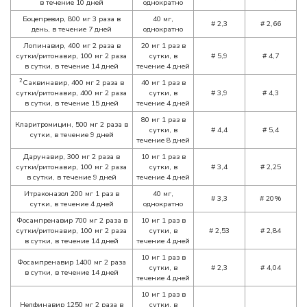
в течение 10 дней
однократно
Боцепревир, 800 мг 3 раза в
40 мг,
#
2,3
#
2,66
день, в течение 7 дней
однократно
Лопинавир, 400 мг 2 раза в
20 мг 1 раз в
сутки/ритонавир, 100 мг 2 раза
сутки, в
#
5,9
#
4,7
в сутки, в течение 14 дней
течение 4 дней
2
Саквинавир, 400 мг 2 раза в
40 мг 1 раз в
сутки/ритонавир, 400 мг 2 раза
сутки, в
#
3,9
#
4,3
в сутки, в течение 15 дней
течение 4 дней
80 мг 1 раз в
Кларитромицин, 500 мг 2 раза в
сутки, в
#
4,4
#
5,4
сутки, в течение 9 дней
течение 8 дней
Дарунавир, 300 мг 2 раза в
10 мг 1 раз в
сутки/ритонавир, 100 мг 2 раза
сутки, в
#
3,4
#
2,25
в сутки, в течение 9 дней
течение 4 дней
Итраконазол 200 мг 1 раз в
40 мг,
#
3,3
#
20%
сутки, в течение 4 дней
однократно
Фосампренавир 700 мг 2 раза в
10 мг 1 раз в
сутки/ритонавир, 100 мг 2 раза
сутки, в
#
2,53
#
2,84
в сутки, в течение 14 дней
течение 4 дней
10 мг 1 раз в
Фосампренавир 1400 мг 2 раза
сутки, в
#
2,3
#
4,04
в сутки, в течение 14 дней
течение 4 дней
10 мг 1 раз в
Нелфинавир 1250 мг 2 раза в
сутки, в