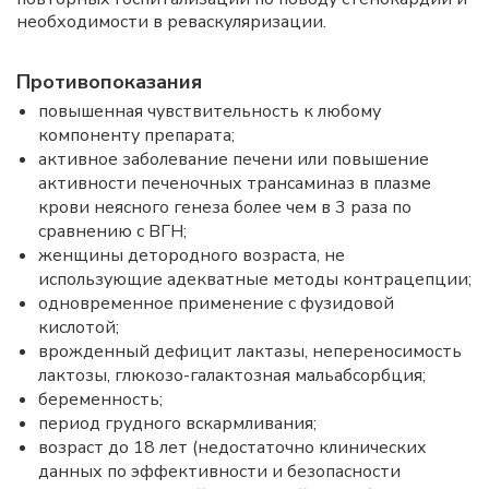
необходимости в реваскуляризации.
Противопоказания
повышенная чувствительность к любому
компоненту препарата;
активное заболевание печени или повышение
активности печеночных трансаминаз в плазме
крови неясного генеза более чем в 3 раза по
сравнению с ВГН;
женщины детородного возраста, не
использующие адекватные методы контрацепции;
одновременное применение с фузидовой
кислотой;
врожденный дефицит лактазы, непереносимость
лактозы, глюкозо-галактозная мальабсорбция;
беременность;
период грудного вскармливания;
возраст до 18 лет (недостаточно клинических
данных по эффективности и безопасности