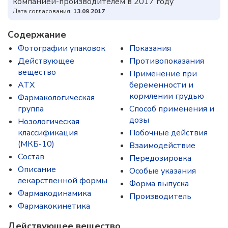
компанией-производителем в 2017 году
Дата согласования:
13.09.2017
Содержание
Фотографии упаковок
Показания
Действующее
Противопоказания
вещество
Применение при
ATX
беременности и
кормлении грудью
Фармакологическая
группа
Способ применения и
дозы
Нозологическая
классификация
Побочные действия
(МКБ-10)
Взаимодействие
Состав
Передозировка
Описание
Особые указания
лекарственной формы
Форма выпуска
Фармакодинамика
Производитель
Фармакокинетика
Действующее вещество