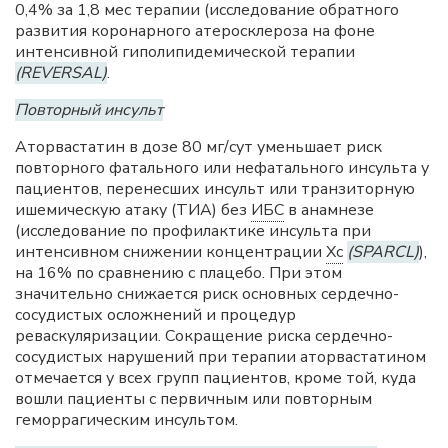
0,4% за 1,8 мес терапии (исследование обратного
развития коронарного атеросклероза на фоне
интенсивной гиполипидемической терапии
(REVERSAL)
.
Повторный инсульт
Аторвастатин в дозе 80 мг/сут уменьшает риск
повторного фатального или нефатального инсульта у
пациентов, перенесших инсульт или транзиторную
ишемическую атаку (ТИА) без
ИБС
в анамнезе
(исследование по профилактике инсульта при
интенсивном снижении концентрации
Хс
(SPARCL)
),
на 16% по сравнению с плацебо. При этом
значительно снижается риск основных сердечно-
сосудистых осложнений и процедур
реваскуляризации. Сокращение риска сердечно-
сосудистых нарушений при терапии аторвастатином
отмечается у всех групп пациентов, кроме той, куда
вошли пациенты с первичным или повторным
геморрагическим инсультом.