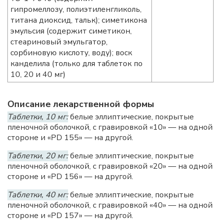
гипромеллозу, полиэтиленгликоль,
титана диоксид, тальк); симетикона
эмульсия (содержит симетикон,
стеариновый эмульгатор,
сорбиновую кислоту, воду); воск
канделила (только для таблеток по
10, 20 и 40 мг)
Описание лекарственной формы
Таблетки, 10 мг:
белые эллиптические, покрытые
пленочной оболочкой, с гравировкой «10» — на одной
стороне и «PD 155» — на другой.
Таблетки, 20 мг:
белые эллиптические, покрытые
пленочной оболочкой, с гравировкой «20» — на одной
стороне и «PD 156» — на другой.
Таблетки, 40 мг:
белые эллиптические, покрытые
пленочной оболочкой, с гравировкой «40» — на одной
стороне и «PD 157» — на другой.