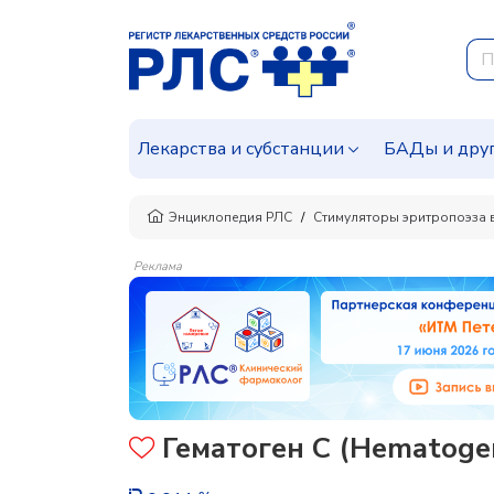
Лекарства и субстанции
БАДы и дру
Энциклопедия РЛС
Стимуляторы эритропоэза 
Реклама
Гематоген С (Hematoge