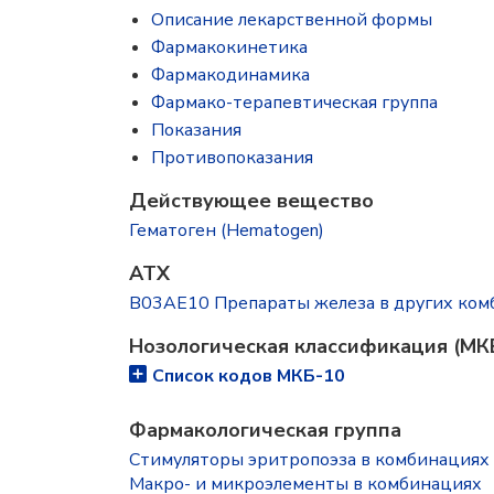
Описание лекарственной формы
Фармакокинетика
Фармакодинамика
Фармако-терапевтическая группа
Показания
Противопоказания
Действующее вещество
Гематоген (Hematogen)
ATX
B03AE10 Препараты железа в других ком
Нозологическая классификация (МК
Список кодов МКБ-10
Фармакологическая группа
Стимуляторы эритропоэза в комбинациях
Макро- и микроэлементы в комбинациях