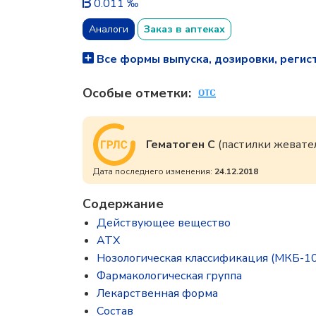
0.011 ‰
Аналоги
Заказ в аптеках
Все формы выпуска, дозировки, регис
Особые отметки:
Гематоген С
(пастилки жевате
Дата последнего изменения:
24.12.2018
Содержание
Действующее вещество
ATX
Нозологическая классификация (МКБ-10
Фармакологическая группа
Лекарственная форма
Состав