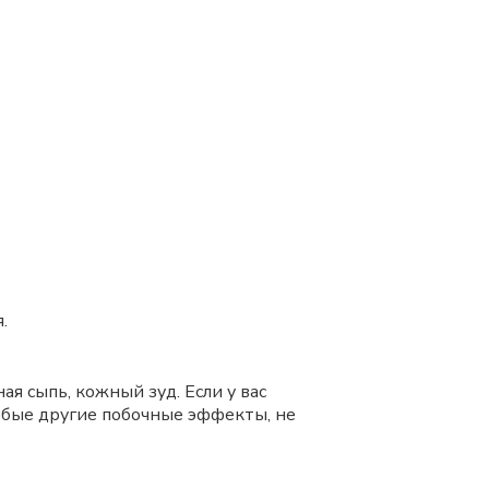
.
я сыпь, кожный зуд. Если у вас
юбые другие побочные эффекты, не