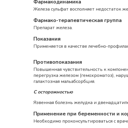
Фармакодинамика
Железа сульфат восполняет недостаток же
Фармако-терапевтическая группа
Препарат железа.
Показания
Применяется в качестве лечебно-профила
Противопоказания
Повышенная чувствительность к компонен
перегрузка железом (гемохроматоз), нар
галактозная мальабсорбция.
С осторожностью
Язвенная болезнь желудка и двенадцатип
Применение при беременности и ко
Необходимо проконсультироваться с врач