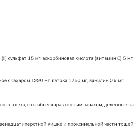
I) сульфат 15 мг, аскорбиновая кислота (витамин С) 5 мг;
е с сахаром 1990 мг, патока 1250 мг, ванилин 0,6 мг.
ого цвета, со слабым характерным запахом, деленные на 
венадцатиперстной кишке и проксимальной части тощей