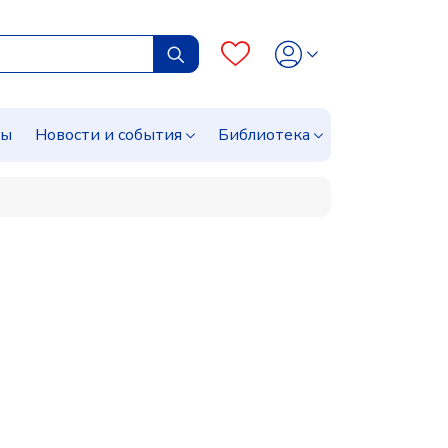
сы
Новости и события
Библиотека