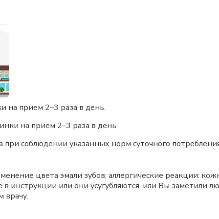
и на прием 2–3 раза в день.
инки на прием 2–3 раза в день.
 при соблюдении указанных норм суточного потребления
менение цвета эмали зубов, аллергические реакции: кожна
 в инструкции или они усугубляются, или Вы заметили л
м врачу.