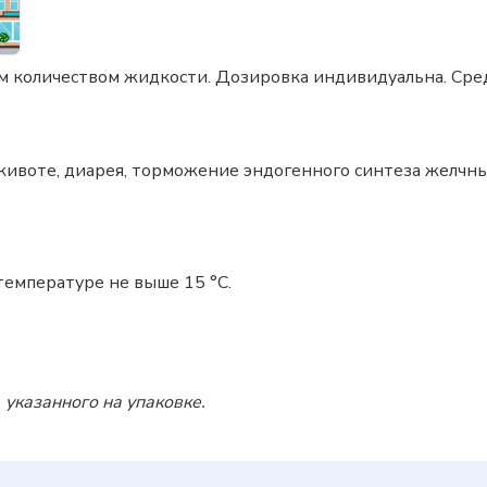
м количеством жидкости. Дозировка индивидуальна. Средн
животе, диарея, торможение эндогенного синтеза желчны
температуре не выше 15 °C.
 указанного на упаковке.