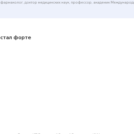
(фармаколог, доктор медицинских наук, профессор, академик Междунаро
естал форте