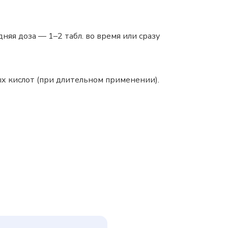
яя доза — 1–2 табл. во время или сразу
х кислот (при длительном применении).