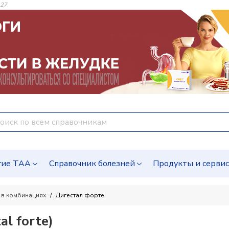
227
гие ТАА
Справочник болезней
Продукты и серви
 в комбинациях
Дигестал форте
l forte)