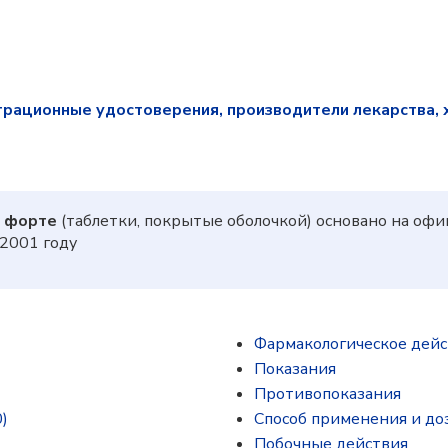
трационные удостоверения, производители лекарства, 
 форте
(таблетки, покрытые оболочкой) основано на оф
2001 году
Фармакологическое дей
Показания
Противопоказания
)
Способ применения и до
Побочные действия