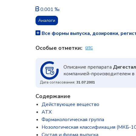
0.001 ‰
Аналоги
Все формы выпуска, дозировки, регис
Особые отметки:
Описание препарата
Дигестал
компанией-производителем в 
Дата согласования:
31.07.2001
Содержание
Действующее вещество
ATX
Фармакологическая группа
Нозологическая классификация (МКБ-10
Состав и форма выпускa