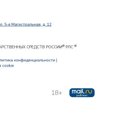
л. 5-я Магистральная, д. 12
®
®
ЕКАРСТВЕННЫХ СРЕДСТВ РОССИИ
РЛС
литика конфиденциальности
|
 cookie
18+