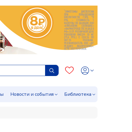
сы
Новости и события
Библиотека