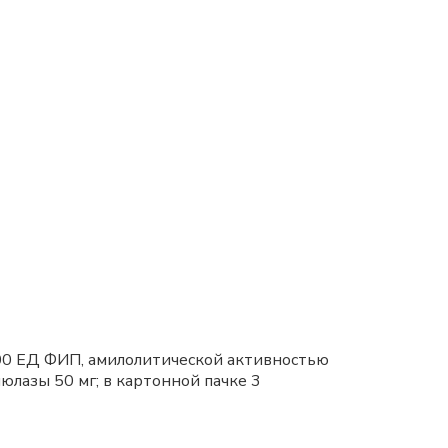
300 ЕД ФИП, амилолитической активностью
лазы 50 мг; в картонной пачке 3