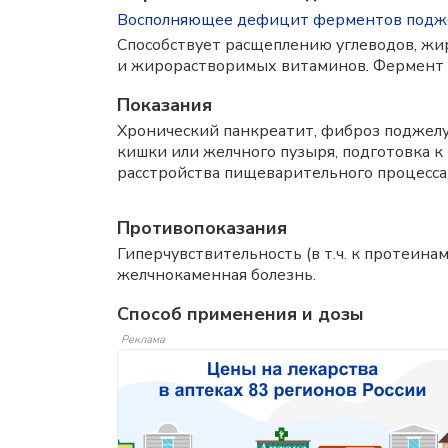
Восполняющее дефицит ферментов подже
Способствует расщеплению углеводов, жир
и жирорастворимых витаминов. Фермент 
Показания
Хронический панкреатит, фиброз поджелу
кишки или желчного пузыря, подготовка 
расстройства пищеварительного процесса
Противопоказания
Гиперчувствительность (в т.ч. к протеина
желчнокаменная болезнь.
Способ применения и дозы
Реклама