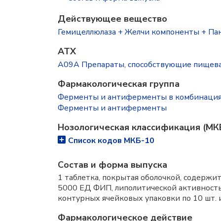
Действующее вещество
Гемицеллюлаза + Желчи компоненты + Панкр
ATX
A09A Препараты, способствующие пищев
Фармакологическая группа
Ферменты и антиферменты в комбинаци
Ферменты и антиферменты
Нозологическая классификация (МК
Список кодов МКБ-10
Состав и форма выпускa
1 таблетка, покрытая оболочкой, содерж
5000 ЕД ФИП, липолитической активностью
контурных ячейковых упаковки по 10 шт. 
Фармакологическое действие