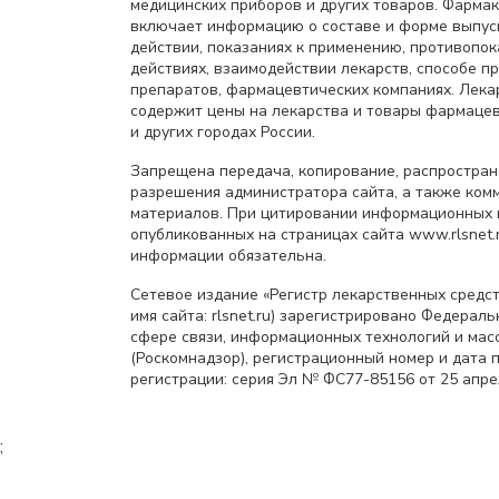
медицинских приборов и других товаров. Фарма
включает информацию о составе и форме выпус
действии, показаниях к применению, противопок
действиях, взаимодействии лекарств, способе 
препаратов, фармацевтических компаниях. Лек
содержит цены на лекарства и товары фармацев
и других городах России.
Запрещена передача, копирование, распростра
разрешения администратора сайта, а также ком
материалов. При цитировании информационных 
опубликованных на страницах сайта www.rlsnet.r
информации обязательна.
Сетевое издание «Регистр лекарственных средст
имя сайта: rlsnet.ru) зарегистрировано Федерал
сфере связи, информационных технологий и мас
(Роскомнадзор), регистрационный номер и дата 
регистрации: серия Эл № ФС77-85156 от 25 апрел
;