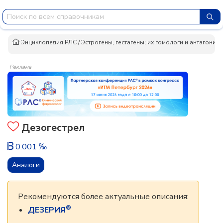
Энциклопедия РЛС
/
Эстрогены, гестагены; их гомологи и антагонист
Реклама
Дезогестрел
0.001 ‰
Аналоги
Рекомендуются более актуальные описания:
®
ДЕЗЕРИЯ