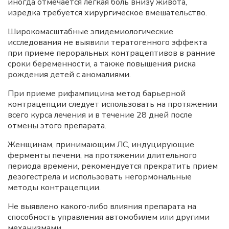
иногда отмечается легкая боль внизу живота,
изредка требуется хирургическое вмешательство.
Широкомасштабные эпидемиологические
исследования не выявили тератогенного эффекта
при приеме пероральных контрацептивов в ранние
сроки беременности, а также повышения риска
рождения детей с аномалиями.
При приеме рифампицина метод барьерной
контрацепции следует использовать на протяжении
всего курса лечения и в течение 28 дней после
отмены этого препарата.
Женщинам, принимающим ЛС, индуцирующие
ферменты печени, на протяжении длительного
периода времени, рекомендуется прекратить прием
дезогестрела и использовать негормональные
методы контрацепции.
Не выявлено какого-либо влияния препарата на
способность управления автомобилем или другими
механизмами.