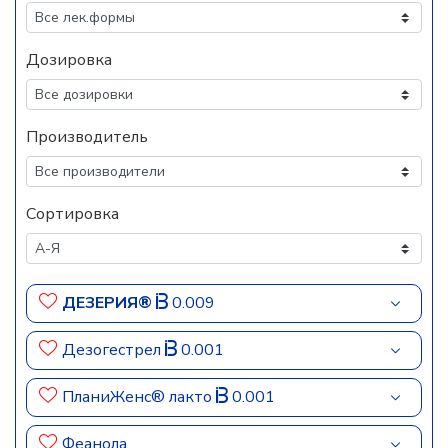
Дозировка
Производитель
Сортировка
ДЕЗЕРИЯ®
0.009
Дезогестрел
0.001
ПланиЖенс® лакто
0.001
Феанола