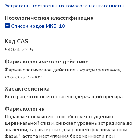
Эстрогены, гестагены; их гомологи и антагонисты
Нозологическая классификация
Список кодов МКБ-10
Код CAS
54024-22-5
Фармакологическое действие
Фармакологическое действие
-
контрацептивное
,
прогестагенное
.
Характеристика
Контрацептивный гестагенсодержащий препарат.
Фармакология
Подавляет овуляцию, способствует сгущению
цервикальной слизи, снижает уровень эстрадиола до
значений, характерных для ранней фолликулярной
фазы. Частота наступления беременности при