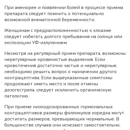
При аменорее и появлении болей в процессе приема
препарата следует помнить о потенциально
возможной внематочной беременности.
Женщинам с предрасположенностью к хлоазме
следует избегать долгого пребывания на солнце или
экспозиции УФ-излучением.
Несмотря на регулярный прием препарата, возможны
нерегулярные кровянистые выделения. Если
кровотечения достаточно частые и нерегулярные,
необходимо решить вопрос о назначении другого
контрацептива. Если вышеуказанные симптомы
продолжают иметь место и после отмены
дезогестрела, следует исключить органическую
патологию.
При приеме низкодозированных гормональных
контрацептивов размеры фолликулов изредка могут
достигать размеров, превышающих нормальные. В
большинстве случаев они исчезают самостоятельно,