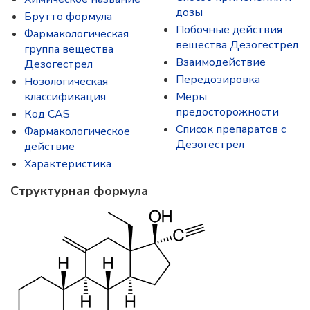
дозы
Брутто формула
Побочные действия
Фармакологическая
вещества Дезогестрел
группа вещества
Взаимодействие
Дезогестрел
Передозировка
Нозологическая
классификация
Меры
предосторожности
Код CAS
Список препаратов с
Фармакологическое
Дезогестрел
действие
Характеристика
Структурная формула