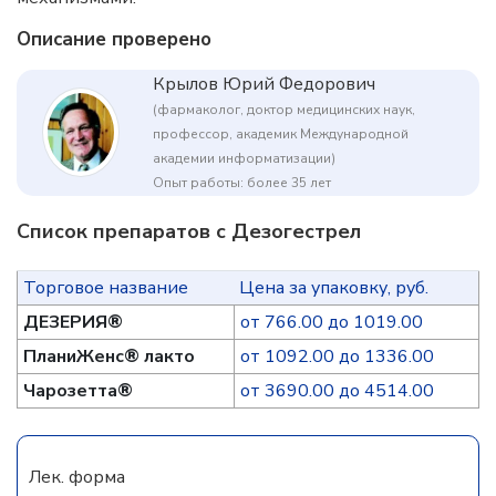
Описание проверено
Крылов Юрий Федорович
(фармаколог, доктор медицинских наук,
профессор, академик Международной
академии информатизации)
Опыт работы: более 35 лет
Список препаратов с Дезогестрел
Торговое название
Цена за упаковку, руб.
ДЕЗЕРИЯ®
от 766.00 до 1019.00
ПланиЖенс® лакто
от 1092.00 до 1336.00
Чарозетта®
от 3690.00 до 4514.00
Лек. форма