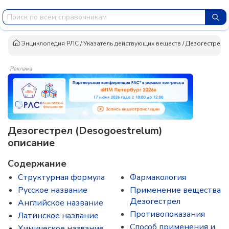
Энциклопедия РЛС
/
Указатель действующих веществ
/
Дезогестрел
Реклама
Дезогестрел (Desogoestrelum)
описание
Содержание
Структурная формула
Фармакология
Русское название
Применение вещества
Дезогестрел
Английское название
Противопоказания
Латинское название
Способ применения и
Химическое название