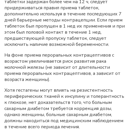
таблетки задержан более чем на 12 ч, следует
придерживаться правил приема таблеток,
дополнительно используя в течение последующих 7
дней барьерные методы контрацепции. Если прием
таблеток был пропущен в 1 нед их применения и при
этом был половой контакт в течение 1 нед,
предшествующей пропуску таблеток, следует
исключить наличие возможной беременности.
На фоне приема пероральных контрацептивов с
возрастом увеличивается риск развития рака
молочной железы (не зависит от длительности
приема пероральных контрацептивов, а зависит от
возраста женщины).
Хотя гестагены могут влиять на резистентность
периферических тканей к инсулину и толерантность
к глюкозе, нет доказательств того, что больным
сахарным диабетом требуется коррекция дозы,
однако женщины, больные сахарным диабетом,
должны находиться под медицинским наблюдением
в течение всего периода лечения.