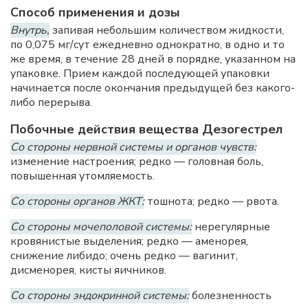
Способ применения и дозы
Внутрь,
запивая небольшим количеством жидкости,
по 0,075 мг/сут ежедневно однократно, в одно и то
же время, в течение 28 дней в порядке, указанном на
упаковке. Прием каждой последующей упаковки
начинается после окончания предыдущей без какого-
либо перерыва.
Побочные действия вещества Дезогестрел
Со стороны нервной системы и органов чувств:
изменение настроения; редко — головная боль,
повышенная утомляемость.
Со стороны органов ЖКТ:
тошнота; редко — рвота.
Со стороны мочеполовой системы:
нерегулярные
кровянистые выделения; редко — аменорея,
снижение либидо; очень редко — вагинит,
дисменорея, кисты яичников.
Со стороны эндокринной системы:
болезненность