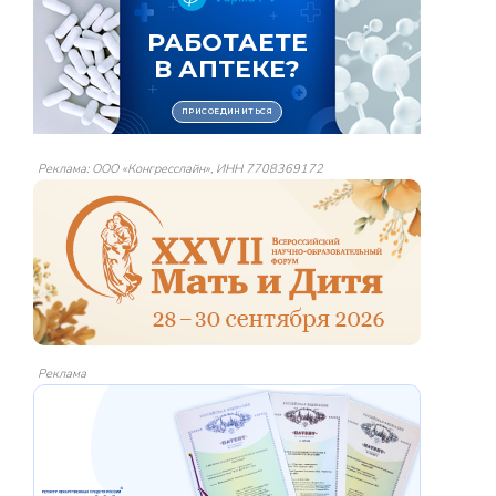
Реклама: ООО «Конгресслайн», ИНН 7708369172
Реклама