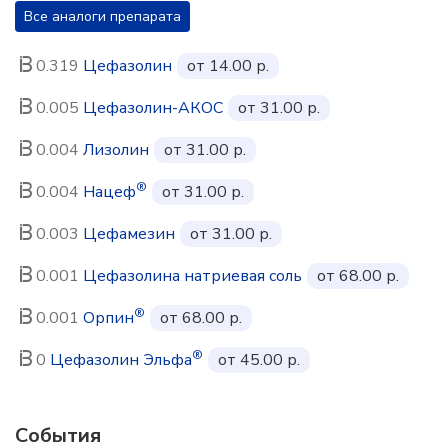
Все аналоги препарата
0.319
Цефазолин
от 14.00 р.
0.005
Цефазолин-АКОС
от 31.00 р.
0.004
Лизолин
от 31.00 р.
®
0.004
Нацеф
от 31.00 р.
0.003
Цефамезин
от 31.00 р.
0.001
Цефазолина натриевая соль
от 68.00 р.
®
0.001
Орпин
от 68.00 р.
®
0
Цефазолин Эльфа
от 45.00 р.
События