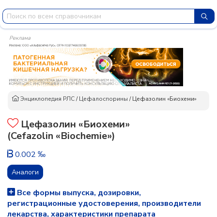
Реклама
Энциклопедия РЛС
/
Цефалоспорины
/
Цефазолин «Биохеми»
Цефазолин «Биохеми»
(Cefazolin «Biochemie»)
0.002 ‰
Аналоги
Все формы выпуска, дозировки,
регистрационные удостоверения, производители
лекарства, характеристики препарата