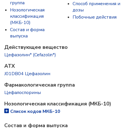
группа
Способ применения и
Нозологическая
дозы
классификация
Побочные действия
(МКБ-10)
Состав и форма
выпускa
Действующее вещество
Цефазолин* (Cefazolin*)
ATX
J01DB04 Цефазолин
Фармакологическая группа
Цефалоспорины
Нозологическая классификация (МКБ-10)
Список кодов МКБ-10
Состав и форма выпускa