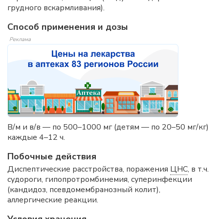
грудного вскармливания).
Способ применения и дозы
Реклама
В/м и в/в — по 500–1000 мг (детям — по 20–50 мг/кг)
каждые 4–12 ч.
Побочные действия
Диспептические расстройства, поражения
ЦНС
, в т.ч.
судороги, гипопротромбинемия, суперинфекции
(кандидоз, псевдомембранозный колит),
аллергические реакции.