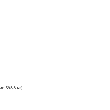
, 598,8 мг).