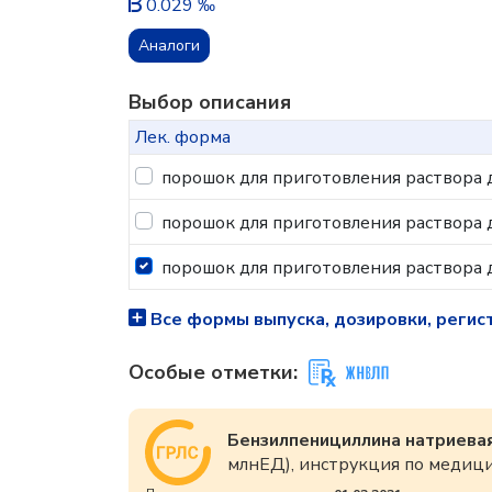
0.029 ‰
Аналоги
Выбор описания
Лек. форма
порошок для приготовления раствора
порошок для приготовления раствора
порошок для приготовления раствора
Все формы выпуска, дозировки, регис
Особые отметки:
Бензилпенициллина натриевая
млнЕД), инструкция по меди