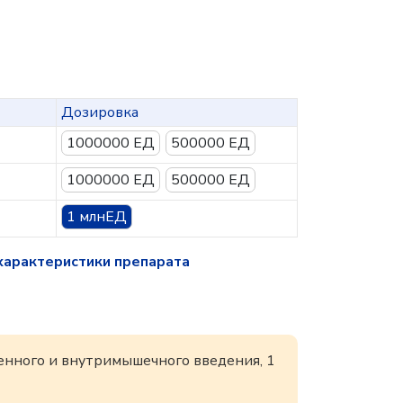
Дозировка
1000000 ЕД
500000 ЕД
1000000 ЕД
500000 ЕД
1 млнЕД
характеристики препарата
енного и внутримышечного введения, 1