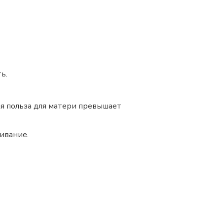
ь.
я польза для матери превышает
ивание.