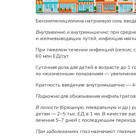
Бензилпенициллина натриевую соль вводя
Внутривенно и внутримышечно:
при средне
и желчевыводящих путей, инфекция мягких
При тяжелом течении инфекций (сепсис, с
60 млн ЕД/сут.
Суточная доза для детей в возрасте до 1 
по «жизненным» показаниям — увеличение 
Кратность введения: внутримышечно — 4–
Подкожно
для обкалывания инфильтратов 
В полости
(брюшную, плевральную и др.) р
детям — 2–5 тыс. ЕД в 1 мл. В качестве 
лечения 5–7 дней с последующим перехо
При заболеваниях глаз
назначают глазные 