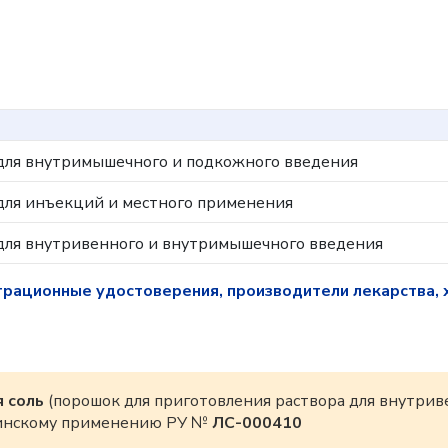
 для внутримышечного и подкожного введения
 для инъекций и местного применения
 для внутривенного и внутримышечного введения
трационные удостоверения, производители лекарства, 
 соль
(порошок для приготовления раствора для внутрив
цинскому применению РУ №
ЛС-000410