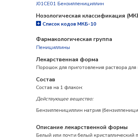
J01CE01 Бензилпенициллин
Нозологическая классификация (МК
Список кодов МКБ-10
Фармакологическая группа
Пенициллины
Лекарственная форма
Порошок для приготовления раствора для
Состав
Состав на 1 флакон:
Действующее вещество:
Бензилпенициллин натрия (бензилпеницилл
Описание лекарственной формы
Белый или почти белый кристаллический 