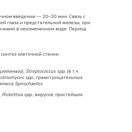
чном введении — 20–30 мин. Связь с
ей глаза и предстательной железы, при
очками в неизмененном виде. Период
синтез клеточной стенки
иллиназу),
Streptococcus spp.
(в т.ч.
ctinomyces spp.
; грамотрицательных
 класса
Spirochaetes
.
,
Rickettsia spp.
, вирусов, простейших.