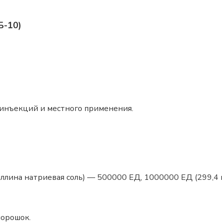
Б-10)
 инъекций и местного применения.
ина натриевая соль) — 500000 ЕД, 1000000 ЕД (299,4 мг
порошок.