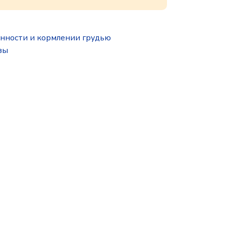
нности и кормлении грудью
зы