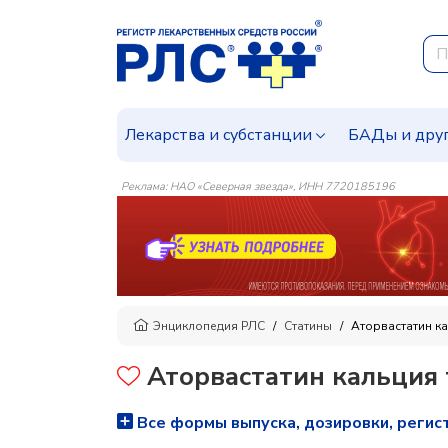
Лекарства и субстанции
БАДы и дру
Реклама: НАО «Северная звезда», ИНН 7720185196
Энциклопедия РЛС
Статины
Аторвастатин ка
Аторвастатин кальция 
Все формы выпуска, дозировки, регис