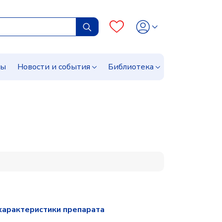
сы
Новости и события
Библиотека
характеристики препарата