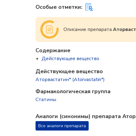
Особые отметки:
Описание препарата
Аторваст
Содержание
Действующее вещество
Действующее вещество
Аторвастатин* (Atorvastatin*)
Фармакологическая группа
Статины
Аналоги (синонимы) препарата Атор
Все аналоги препарата