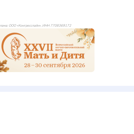
лама: ООО «Конгресслайн», ИНН 7708369172