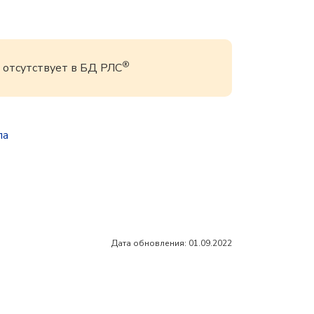
®
 отсутствует в БД РЛС
па
Дата обновления: 01.09.2022