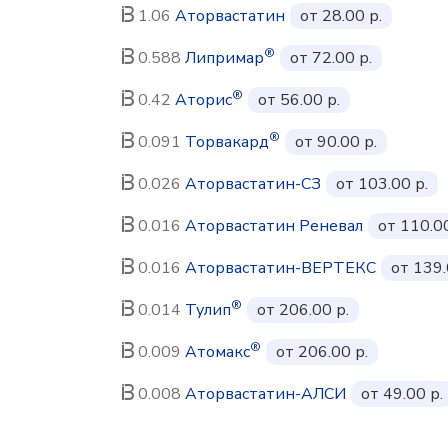
1.06
Аторвастатин
от 28.00 р.
®
0.588
Липримар
от 72.00 р.
®
0.42
Аторис
от 56.00 р.
®
0.091
Торвакард
от 90.00 р.
0.026
Аторвастатин-СЗ
от 103.00 р.
0.016
Аторвастатин Реневал
от 110.00
0.016
Аторвастатин-ВЕРТЕКС
от 139.
®
0.014
Тулип
от 206.00 р.
®
0.009
Атомакс
от 206.00 р.
0.008
Аторвастатин-АЛСИ
от 49.00 р.