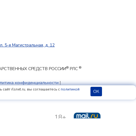
л. 5-я Магистральная, д. 12
®
®
ЕКАРСТВЕННЫХ СРЕДСТВ РОССИИ
РЛС
литика конфиденциальности
|
 cookie
сайт rlsnet.ru, вы соглашаетесь с
политикой
ОК
18+