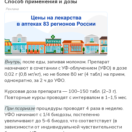
Способ применения и дозы
Реклама
Внутрь,
после еды, запивая молоком. Препарат
назначают в сочетании с УФ-облучением (УФО) в дозе
0,02 г (0,8 мг/кг), но не более 80 мг (4 табл.) на прием,
однократно, за 2 ч до УФО.
Курсовая доза препарата — 100–150 табл. (2–3 г).
Повторные курсы проводят с интервалом в 1–1,5 мес.
При псориазе
процедуры проводят 4 раза в неделю.
УФО начинают с 1/4 биодозы, постепенно
увеличивают до 5–6 биодоз, что соответствует (в
зависимости от индивидуальной чувствительности