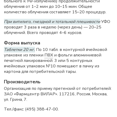
больного к УФ-излучению) продолжительности
облучения от 1–2 мин до 10–15 мин. Общее
количество облучения составляет 15–20 процедур.
При витилиго, гнездной и тотальной плешивости
УФО
проводят 3 раза в неделю (через день) — 20–25
облучений. Всего проводят 4–6 курсов.
Форма выпуска
Таблетки 20 мг.
По 10 табл. в контурной ячейковой
упаковке из пленки
ПВХ
и фольги алюминиевой
печатной лакированной. 3 или 5 контурных
ячейковых упаковок №10 помещают в пачку из
картона для потребительской тары.
Производитель
Организация по приему претензий от потребителей:
ЗАО «Фармцентр ВИЛАР». 117216, Россия, Москва,
ул. Грина, 7.
Тел./факс: (495) 388-47-00.