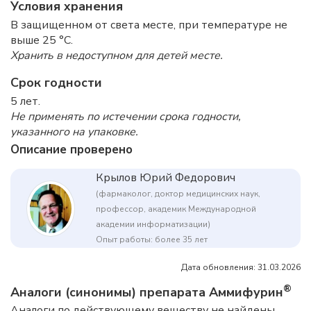
Условия хранения
В защищенном от света месте, при температуре не
выше 25 °C.
Хранить в недоступном для детей месте.
Срок годности
5 лет.
Не применять по истечении срока годности,
указанного на упаковке.
Описание проверено
Крылов Юрий Федорович
(фармаколог, доктор медицинских наук,
профессор, академик Международной
академии информатизации)
Опыт работы: более 35 лет
Дата обновления: 31.03.2026
®
Аналоги (синонимы) препарата Аммифурин
Аналоги по действующему веществу не найдены.