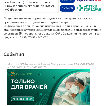
ячейковая (5) - пачка картонная
Производитель: Фармцентр ВИЛАР
1294.00
АО (Россия),
Представленная информация о ценах на препараты не является
предложением о продаже или покупке товара.
Информация предназначена исключительно для сравнения цен в
стационарных аптеках, осуществляющих деятельность в соответствии
со статьей 55 Федерального закона «Об обращении лекарственных
средств» от 12.04.2010 № 61-ФЗ.
События
Реклама: ИП Вышковский Евгений Геннадьевич, ИНН 770406387105,
erid=F7NfYUJCUneP5W78VwNF