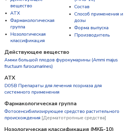
вещество
Состав
ATX
Способ применения и
Фармакологическая
дозы
группа
Форма выпуска
Нозологическая
Производитель
классификация
Действующее вещество
Амми большой плодов фурокумарины (Ammi majus
fructuum furocumarines)
ATX
D05B Препараты для лечения псориаза для
системного применения
Фармакологическая группа
Фотосенсибилизирующее средство растительного
происхождения
[Дерматотропные средства]
Нозологическая классификация (МКБ-10)