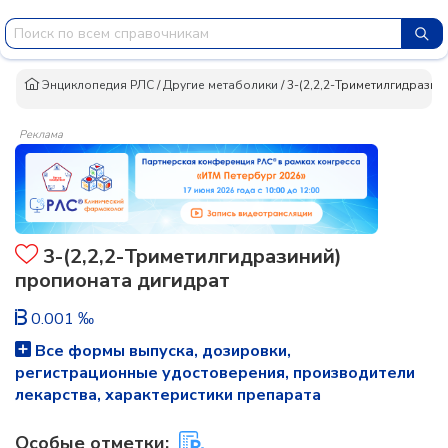
Энциклопедия РЛС
/
Другие метаболики
/
3-(2,2,2-Триметилгидразин
Реклама
3-(2,2,2-Триметилгидразиний)
пропионата дигидрат
0.001 ‰
Все формы выпуска, дозировки,
регистрационные удостоверения, производители
лекарства, характеристики препарата
Особые отметки: