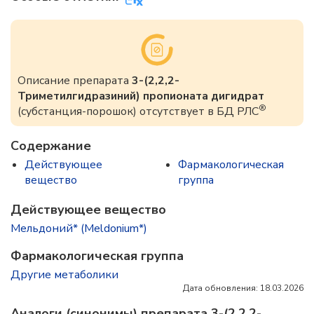
Описание препарата
3-(2,2,2-
Триметилгидразиний) пропионата дигидрат
®
(субстанция-порошок) отсутствует в БД РЛС
Содержание
Действующее
Фармакологическая
вещество
группа
Действующее вещество
Мельдоний* (Meldonium*)
Фармакологическая группа
Другие метаболики
Дата обновления: 18.03.2026
Аналоги (синонимы) препарата 3-(2,2,2-