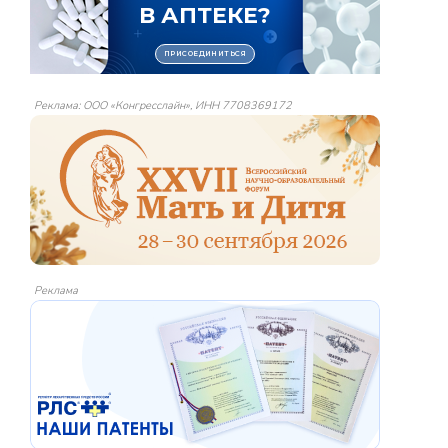
Реклама: ООО «Конгресслайн», ИНН 7708369172
Реклама