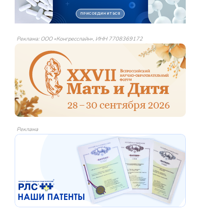
Реклама: ООО «Конгресслайн», ИНН 7708369172
Реклама