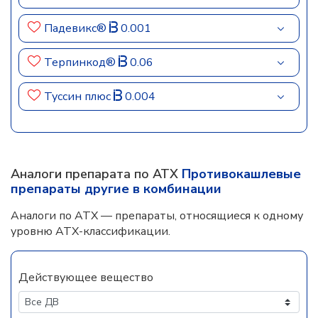
Падевикс®
0.001
Терпинкод®
0.06
Туссин плюс
0.004
Аналоги препарата по АТХ
Противокашлевые
препараты другие в комбинации
Аналоги по АТХ — препараты, относящиеся к одному
уровню АТХ-классификации.
Действующее вещество