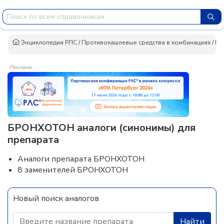
Энциклопедия РЛС
/
Противокашлевые средства в комбинациях
/
БР
Реклама
БРОНХОТОН аналоги (синонимы) для
препарата
Аналоги препарата БРОНХОТОН
8 заменителей БРОНХОТОН
Новый поиск аналогов
Найти