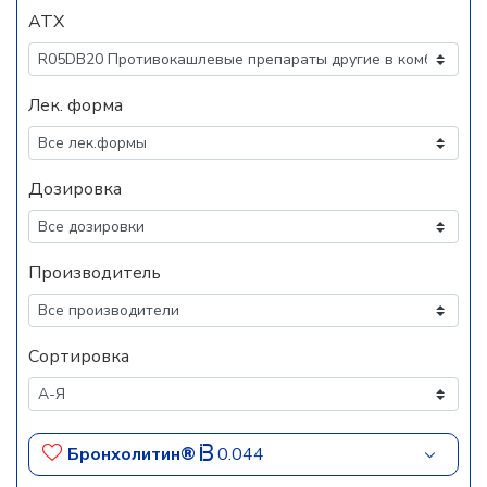
АТХ
Лек. форма
Дозировка
Производитель
Сортировка
Бронхолитин®
0.044