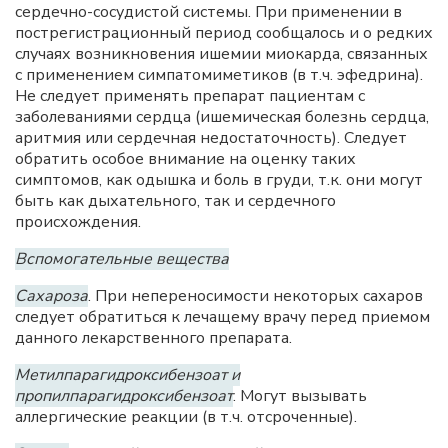
сердечно-сосудистой системы. При применении в
пострегистрационный период сообщалось и о редких
случаях возникновения ишемии миокарда, связанных
с применением симпатомиметиков (в т.ч. эфедрина).
Не следует применять препарат пациентам с
заболеваниями сердца (ишемическая болезнь сердца,
аритмия или сердечная недостаточность). Следует
обратить особое внимание на оценку таких
симптомов, как одышка и боль в груди, т.к. они могут
быть как дыхательного, так и сердечного
происхождения.
Вспомогательные вещества
Сахароза
. При непереносимости некоторых сахаров
следует обратиться к лечащему врачу перед приемом
данного лекарственного препарата.
Метилпарагидроксибензоат и
пропилпарагидроксибензоат
. Могут вызывать
аллергические реакции (в т.ч. отсроченные).