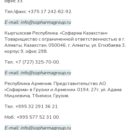
офис 33.
Тел./факс: +375 17 242-82-92.
E-mail: info@sopharmagroup.ru
Кыргызская Республика. «Софарма Казахстан»
Товарищество с ограниченной ответственностью в г.
Алматы, Казахстан. 050046, г. Алматы, ул. Егизбаева 3,
корпус 9, офис 298.
Тел.: +7 (727) 325-70-00.
E-mail: info@sopharmagroup.ru
Республика Армения. Представительство АО
«Софарма» в Грузии и Армении. 0194, 27г, ул. Адама
Мицкевича, Тбилиси, Грузия.
Тел.: +995 32 291 36 21.
Моб.: +995 577 52 31 00.
E-mail: info@sopharmagroup.ru