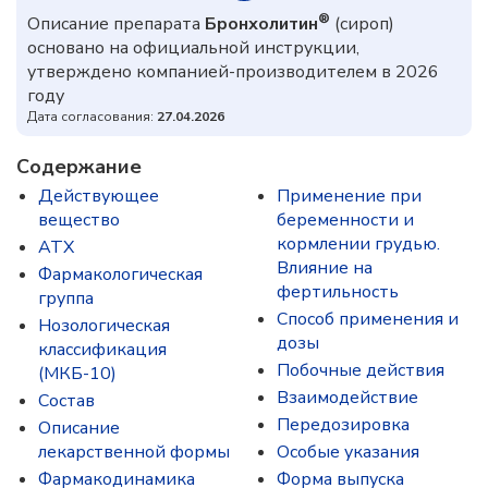
®
Описание препарата
Бронхолитин
(сироп)
основано на официальной инструкции,
утверждено компанией-производителем в 2026
году
Дата согласования:
27.04.2026
Содержание
Действующее
Применение при
вещество
беременности и
кормлении грудью.
ATX
Влияние на
Фармакологическая
фертильность
группа
Способ применения и
Нозологическая
дозы
классификация
Побочные действия
(МКБ-10)
Взаимодействие
Состав
Передозировка
Описание
лекарственной формы
Особые указания
Фармакодинамика
Форма выпуска