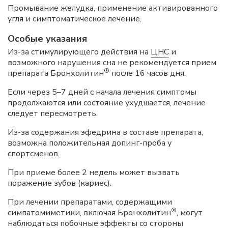
Промывание желудка, применение активированного
угля и симптоматическое лечение.
Особые указания
Из-за стимулирующего действия на
ЦНС
и
возможного нарушения сна не рекомендуется прием
®
препарата Бронхолитин
после 16 часов дня.
Если через 5–7 дней с начала лечения симптомы
продолжаются или состояние ухудшается, лечение
следует пересмотреть.
Из-за содержания эфедрина в составе препарата,
возможна положительная допинг-проба у
спортсменов.
При приеме более 2 недель может вызвать
поражение зубов (кариес).
При лечении препаратами, содержащими
®
симпатомиметики, включая Бронхолитин
, могут
наблюдаться побочные эффекты со стороны