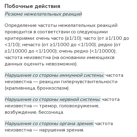
Побочные действия
Резюме нежелательных реакций
Определение частоты нежелательных реакций
проводится в соответствии со следующими
критериями: очень часто (≥1/10); часто (от ≥1/100 до
<1/10); нечасто (от ≥1/1000 до <1/100); редко (от
≥1/10000 до <1/1000); очень редко (<1/10000);
частота неизвестна (на основании имеющихся
данных оценить невозможно).
Нарушения со стороны иммунной системы:
частота
неизвестна — реакции гиперчувствительности
(крапивница, бронхоспазм).
Нарушения со стороны нервной системы:
частота
неизвестна — тремор, головокружение,
возбуждение, бессоница.
Нарушения со стороны органа зрения:
частота
неизвестна — нарушения зрения.