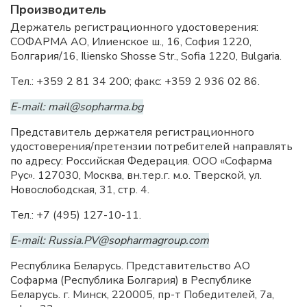
Производитель
Держатель регистрационного удостоверения:
СОФАРМА АО, Илиенское ш., 16, София 1220,
Болгария/16, Iliensko Shosse Str., Sofia 1220, Bulgaria.
Тел.: +359 2 81 34 200; факс: +359 2 936 02 86.
E-mail: mail@sopharma.bg
Представитель держателя регистрационного
удостоверения/претензии потребителей направлять
по адресу: Российская Федерация. ООО «Софарма
Рус». 127030, Москва, вн.тер.г. м.о. Тверской, ул.
Новослободская, 31, стр. 4.
Тел.: +7 (495) 127-10-11.
E-mail: Russia.PV@sopharmagroup.com
Республика Беларусь. Представительство АО
Софарма (Республика Болгария) в Республике
Беларусь. г. Минск, 220005, пр-т Победителей, 7а,