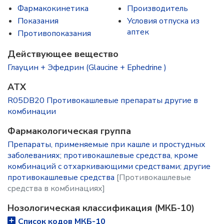
Фармакокинетика
Производитель
Показания
Условия отпуска из
аптек
Противопоказания
Действующее вещество
Глауцин + Эфедрин (Glaucine + Ephedrine )
ATX
R05DB20 Противокашлевые препараты другие в
комбинации
Фармакологическая группа
Препараты, применяемые при кашле и простудных
заболеваниях; противокашлевые средства, кроме
комбинаций с отхаркивающими средствами; другие
противокашлевые средства
[Противокашлевые
средства в комбинациях]
Нозологическая классификация (МКБ-10)
Список кодов МКБ-10