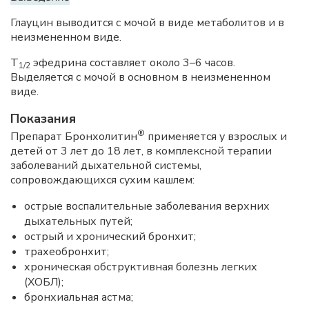
Глауцин выводится с мочой в виде метаболитов и в
неизмененном виде.
T
эфедрина составляет около 3–6 часов.
1/2
Выделяется с мочой в основном в неизмененном
виде.
Показания
®
Препарат Бронхолитин
применяется у взрослых и
детей от 3 лет до 18 лет, в комплексной терапии
заболеваний дыхательной системы,
сопровождающихся сухим кашлем:
острые воспалительные заболевания верхних
дыхательных путей;
острый и хронический бронхит;
трахеобронхит;
хроническая обструктивная болезнь легких
(ХОБЛ);
бронхиальная астма;