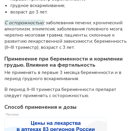
грудное вскармливание;
возраст до 3 лет.
С осторожностью:
заболевания печени; хронический
алкоголизм; эпилепсия; заболевания головного мозга;
черепно-мозговая травма; пациенты, склонные к
развитию лекарственной зависимости; беременность
(II–III триместр); возраст с 3 лет.
Применение при беременности и кормлении
грудью. Влияние на фертильность
Не применять в первые 3 месяца беременности и в
период грудного вскармливания.
В период II–III триместра беременности препарат
следует применять с осторожностью.
Способ применения и дозы
Реклама