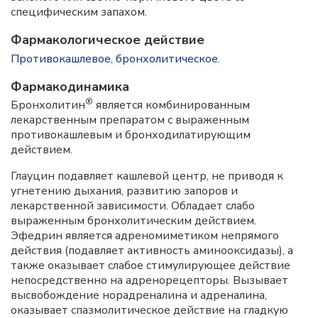
специфическим запахом.
Фармакологическое действие
Противокашлевое
,
бронхолитическое
.
Фармакодинамика
®
Бронхолитин
является комбинированным
лекарственным препаратом с выраженным
противокашлевым и бронходилатирующим
действием.
Глауцин подавляет кашлевой центр, не приводя к
угнетению дыхания, развитию запоров и
лекарственной зависимости. Обладает слабо
выраженным бронхолитическим действием.
Эфедрин является адреномиметиком непрямого
действия (подавляет активность аминооксидазы), а
также оказывает слабое стимулирующее действие
непосредственно на адренорецепторы. Вызывает
высвобождение норадреналина и адреналина,
оказывает спазмолитическое действие на гладкую