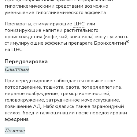
гипогликемическими средствами возможно
уменьшение гипогликемического эффекта.
Препараты, стимулирующие
ЦНС
, или
тонизирующие напитки растительного
происхождения (кофе, чай, кока-кола) могут усилить
®
стимулирующие эффекты препарата Бронхолитин
на
ЦНС
.
Передозировка
Симптомы
При передозировке наблюдается повышенное
потоотделение, тошнота, рвота, потеря аппетита,
нервное возбуждение, тремор конечностей,
головокружение, затрудненное мочеиспускание,
повышение
АД
. Наблюдались также параноидный
психоз, бред и галлюцинации после передозировки
эфедрина.
Лечение