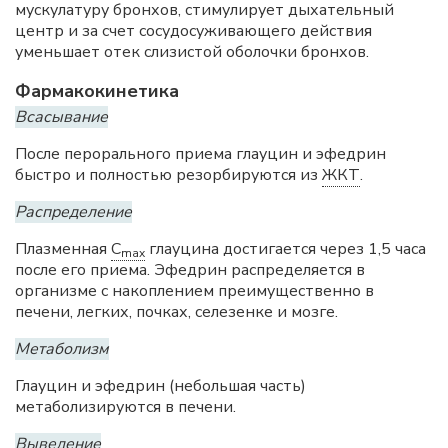
мускулатуру бронхов, стимулирует дыхательный
центр и за счет сосудосуживающего действия
уменьшает отек слизистой оболочки бронхов.
Фармакокинетика
Всасывание
После перорального приема глауцин и эфедрин
быстро и полностью резорбируются из
ЖКТ
.
Распределение
Плазменная
C
глауцина достигается через 1,5 часа
max
после его приема. Эфедрин распределяется в
организме с накоплением преимущественно в
печени, легких, почках, селезенке и мозге.
Метаболизм
Глауцин и эфедрин (небольшая часть)
метаболизируются в печени.
Выведение