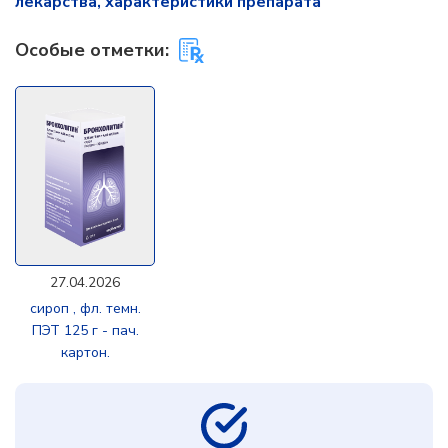
лекарства, характеристики препарата
Особые отметки:
27.04.2026
сироп , фл. темн.
ПЭТ 125 г - пач.
картон.