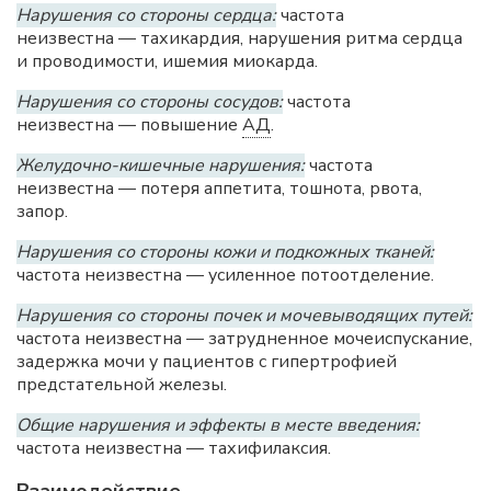
Нарушения со стороны сердца:
частота
неизвестна — тахикардия, нарушения ритма сердца
и проводимости, ишемия миокарда.
Нарушения со стороны сосудов:
частота
неизвестна — повышение
АД
.
Желудочно-кишечные нарушения:
частота
неизвестна — потеря аппетита, тошнота, рвота,
запор.
Нарушения со стороны кожи и подкожных тканей:
частота неизвестна — усиленное потоотделение.
Нарушения со стороны почек и мочевыводящих путей:
частота неизвестна — затрудненное мочеиспускание,
задержка мочи у пациентов с гипертрофией
предстательной железы.
Общие нарушения и эффекты в месте введения:
частота неизвестна — тахифилаксия.
Взаимодействие