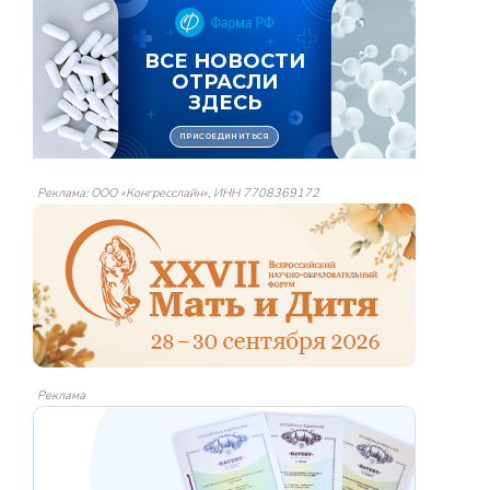
Реклама: ООО «Конгресслайн», ИНН 7708369172
Реклама