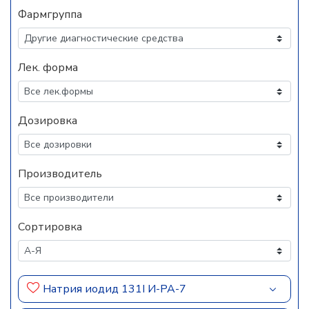
Фармгруппа
Лек. форма
Дозировка
Производитель
Сортировка
Натрия иодид 131I И-РА-7