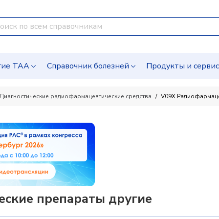
гие ТАА
Справочник болезней
Продукты и серви
 Диагностические радиофармацевтические средства
V09X Радиофармаце
ские препараты другие