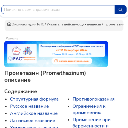
Энциклопедия РЛС
/
Указатель действующих веществ
/
Прометазин
Реклама
Прометазин (Promethazinum)
описание
Содержание
Структурная формула
Противопоказания
Русское название
Ограничения к
применению
Английское название
Применение при
Латинское название
беременности и
Химическое название