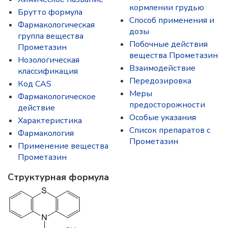
кормлении грудью
Брутто формула
Способ применения и
Фармакологическая
дозы
группа вещества
Побочные действия
Прометазин
вещества Прометазин
Нозологическая
Взаимодействие
классификация
Передозировка
Код CAS
Меры
Фармакологическое
предосторожности
действие
Особые указания
Характеристика
Список препаратов с
Фармакология
Прометазин
Применение вещества
Прометазин
Структурная формула