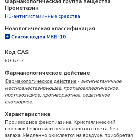
Фармакологическая группа вещества
Прометазин
H1-антигистаминные средства
Нозологическая классификация
Список кодов МКБ-10
Код CAS
60-87-7
Фармакологическое действие
Фармакологическое действие
-
антигистаминное
,
местноанестезирующее
,
противоаллергическое
,
противозудное
,
противорвотное
,
седативное
,
снотворное
.
Характеристика
Производное фенотиазина. Кристаллический
порошок белого или нежно-желтого цвета, без
запаха. Медленно окисляется на воздухе, приобретая