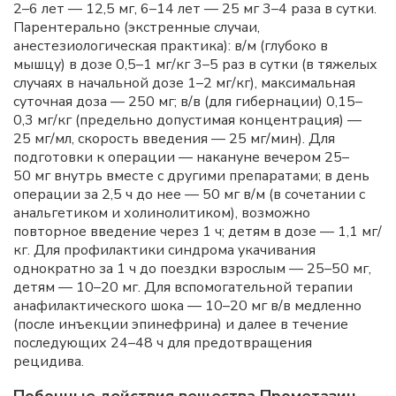
2–6 лет — 12,5 мг, 6–14 лет — 25 мг 3–4 раза в сутки.
Парентерально (экстренные случаи,
анестезиологическая практика): в/м (глубоко в
мышцу) в дозе 0,5–1 мг/кг 3–5 раз в сутки (в тяжелых
случаях в начальной дозе 1–2 мг/кг), максимальная
суточная доза — 250 мг; в/в (для гибернации) 0,15–
0,3 мг/кг (предельно допустимая концентрация) —
25 мг/мл, скорость введения — 25 мг/мин). Для
подготовки к операции — накануне вечером 25–
50 мг внутрь вместе с другими препаратами; в день
операции за 2,5 ч до нее — 50 мг в/м (в сочетании с
анальгетиком и холинолитиком), возможно
повторное введение через 1 ч; детям в дозе — 1,1 мг/
кг. Для профилактики синдрома укачивания
однократно за 1 ч до поездки взрослым — 25–50 мг,
детям — 10–20 мг. Для вспомогательной терапии
анафилактического шока — 10–20 мг в/в медленно
(после инъекции эпинефрина) и далее в течение
последующих 24–48 ч для предотвращения
рецидива.