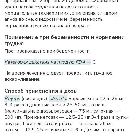
артериальная гипертензия, декомпенсированная
хроническая сердечная недостаточность,
мерцательная тахиаритмия), эпилепсия, синдром
апноэ во сне, синдром Рейе, беременность,
кормление грудью, пожилой возраст.
Применение при беременности и кормлении
грудью
Противопоказано при беременности.
Категория действия на плод по FDA —
C.
На время лечения следует прекратить грудное
вскармливание.
Способ применения и дозы
Внутрь
(после еды),
в/м, в/в.
Взрослым: по 12,5–25 мг
3–4 раза в дневные часы и 25–50 мг на ночь
(максимальные дозы: разовая — 75 мг, суточная —
500 мг). При кинетозах — 12,5–25 мг 3–4 раза в сутки
внутрь. При тошноте и рвоте — в начале 25 мг,
затем — 12,5–25 мг каждые 4–6 ч. Детям: в возрасте