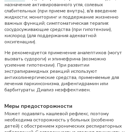
назначение активированного угля, солевых
слабительных (при приеме внутрь), в/в введение
жидкости; мониторинг и поддержание жизненно
важных функций; симптоматическая терапия:
сосудосуживающие средства (при гипотензии),
кислород (для поддержания адекватной
оксигенации).
Не рекомендуется применение аналептиков (могут
вызвать судороги) и эпинефрина (возможно
усиление гипотензии). При развитии
экстрапирамидных реакций используют
антихолинергические средства, применяемые для
лечения паркинсонизма, дифенгидрамин или
барбитураты. Диализ неэффективен.
Меры предосторожности
Может подавлять кашлевой рефлекс, поэтому
необходима осторожность у больных (особенно
детей) с обострением хронических респираторных