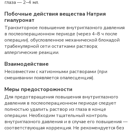
глаза — 2–4 мл.
Побочные действия вещества Натрия
гиалуронат
Транзиторное повышение внутриглазного давления
в послеоперационном периоде (через 4–8 ч после
операции), обусловленное механической блокадой
трабекулярной сети остатками раствора;
аллергические реакции.
Взаимодействие
Несовместим с катионными растворами (при
смешивании появляется опалесценция).
Меры предосторожности
Для предотвращения повышения внутриглазного
давления в послеоперационном периоде следует
полностью удалить раствор из глаза в конце
операции. Необходим тщательный контроль
внутриглазного давления и в случае его повышения —
соответствующая коррекция. Не рекомендуется без