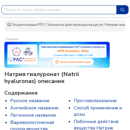
Энциклопедия РЛС
/
Указатель действующих веществ
/
Натрия гиалу
Реклама
Натрия гиалуронат (Natrii
hyaluronas) описание
Содержание
Русское название
Противопоказания
Английское название
Способ применения и
дозы
Латинское название
Побочные действия
Фармакологическая
вещества Натрия
группа вещества