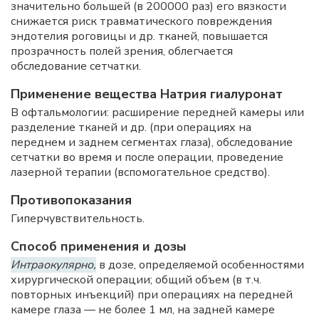
значительно большей (в 200000 раз) его вязкости
снижается риск травматического повреждения
эндотелия роговицы и др. тканей, повышается
прозрачность полей зрения, облегчается
обследование сетчатки.
Применение вещества Натрия гиалуронат
В офтальмологии: расширение передней камеры или
разделение тканей и др. (при операциях на
переднем и заднем сегментах глаза), обследование
сетчатки во время и после операции, проведение
лазерной терапии (вспомогательное средство).
Противопоказания
Гиперчувствительность.
Способ применения и дозы
Интраокулярно,
в дозе, определяемой особенностями
хирургической операции; общий объем (в т.ч.
повторных инъекций) при операциях на передней
камере глаза — не более 1 мл, на задней камере