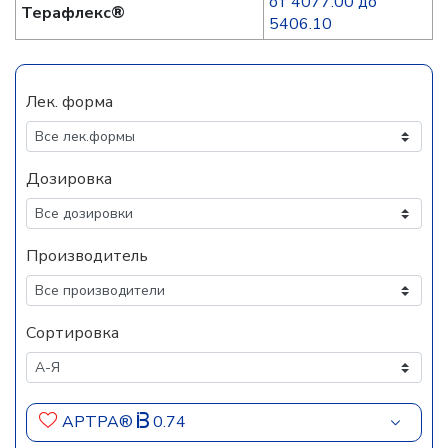
от 4077.00 до
Терафлекс®
5406.10
Лек. форма
Дозировка
Производитель
Сортировка
АРТРА®
0.74