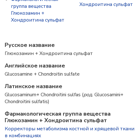
Хондроитина сульфат
группа вещества
Глюкозамин +
Хондроитина сульфат
Русское название
Глюкозамин + Хондроитина сульфат
Английское название
Glucosamine + Chondroitin sulfate
Латинское название
Glucosaminum+ Chondroitini sulfas (
род.
Glucosamini+
Chondroitini sulfatis)
Фармакологическая группа вещества
Глюкозамин + Хондроитина сульфат
Корректоры метаболизма костной и хрящевой ткани
в комбинациях