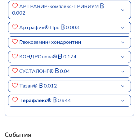
АРТРАВИР-комплекс-ТРИВИУМ
0.002
Артрафик® Про
0.003
Глюкозамин+хондроитин
КОНДРОнова®
0.174
СУСТАЛОНГ®
0.04
Тазан®
0.012
Терафлекс®
0.944
События