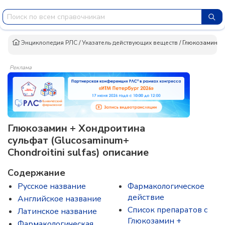
Энциклопедия РЛС
/
Указатель действующих веществ
/
Глюкозамин +
Реклама
Глюкозамин + Хондроитина
сульфат (Glucosaminum+
Chondroitini sulfas) описание
Содержание
Русское название
Фармакологическое
действие
Английское название
Список препаратов с
Латинское название
Глюкозамин +
Фармакологическая