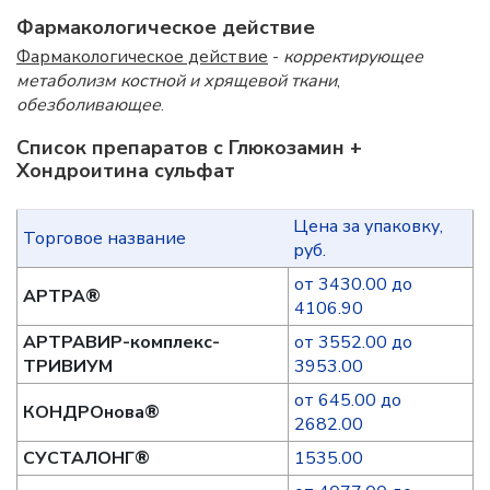
Фармакологическое действие
Фармакологическое действие
-
корректирующее
метаболизм костной и хрящевой ткани
,
обезболивающее
.
Список препаратов с Глюкозамин +
Хондроитина сульфат
Цена за упаковку,
Торговое название
руб.
от 3430.00 до
АРТРА®
4106.90
АРТРАВИР-комплекс-
от 3552.00 до
ТРИВИУМ
3953.00
от 645.00 до
КОНДРОнова®
2682.00
СУСТАЛОНГ®
1535.00