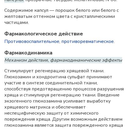
Содержимое капсул — порошок белого или белого с
желтоватым оттенком цвета с кристаллическими
частицами.
Фармакологическое действие
Противовоспалительное
,
противоревматическое
.
Фармакодинамика
Механизм действия, фармакодинамические эффекты
Стимулирует регенерацию хрящевой ткани.
Глюкозамин и хондроитина сульфат принимают
участие в синтезе соединительной ткани,
способствуя предотвращению процессов разрушения
хряща и стимулируя регенерацию ткани. Введение
экзогенного глюкозамина усиливает выработку
хрящевого матрикса и обеспечивает
неспецифическую защиту от химического
повреждения хряща. Другим возможным действием
глюкозамина является защита поврежденного хряща