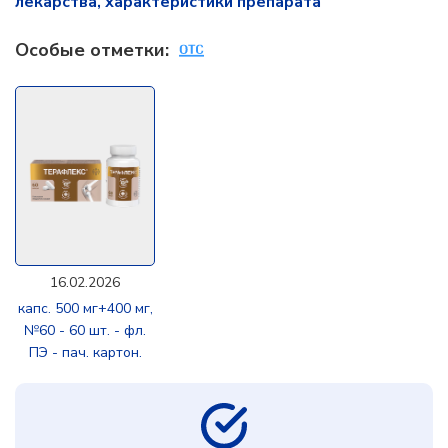
лекарства, характеристики препарата
Особые отметки:
16.02.2026
капс. 500 мг+400 мг,
№60 - 60 шт. - фл.
ПЭ - пач. картон.