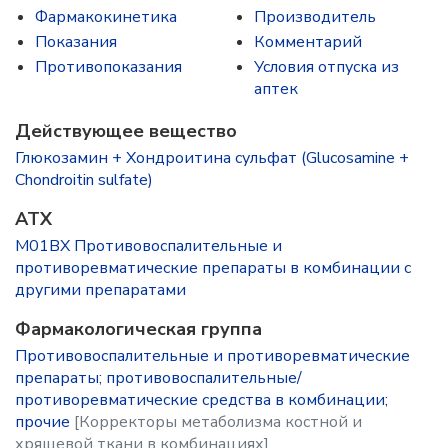
Фармакокинетика
Производитель
Показания
Комментарий
Противопоказания
Условия отпуска из
аптек
Действующее вещество
Глюкозамин + Хондроитина сульфат (Glucosamine +
Chondroitin sulfate)
ATX
M01BX Противовоспалительные и
противоревматические препараты в комбинации с
другими препаратами
Фармакологическая группа
Противовоспалительные и противоревматические
препараты; противовоспалительные/
противоревматические средства в комбинации;
прочие
[Корректоры метаболизма костной и
хрящевой ткани в комбинациях]