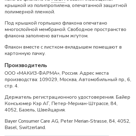
крышкой из полипропилена, опечатанной защитной
полимерной пленкой.
Под крышкой горлышко флакона опечатано
многослойной мембраной. Свободное пространство
флакона заполнено ватным жгутом.
Флакон вместе с листком-вкладышем помещают в
картонную пачку.
Производитель
ООО «МАКИЗ-ФАРМА», Россия. Адрес места
производства: 109029, Москва, Автомобильный пр., 6,
стр. 4.
Держатель регистрационного удостоверения. Байер
Консьюмер Кэр АГ, Петер-Мериан-Штрассе, 84,
4052, Базель, Швейцария.
Bayer Consumer Care AG, Peter Merian-Strasse, 84, 4052,
Basel, Switzerland.