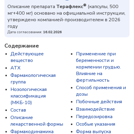
®
Описание препарата
Терафлекс
(капсулы, 500
мг+400 мг) основано на официальной инструкции,
утверждено компанией-производителем в 2026
году
Дата согласования:
16.02.2026
Содержание
Действующее
Применение при
вещество
беременности и
кормлении грудью.
ATX
Влияние на
Фармакологическая
фертильность
группа
Способ применения и
Нозологическая
дозы
классификация
Побочные действия
(МКБ-10)
Взаимодействие
Состав
Передозировка
Описание
лекарственной формы
Особые указания
Фармакодинамика
Форма выпуска