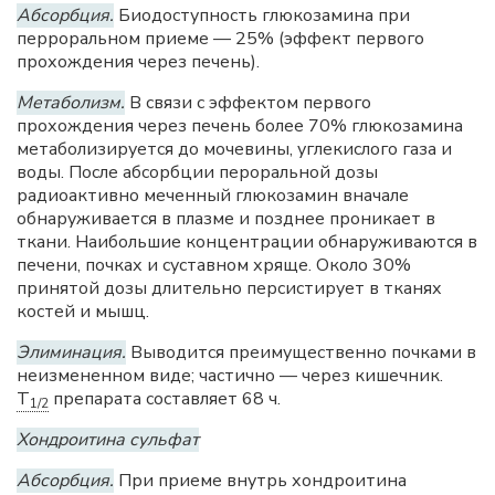
Абсорбция.
Биодоступность глюкозамина при
перроральном приеме — 25% (эффект первого
прохождения через печень).
Метаболизм.
В связи с эффектом первого
прохождения через печень более 70% глюкозамина
метаболизируется до мочевины, углекислого газа и
воды. После абсорбции пероральной дозы
радиоактивно меченный глюкозамин вначале
обнаруживается в плазме и позднее проникает в
ткани. Наибольшие концентрации обнаруживаются в
печени, почках и суставном хряще. Около 30%
принятой дозы длительно персистирует в тканях
костей и мышц.
Элиминация.
Выводится преимущественно почками в
неизмененном виде; частично — через кишечник.
T
препарата составляет 68 ч.
1/2
Хондроитина сульфат
Абсорбция.
При приеме внутрь хондроитина