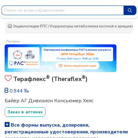
Энциклопедия РЛС
/
Корректоры метаболизма костной и хрящевой 
Реклама
®
®
Терафлекс
(Theraflex
)
0.944 ‰
Байер АГ Дивизион Консьюмер Хелс
Заказ в аптеках
Все формы выпуска, дозировки,
регистрационные удостоверения, производители