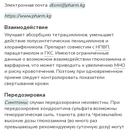
Электронная почта:
dlsmi@pharm.kg
https://www.pharm.kg
Взаимодействие
Улучшает абсорбцию тетрациклинов, уменьшает
действие полусинтетических пенициллинов и
хлорамфеникола. Препарат совместим с
НПВП
,
парацетамолом и
ГКС
. Имеются ограниченные
данные о возможном взаимодействии глюкозамина и
варфарина, что может приводить к увеличению
МНО
и риску кровотечения. Поэтому при одновременном
приеме следует контролировать показатели
свертывания крови.
Передозировка
Симптомы:
случаи передозировки неизвестны. При
передозировке хондроитина сульфата возможны
геморрагическая сыпь, тошнота, рвота. Чрезвычайно
высокие дозы глюкозамина (во много раз
превышающие рекомендуемую суточную дозу) могут