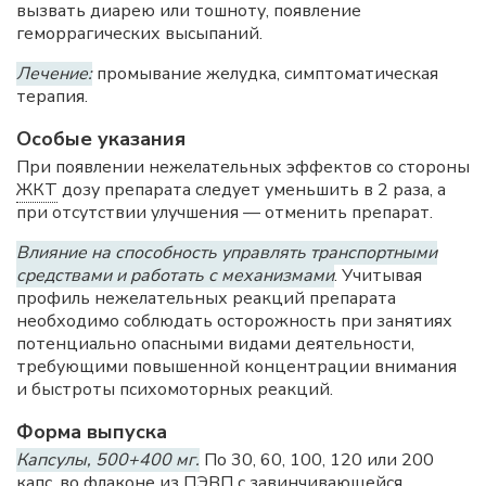
вызвать диарею или тошноту, появление
геморрагических высыпаний.
Лечение:
промывание желудка, симптоматическая
терапия.
Особые указания
При появлении нежелательных эффектов со стороны
ЖКТ
дозу препарата следует уменьшить в 2 раза, а
при отсутствии улучшения — отменить препарат.
Влияние на способность управлять транспортными
средствами и работать с механизмами
. Учитывая
профиль нежелательных реакций препарата
необходимо соблюдать осторожность при занятиях
потенциально опасными видами деятельности,
требующими повышенной концентрации внимания
и быстроты психомоторных реакций.
Форма выпуска
Капсулы, 500+400 мг.
По 30, 60, 100, 120 или 200
капс. во флаконе из
ПЭВП
с завинчивающейся