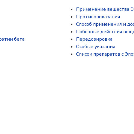
Применение вещества Э
Противопоказания
Способ применения и до
Побочные действия веще
оэтин бета
Передозировка
Особые указания
Список препаратов с Эпо