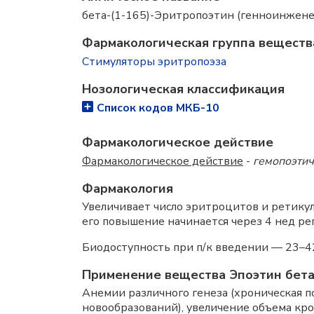
бета-(1-165)-Эритропоэтин (генноинжене
Фармакологическая группа веществ
Стимуляторы эритропоэза
Нозологическая классификация
Список кодов МКБ-10
Фармакологическое действие
Фармакологическое действие
-
гемопоэтич
Фармакология
Увеличивает число эритроцитов и ретику
его повышение начинается через 4 нед ре
Биодоступность при п/к введении — 23–4
Применение вещества Эпоэтин бет
Анемии различного генеза (хроническая 
новообразований), увеличение объема кро