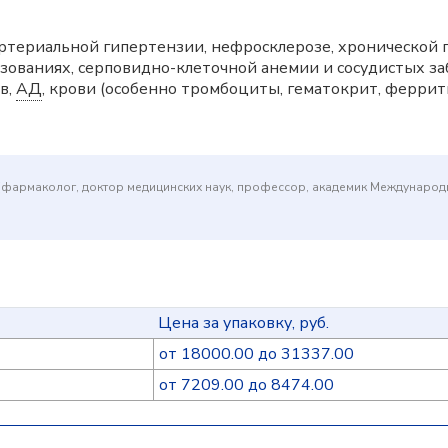
ртериальной гипертензии, нефросклерозе, хронической п
зованиях, серповидно-клеточной анемии и сосудистых 
в,
АД
, крови (особенно тромбоциты, гематокрит, феррит
(фармаколог, доктор медицинских наук, профессор, академик Междунаро
Цена за упаковку, руб.
от 18000.00 до 31337.00
от 7209.00 до 8474.00