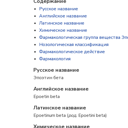
Содержание
Русское название
Английское название
Латинское название
Химическое название
Фармакологическая группа вещества Эп
Нозологическая классификация
Фармакологическое действие
Фармакология
Русское название
Эпоэтин бета
Английское название
Epoetin beta
Латинское название
Epoetinum beta (
род.
Epoetini beta)
Химическое название