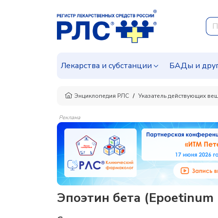
Лекарства и субстанции
БАДы и дру
Энциклопедия РЛС
Указатель действующих ве
Реклама
Эпоэтин бета (Epoetinum 