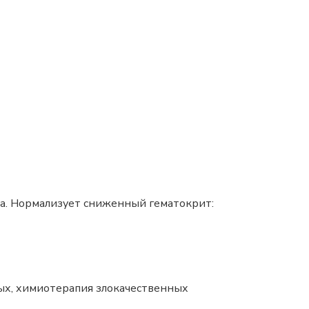
ма. Нормализует сниженный гематокрит:
ых, химиотерапия злокачественных