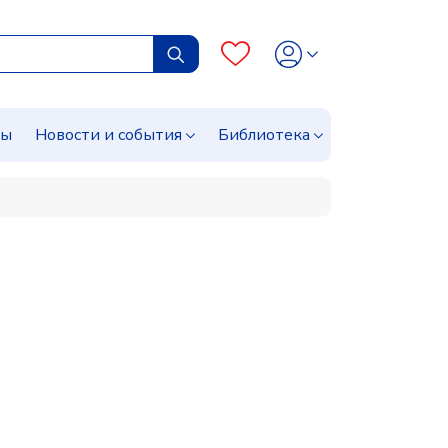
сы
Новости и события
Библиотека