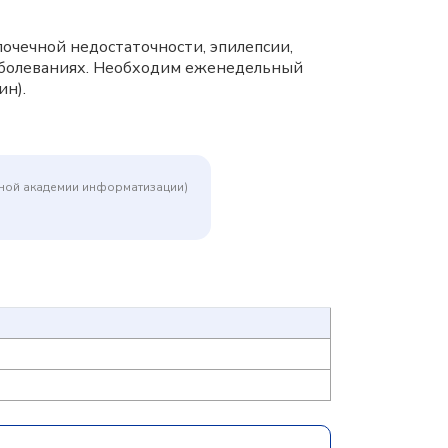
очечной недостаточности, эпилепсии,
заболеваниях. Необходим еженедельный
ин).
дной академии информатизации)