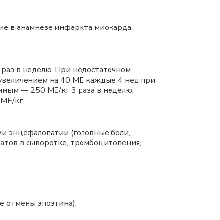
ие в анамнезе инфаркта миокарда,
7 раз в неделю. При недостаточном
 увеличением на 40 МЕ каждые 4 нед при
ным — 250 МЕ/кг 3 раза в неделю,
МЕ/кг.
ми энцефалопатии (головные боли,
атов в сыворотке, тромбоцитопения,
е отмены эпоэтина).