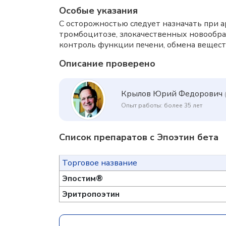
Особые указания
С осторожностью следует назначать при а
тромбоцитозе, злокачественных новообра
контроль функции печени, обмена вещест
Описание проверено
Крылов Юрий Федорович
Опыт работы: более 35 лет
Список препаратов с Эпоэтин бета
Торговое название
Эпостим®
Эритропоэтин