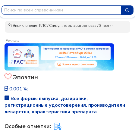
Энциклопедия РЛС
/
Стимуляторы эритропоэза
/
Эпоэтин
Реклама
Эпоэтин
0.001 ‰
Все формы выпуска, дозировки,
регистрационные удостоверения, производители
лекарства, характеристики препарата
Особые отметки: