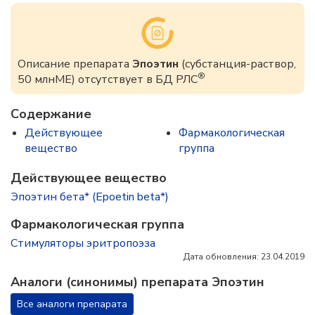
Описание препарата
Эпоэтин
(субстанция-раствор,
®
50 млнМЕ) отсутствует в БД РЛС
Содержание
Действующее
Фармакологическая
вещество
группа
Действующее вещество
Эпоэтин бета* (Epoetin beta*)
Фармакологическая группа
Стимуляторы эритропоэза
Дата обновления: 23.04.2019
Аналоги (синонимы) препарата Эпоэтин
Все аналоги препарата