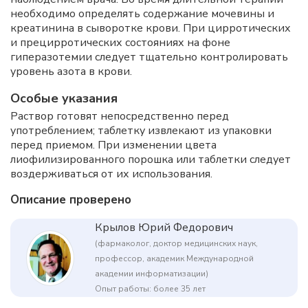
необходимо определять содержание мочевины и
креатинина в сыворотке крови. При цирротических
и прецирротических состояниях на фоне
гиперазотемии следует тщательно контролировать
уровень азота в крови.
Особые указания
Раствор готовят непосредственно перед
употреблением; таблетку извлекают из упаковки
перед приемом. При изменении цвета
лиофилизированного порошка или таблетки следует
воздерживаться от их использования.
Описание проверено
Крылов Юрий Федорович
(фармаколог, доктор медицинских наук,
профессор, академик Международной
академии информатизации)
Опыт работы: более 35 лет