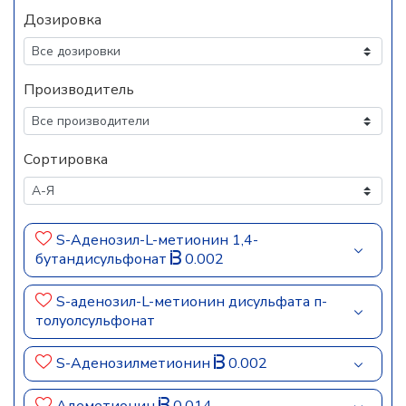
Дозировка
Производитель
Сортировка
S-Аденозил-L-метионин 1,4-
бутандисульфонат
0.002
S-аденозил-L-метионин дисульфата п-
толуолсульфонат
S-Аденозилметионин
0.002