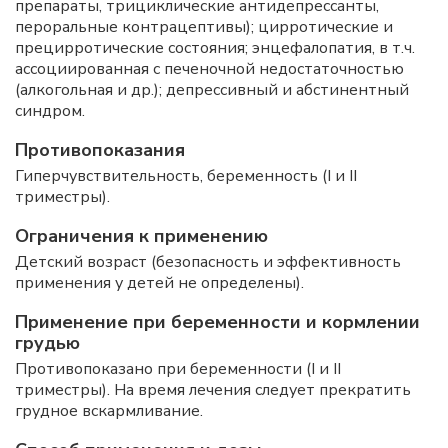
препараты, трициклические антидепрессанты,
пероральные контрацептивы); цирротические и
прецирротические состояния; энцефалопатия, в т.ч.
ассоциированная с печеночной недостаточностью
(алкогольная и др.); депрессивный и абстинентный
синдром.
Противопоказания
Гиперчувствительность, беременность (I и II
триместры).
Ограничения к применению
Детский возраст (безопасность и эффективность
применения у детей не определены).
Применение при беременности и кормлении
грудью
Противопоказано при беременности (I и II
триместры). На время лечения следует прекратить
грудное вскармливание.