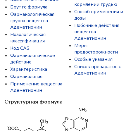
кормлении грудью
Брутто формула
Способ применения и
Фармакологическая
дозы
группа вещества
Побочные действия
Адеметионин
вещества
Нозологическая
Адеметионин
классификация
Меры
Код CAS
предосторожности
Фармакологическое
Особые указания
действие
Список препаратов с
Характеристика
Адеметионин
Фармакология
Применение вещества
Адеметионин
Структурная формула