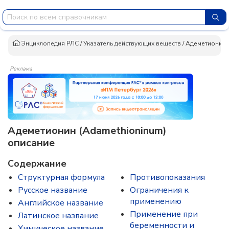
Энциклопедия РЛС
/
Указатель действующих веществ
/
Адеметионин
Реклама
Адеметионин (Adamethioninum)
описание
Содержание
Структурная формула
Противопоказания
Русское название
Ограничения к
применению
Английское название
Применение при
Латинское название
беременности и
Химическое название