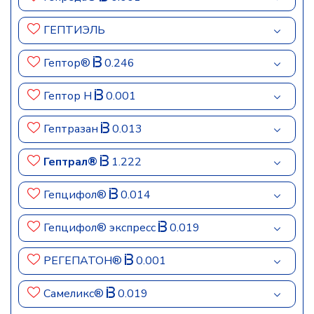
ГЕПТИЭЛЬ
Гептор®
0.246
Гептор Н
0.001
Гептразан
0.013
Гептрал®
1.222
Гепцифол®
0.014
Гепцифол® экспресс
0.019
РЕГЕПАТОН®
0.001
Самеликс®
0.019