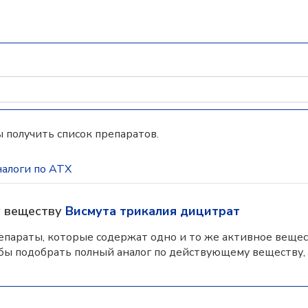
 получить список препаратов.
алоги по АТХ
у веществу
Висмута трикалия дицитрат
параты, которые содержат одно и то же активное вещес
бы подобрать полный аналог по действующему веществу,