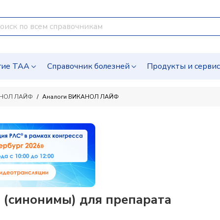
гие ТАА
Справочник болезней
Продукты и серви
НОЛ ЛАЙФ
Аналоги ВИКАНОЛ ЛАЙФ
(синонимы) для препарата