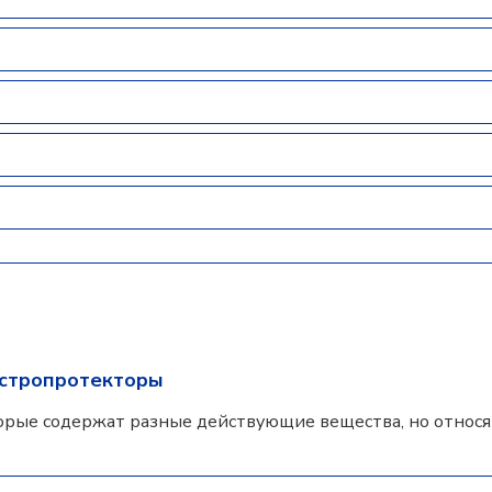
астропротекторы
орые содержат разные действующие вещества, но относят