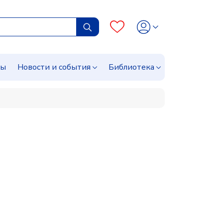
сы
Новости и события
Библиотека