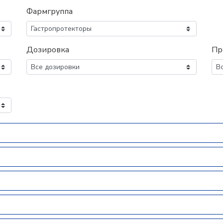
Фармгруппа
Дозировка
Пр