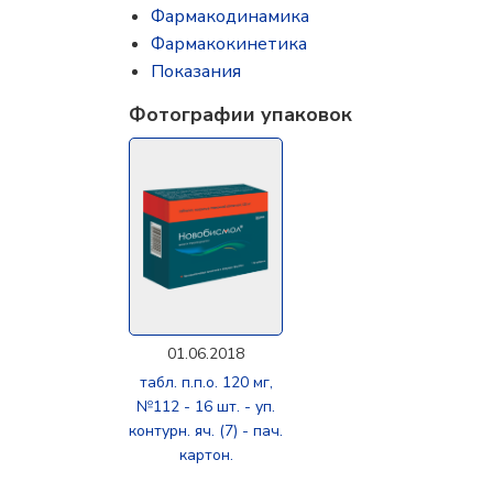
Фармакодинамика
Фармакокинетика
Показания
Фотографии упаковок
01.06.2018
табл. п.п.о. 120 мг,
№112 - 16 шт. - уп.
контурн. яч. (7) - пач.
картон.