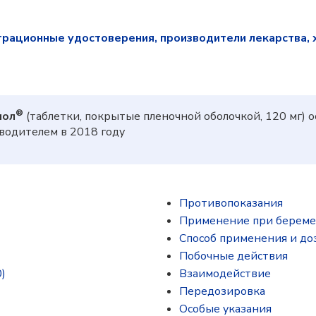
трационные удостоверения, производители лекарства, 
®
мол
(таблетки, покрытые пленочной оболочкой, 120 мг) 
одителем в 2018 году
Противопоказания
Применение при береме
Способ применения и до
Побочные действия
)
Взаимодействие
Передозировка
Особые указания