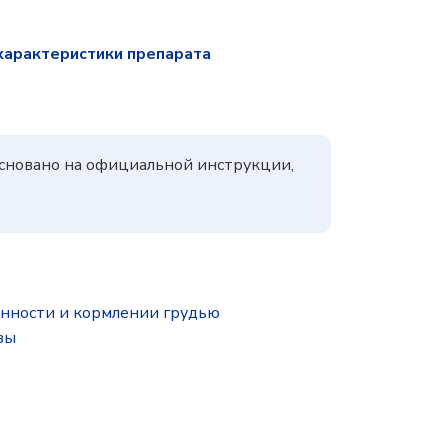
характеристики препарата
основано на официальной инструкции,
нности и кормлении грудью
зы