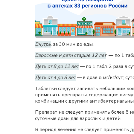
Внутрь
, за 30 мин до еды.
Взрослые и дети старше 12 лет
— по 1 табл.
Дети от 8 до 12 лет
— по 1 табл. 2 раза в су
Дети от 4 до 8 лет
— в дозе 8 мг/кг/сут; су
Таблетки следует запивать небольшим кол
применять препараты, содержащие висму
комбинации с другими антибактериальны
Препарат не следует применять более 8 н
суточные дозы для взрослых и детей.
В период лечения не следует применять д