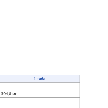
1 табл.
304,6 мг