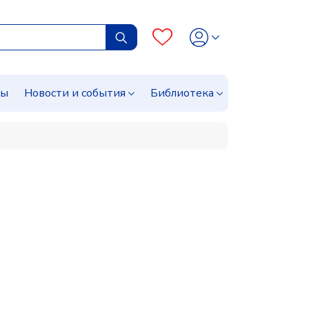
сы
Новости и события
Библиотека