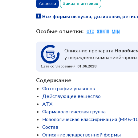
Аналоги
Заказ в аптеках
Все формы выпуска, дозировки, регис
Особые отметки:
Описание препарата
Новобис
утверждено компанией-произв
Дата согласования:
01.06.2018
Содержание
Фотографии упаковок
Действующее вещество
ATX
Фармакологическая группа
Нозологическая классификация (МКБ-10
Состав
Описание лекарственной формы