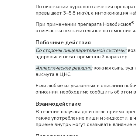
По окончании курсового лечения препара
превышает 3–5,8 мкг/л, а интоксикация н
®
При применении препарата Новобисмол
отмечается незначительное потемнение я
Побочные действия
Со стороны пищеварительной системы:
воз
здоровья и носят временный характер.
Аллергические реакции:
кожная сыпь, зуд
висмута в
ЦНС
.
Если любые из указанных в описании поб
описании, необходимо сообщить об этом в
Взаимодействие
В течение получаса до и после приема пр
также употребление пищи и жидкости, в ч
приеме внутрь могут оказывать влияние 