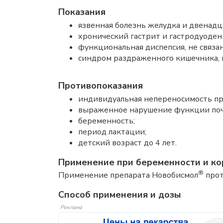
Показания
язвенная болезнь желудка и двенадца
хронический гастрит и гастродуодени
функциональная диспепсия, не связа
синдром раздраженного кишечника,
Противопоказания
индивидуальная непереносимость пр
выраженное нарушение функции поч
беременность;
период лактации;
детский возраст до 4 лет.
Применение при беременности и ко
®
Применение препарата Новобисмол
прот
Способ применения и дозы
Реклама