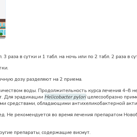
 3 раза в сутки и 1 табл. на ночь или по 2 табл. 2 раза в су
тки.
точную дозу разделяют на 2 приема.
ичеством воды. Продолжительность курса лечения 4–8 не
т. Для эрадикации
Helicobacter pylori
целесообразно приме
ми средствами, обладающими антихеликобактерной акти
ед. Не рекомендуется во время лечения препаратом Ново
ругие препараты, содержащие висмут.