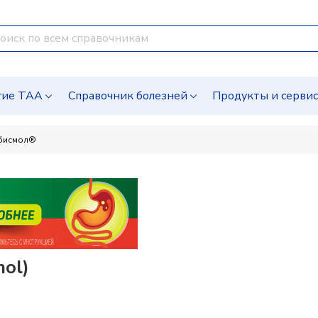
гие ТАА
Справочник болезней
Продукты и серви
бисмол®
ol)